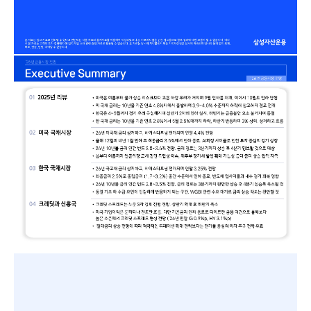
증여 솔루션
국내 ETF 검색
포트래빗 관리
ETF트렌드
ETF 랭킹 · ETF 찾기 · 종목찾기
미국 ETF 검색
ETF 비교
ETF 랭킹
ETF 분배금 Check
펀드상품
펀드 상품 검색 · 상품 비교
종목으로 찾기
연금 ETF 검색
미국ETF테마
펀드 검색
투자정보
ETF 처음투자 · 뉴스
펀드 비교
연금 펀드 검색
투자 라이브러리
DIY 포트폴리오
내맘대로 만들기 · DIY 포트 관리
ETF 처음투자
내맘대로 만들기
고객라운지
이벤트 · 공지사항 · FAQ · 문의사항
DIY 포트 관리
이벤트
공지사항
FAQ
문의사항