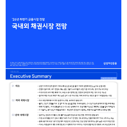
증여 솔루션
국내 ETF 검색
포트래빗 관리
ETF트렌드
ETF 랭킹 · ETF 찾기 · 종목찾기
미국 ETF 검색
ETF 비교
ETF 랭킹
ETF 분배금 Check
펀드상품
펀드 상품 검색 · 상품 비교
종목으로 찾기
연금 ETF 검색
미국ETF테마
펀드 검색
투자정보
ETF 처음투자 · 뉴스
펀드 비교
연금 펀드 검색
투자 라이브러리
DIY 포트폴리오
내맘대로 만들기 · DIY 포트 관리
ETF 처음투자
내맘대로 만들기
고객라운지
이벤트 · 공지사항 · FAQ · 문의사항
DIY 포트 관리
이벤트
공지사항
FAQ
문의사항