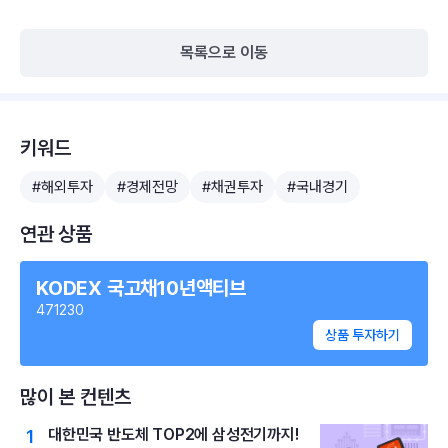
목록으로 이동
키워드
#해외투자
#경제전망
#채권투자
#국내경기
연관 상품
KODEX 국고채10년액티브
471230
상품 투자하기
많이 본 컨텐츠
대한민국 반도체 TOP2에 삼성전기까지!