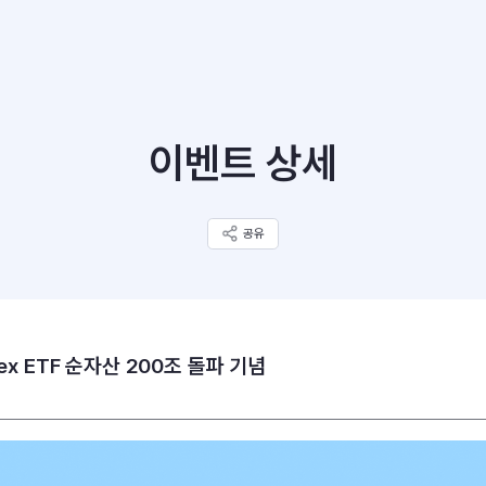
이벤트 상세
공유
ex ETF 순자산 200조 돌파 기념