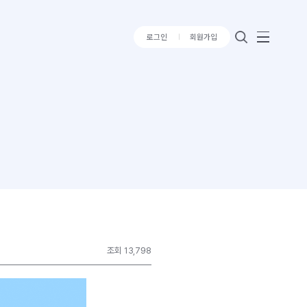
로그인
회원가입
조회 13,798