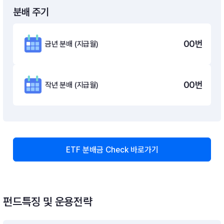
분배 주기
00
번
금년 분배 (지급월)
00
번
작년 분배 (지급월)
ETF 분배금 Check 바로가기
펀드특징 및 운용전략