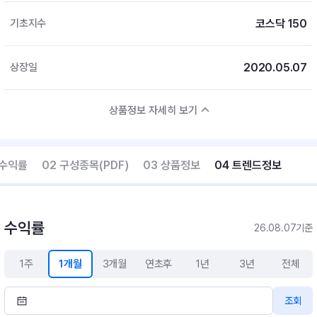
코스닥 150
기초지수
2020.05.07
상장일
상품정보 자세히 보기
 수익률
02 구성종목(PDF)
03 상품정보
04 트렌드정보
수익률
26.08.07기준
1주
1개월
3개월
연초후
1년
3년
전체
조회