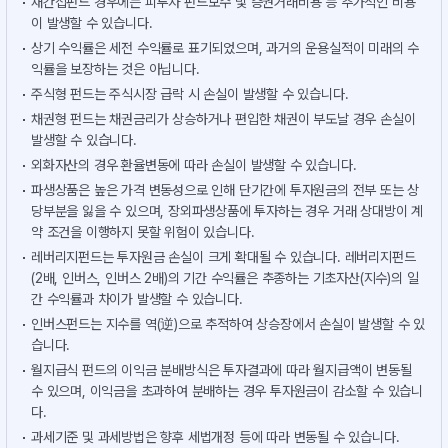
재간접펀드 경우에는 피투자 펀드보수 및 증권거래비용 등 추가적인 비용
이 발생할 수 있습니다.
상기 수익률은 세전 수익률로 표기되었으며, 과거의 운용실적이 미래의 수
익률을 보장하는 것은 아닙니다.
주식형 펀드는 주식시장 급락 시 손실이 발생할 수 있습니다.
채권형 펀드는 채권금리가 상승하거나 편입한 채권이 부도날 경우 손실이
발생할 수 있습니다.
외화자산의 경우 환율변동에 따라 손실이 발생할 수 있습니다.
파생상품은 높은 가격 변동성으로 인해 단기간에 투자원금의 전부 또는 상
당부분을 잃을 수 있으며, 장외파생상품에 투자하는 경우 거래 상대방이 계
약 조건을 이행하지 못할 위험이 있습니다.
레버리지펀드는 투자원금 손실이 크게 확대될 수 있습니다. 레버리지펀드
(2배, 인버스, 인버스 2배)의 기간 수익률은 추종하는 기초자산(지수)의 일
간 수익률과 차이가 발생할 수 있습니다.
인버스펀드는 지수를 역(逆)으로 추적하여 상승장에서 손실이 발생할 수 있
습니다.
월지급식 펀드의 이익금 분배방식은 투자결과에 따라 월지급액이 변동될
수 있으며, 이익금을 초과하여 분배하는 경우 투자원금이 감소할 수 있습니
다.
과세기준 및 과세방법은 향후 세법개정 등에 따라 변동될 수 있습니다.