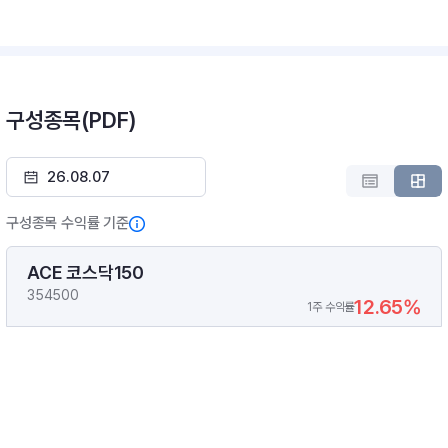
구성종목(PDF)
구성종목 수익률 기준
ACE 코스닥150
354500
12.65%
1주 수익률