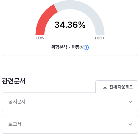
34.36%
LOW
HIGH
위험분석 - 변동성
관련문서
전체 다운로드
공시문서
보고서