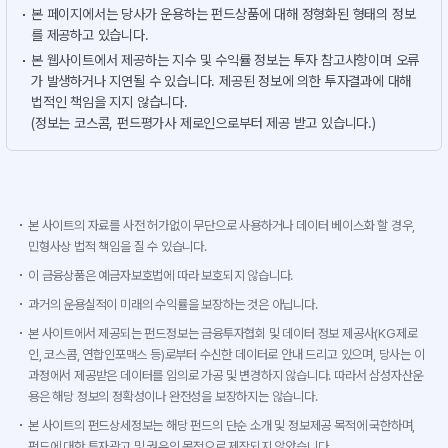
본 페이지에서는 당사가 운용하는 펀드상품에 대해 정형화된 형태의 정보
를 제공하고 있습니다.
본 웹사이트에서 제공하는 지수 및 수익률 정보는 투자 참고사항이며 오류
가 발생하거나 지연될 수 있습니다. 제공된 정보에 의한 투자결과에 대해
법적인 책임을 지지 않습니다.
(정보는 코스콤, 펀드평가사 제로인으로부터 제공 받고 있습니다.)
본 사이트의 자료를 사전 허가없이 무단으로 사용하거나 데이터 베이스화 할 경우,
민형사상 법적 책임을 질 수 있습니다.
이 금융상품은 예금자보호법에 따라 보호되지 않습니다.
과거의 운용실적이 미래의 수익률을 보장하는 것은 아닙니다.
본 사이트에서 제공되는 펀드정보는 금융투자협회 및 데이터 정보 제공사(KG제로
인, 코스콤, 연합인포맥스 등)로부터 수신한 데이터로 안내 드리고 있으며, 당사는 이
과정에서 제공받은 데이터를 임의로 가공 및 변경하지 않습니다. 따라서 삼성자산운
용은 해당 정보의 정확성이나 완전성을 보장하지는 않습니다.
본 사이트의 펀드상세정보는 해당 펀드의 단순 소개 및 정보제공 목적에 국한하며,
펀드에 대한 투자광고 및 권유의 목적으로 제작되지 않았습니다.