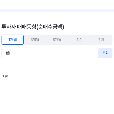
투자자 매매동향(순매수금액)
1개월
3개월
6개월
1년
전체
조회