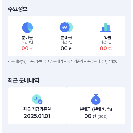
주요정보
분배율
분배금
수익률
최근 1년
최근 1년
최근 1년
00
00
00
%
원
%
분배율(%) = 주당분배금액 / (분배락일 공시기준가 + 주당분배금액) * 100
최근 분배내역
최근 지급기준일
분배금 (분배율, %)
2025.01.01
00
원
(00%)