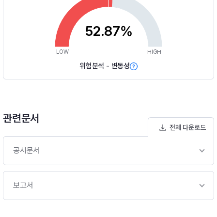
52.87%
LOW
HIGH
위험분석 - 변동성
관련문서
전체 다운로드
공시문서
보고서