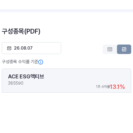
구성종목(PDF)
구성종목 수익률 기준
ACE ESG액티브
385590
13.1%
1주 수익률