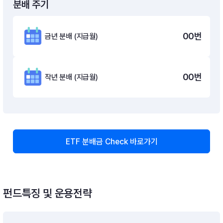
분배 주기
00
번
금년 분배 (지급월)
00
번
작년 분배 (지급월)
ETF 분배금 Check 바로가기
펀드특징 및 운용전략