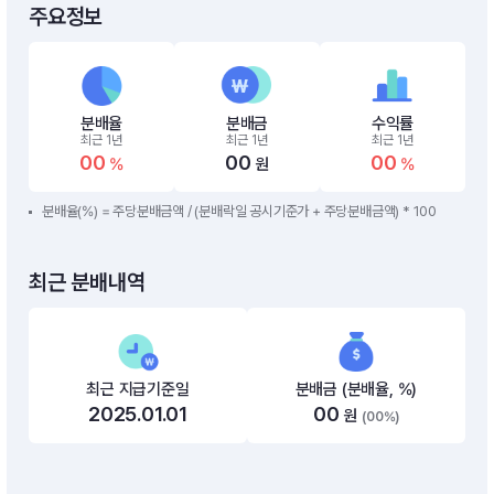
주요정보
분배율
분배금
수익률
최근 1년
최근 1년
최근 1년
00
00
00
%
원
%
분배율(%) = 주당분배금액 / (분배락일 공시기준가 + 주당분배금액) * 100
최근 분배내역
최근 지급기준일
분배금 (분배율, %)
2025.01.01
00
원
(00%)