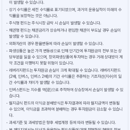
이 발생할 수 있습니다.
상기 수익률은 세전 수익률로 표기되었으며, 과거의 운용실적이 미래의 수
익률을 보장하는 것은 아닙니다.
주식형 펀드는 주식시장 급락 시 손실이 발생할 수 있습니다.
채권형 펀드는 채권금리가 상승하거나 편입한 채권이 부도날 경우 손실이
발생할 수 있습니다.
외화자산의 경우 환율변동에 따라 손실이 발생할 수 있습니다.
파생상품은 높은 가격 변동성으로 인해 단기간에 투자원금의 전부 또는 상
당부분을 잃을 수 있으며, 장외파생상품에 투자하는 경우 거래 상대방이 계
약 조건을 이행하지 못할 위험이 있습니다.
레버리지펀드는 투자원금 손실이 크게 확대될 수 있습니다. 레버리지펀드
(2배, 인버스, 인버스 2배)의 기간 수익률은 추종하는 기초자산(지수)의 일
간 수익률과 차이가 발생할 수 있습니다.
인버스펀드는 지수를 역(逆)으로 추적하여 상승장에서 손실이 발생할 수 있
습니다.
월지급식 펀드의 이익금 분배방식은 투자결과에 따라 월지급액이 변동될
수 있으며, 이익금을 초과하여 분배하는 경우 투자원금이 감소할 수 있습니
다.
과세기준 및 과세방법은 향후 세법개정 등에 따라 변동될 수 있습니다.
본 페이지에서는 당사가 운용하는 펀드상품에 대해 정형화된 형태의 정보