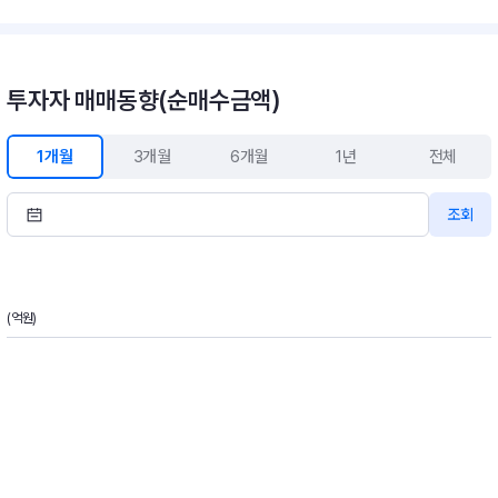
투자자 매매동향(순매수금액)
1개월
3개월
6개월
1년
전체
조회