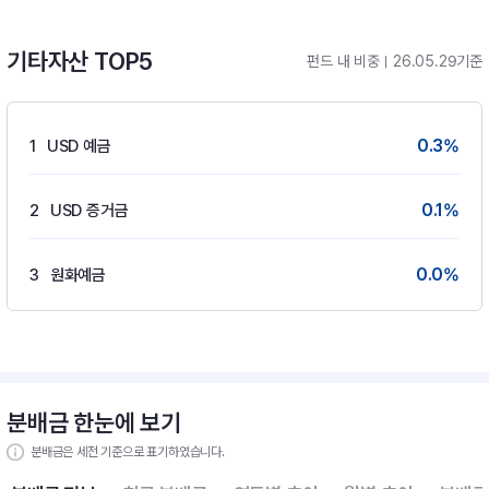
기타자산 TOP5
펀드 내 비중
26.05.29기준
0.3
%
1
USD 예금
0.1
%
2
USD 증거금
0.0
%
3
원화예금
분배금 한눈에 보기
분배금은 세전 기준으로 표기하였습니다.