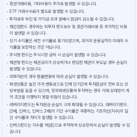
증권거래비용, 기타비용이 추가로 발생할 수 있습니다.
ETF 거래수수료가 별도로 발생할 수 있습니다.
투자성과 부진 및 이익금 초과 분배시 원금이 감소될 수 있습니다.
재간접펀드 경우에는 피투자 펀드보수 및 증권거래비용 등 추가적인 비용
이 발생할 수 있습니다.
상기 수익률은 세전 수익률로 표기되었으며, 과거의 운용실적이 미래의 수
익률을 보장하는 것은 아닙니다.
주식형 펀드는 주식시장 급락 시 손실이 발생할 수 있습니다.
채권형 펀드는 채권금리가 상승하거나 편입한 채권이 부도날 경우 손실이
발생할 수 있습니다.
외화자산의 경우 환율변동에 따라 손실이 발생할 수 있습니다.
파생상품은 높은 가격 변동성으로 인해 단기간에 투자원금의 전부 또는 상
당부분을 잃을 수 있으며, 장외파생상품에 투자하는 경우 거래 상대방이 계
약 조건을 이행하지 못할 위험이 있습니다.
레버리지펀드는 투자원금 손실이 크게 확대될 수 있습니다. 레버리지펀드
(2배, 인버스, 인버스 2배)의 기간 수익률은 추종하는 기초자산(지수)의 일
간 수익률과 차이가 발생할 수 있습니다.
인버스펀드는 지수를 역(逆)으로 추적하여 상승장에서 손실이 발생할 수 있
습니다.