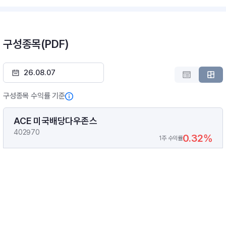
구성종목(PDF)
구성종목 수익률 기준
ACE 미국배당다우존스
402970
0.32%
1주 수익률