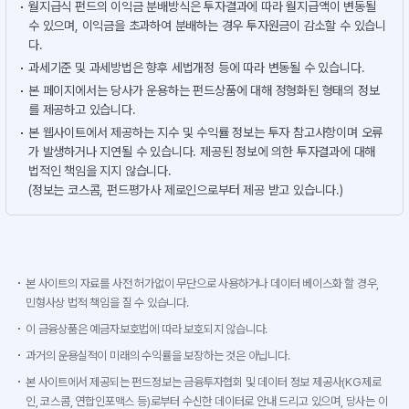
월지급식 펀드의 이익금 분배방식은 투자결과에 따라 월지급액이 변동될
수 있으며, 이익금을 초과하여 분배하는 경우 투자원금이 감소할 수 있습니
다.
과세기준 및 과세방법은 향후 세법개정 등에 따라 변동될 수 있습니다.
본 페이지에서는 당사가 운용하는 펀드상품에 대해 정형화된 형태의 정보
를 제공하고 있습니다.
본 웹사이트에서 제공하는 지수 및 수익률 정보는 투자 참고사항이며 오류
가 발생하거나 지연될 수 있습니다. 제공된 정보에 의한 투자결과에 대해
법적인 책임을 지지 않습니다.
(정보는 코스콤, 펀드평가사 제로인으로부터 제공 받고 있습니다.)
본 사이트의 자료를 사전 허가없이 무단으로 사용하거나 데이터 베이스화 할 경우,
민형사상 법적 책임을 질 수 있습니다.
이 금융상품은 예금자보호법에 따라 보호되지 않습니다.
과거의 운용실적이 미래의 수익률을 보장하는 것은 아닙니다.
본 사이트에서 제공되는 펀드정보는 금융투자협회 및 데이터 정보 제공사(KG제로
인, 코스콤, 연합인포맥스 등)로부터 수신한 데이터로 안내 드리고 있으며, 당사는 이