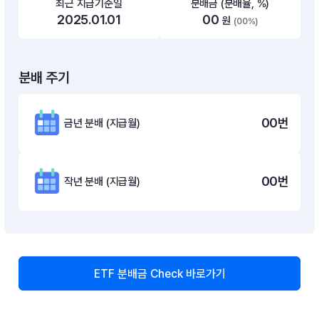
최근 지급기준일
분배금 (분배율, %)
2025.01.01
00
원
(00%)
분배 주기
00
번
금년 분배 (지급월)
00
번
작년 분배 (지급월)
ETF 분배금 Check 바로가기