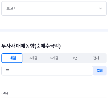
보고서
투자자 매매동향(순매수금액)
1개월
3개월
6개월
1년
전체
조회