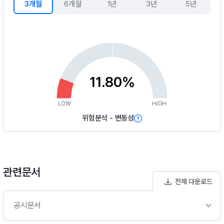
3개월
6개월
1년
3년
5년
11.80%
LOW
HIGH
위험분석 - 변동성
관련문서
전체 다운로드
공시문서