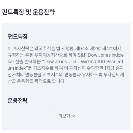
펀드특징 및 운용전략
펀드특징
이 투자신탁은 외국주식을 법 시행령 제94조 제2항 제4호에서
규정하는 주된 투자대상자산으로 하며 S&P Dow Jones Indice
s가 산출·발표하는 “Dow Jones U. S. Dividend 100 Price ret
urn Index”를 기초지수로 하여 이 투자신탁 수익증권 1좌당 순자
산가치의 변동률을 기초지수의 변동률과 유사하도록 투자신탁재
산을 운용함을 목적으로 합니다.
운용전략
(1) 투자전략- 이 투자신탁은 S&P Dow Jones Indices가 산출
더보기
ㆍ발표하는 “Dow Jones U.S. Dividend 100 Price return Ind
ex”를 기초지수로 하는 상장지수투자신탁으로서 투자목적 달성
을 위해 해외 거래소에 상장된 주식에 투자신탁 자산총액의 60%