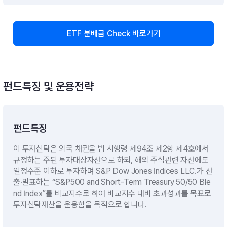
ETF 분배금 Check 바로가기
펀드특징 및 운용전략
펀드특징
이 투자신탁은 외국 채권을 법 시행령 제94조 제2항 제4호에서
규정하는 주된 투자대상자산으로 하되, 해외 주식관련 자산에도
일정수준 이하로 투자하며 S&P Dow Jones Indices LLC.가 산
출·발표하는 “S&P500 and Short-Term Treasury 50/50 Ble
nd Index”를 비교지수로 하여 비교지수 대비 초과성과를 목표로
투자신탁재산을 운용함을 목적으로 합니다.