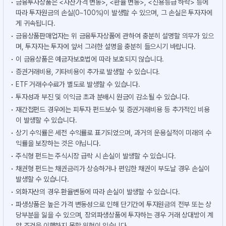
금융투자상품은 <자산가격 변동>, <환율 변동>, <신용등급 하락> 등에
따라 투자원금의 손실(0~100%)이 발생할 수 있으며, 그 손실은 투자자에
게 귀속됩니다.
금융상품판매업자는 위 금융투자상품에 관하여 충분히 설명할 의무가 있으
며, 투자자는 투자에 앞서 그러한 설명을 충분히 들으시기 바랍니다.
이 금융상품은 예금자보호법에 따라 보호되지 않습니다.
증권거래비용, 기타비용이 추가로 발생할 수 있습니다.
ETF 거래수수료가 별도로 발생할 수 있습니다.
투자성과 부진 및 이익금 초과 분배시 원금이 감소될 수 있습니다.
재간접펀드 경우에는 피투자 펀드보수 및 증권거래비용 등 추가적인 비용
이 발생할 수 있습니다.
상기 수익률은 세전 수익률로 표기되었으며, 과거의 운용실적이 미래의 수
익률을 보장하는 것은 아닙니다.
주식형 펀드는 주식시장 급락 시 손실이 발생할 수 있습니다.
채권형 펀드는 채권금리가 상승하거나 편입한 채권이 부도날 경우 손실이
발생할 수 있습니다.
외화자산의 경우 환율변동에 따라 손실이 발생할 수 있습니다.
파생상품은 높은 가격 변동성으로 인해 단기간에 투자원금의 전부 또는 상
당부분을 잃을 수 있으며, 장외파생상품에 투자하는 경우 거래 상대방이 계
약 조건을 이행하지 못할 위험이 있습니다.