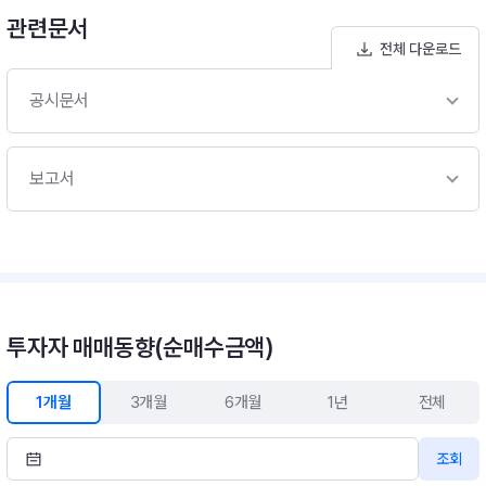
관련문서
전체 다운로드
공시문서
보고서
투자자 매매동향(순매수금액)
1개월
3개월
6개월
1년
전체
조회