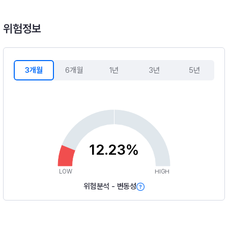
위험정보
3개월
6개월
1년
3년
5년
12.23%
LOW
HIGH
위험분석 - 변동성