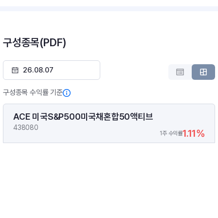
구성종목(PDF)
구성종목 수익률 기준
ACE 미국S&P500미국채혼합50액티브
438080
1.11%
1주 수익률