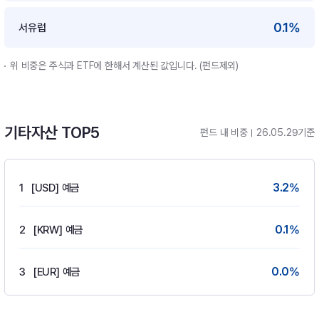
0.1%
서유럽
위 비중은 주식과 ETF에 한해서 계산된 값입니다. (펀드제외)
기타자산 TOP5
펀드 내 비중
26.05.29기준
3.2
%
1
[USD] 예금
0.1
%
2
[KRW] 예금
0.0
%
3
[EUR] 예금