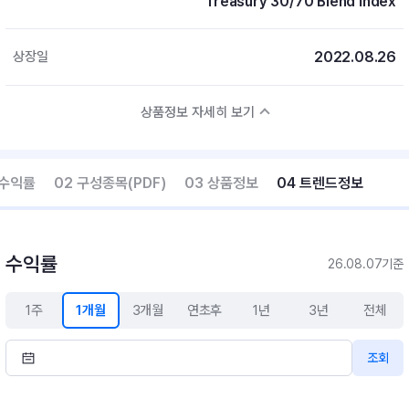
Treasury 30/70 Blend Index
2022.08.26
상장일
상품정보 자세히 보기
 수익률
02 구성종목(PDF)
03 상품정보
04 트렌드정보
수익률
26.08.07기준
1주
1개월
3개월
연초후
1년
3년
전체
조회