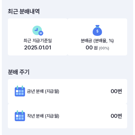
최근 분배내역
최근 지급기준일
분배금 (분배율, %)
2025.01.01
00
원
(00%)
분배 주기
00
번
금년 분배 (지급월)
00
번
작년 분배 (지급월)