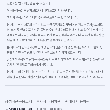
민형사상 법적 책임을 질 수 있습니다.
이 금융상품은 예금자보호법에 따라 보호되지 않습니다.
과거의 운용실적이 미래의 수익률을 보장하는 것은 아닙니다.
본 사이트에서 제공되는 펀드정보는 금융투자협회 및 데이터 정보 제공사(KG제로
인, 코스콤, 연합인포맥스 등)로부터 수신한 데이터로 안내 드리고 있으며, 당사는 이
과정에서 제공받은 데이터를 임의로 가공 및 변경하지 않습니다. 따라서 삼성자산운
용은 해당 정보의 정확성이나 완전성을 보장하지는 않습니다.
본 사이트의 펀드상세정보는 해당 펀드의 단순 소개 및 정보제공 목적에 국한하며,
펀드에 대한 투자광고 및 권유의 목적으로 제작되지 않았습니다.
삼성자산운용이 제공하는 금융상품 외 상품에 대한 투자 관련 문의는 해당상품의 운
용사 및 판매사로 문의하시기 바랍니다.
본 사이트의 판매자 서비스는 펀드 및 ETF 정보 제공에 국한되는 서비스입니다. 매
매유인 및 판매자 회원 개인의 투자 목적 등 그 외 다른 목적으로 제공하지 않습니다.
삼성자산운용소개
투자자 이용약관
판매자 이용약관
개인정보처리방침
신용정보활용체제