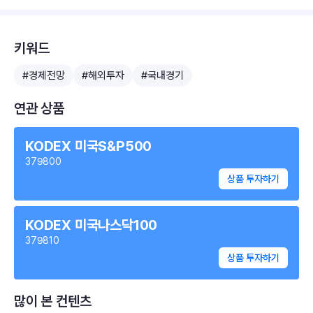
키워드
#경제전망
#해외투자
#국내경기
연관 상품
KODEX 미국S&P500
379800
상품 투자하기
KODEX 미국나스닥100
379810
상품 투자하기
많이 본 컨텐츠