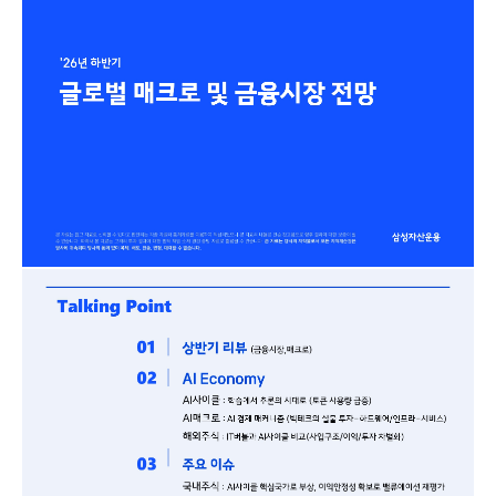
증여 솔루션
국내 ETF 검색
포트래빗 관리
ETF트렌드
ETF 랭킹 · ETF 찾기 · 종목찾기
미국 ETF 검색
ETF 비교
ETF 랭킹
ETF 분배금 Check
펀드상품
펀드 상품 검색 · 상품 비교
종목으로 찾기
연금 ETF 검색
미국ETF테마
펀드 검색
투자정보
ETF 처음투자 · 뉴스
펀드 비교
연금 펀드 검색
투자 라이브러리
DIY 포트폴리오
내맘대로 만들기 · DIY 포트 관리
ETF 처음투자
내맘대로 만들기
고객라운지
이벤트 · 공지사항 · FAQ · 문의사항
DIY 포트 관리
이벤트
공지사항
FAQ
문의사항