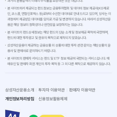
과거의 운용실적이 미래의 수익률을 보장하는 것은 아닙니다.
본 사이트에서 제공되는 펀드정보는 금융투자협회 및 데이터 정보 제공사(KG제로
인, 코스콤, 연합인포맥스 등)로부터 수신한 데이터로 안내 드리고 있으며, 당사는 이
과정에서 제공받은 데이터를 임의로 가공 및 변경하지 않습니다. 따라서 삼성자산운
용은 해당 정보의 정확성이나 완전성을 보장하지는 않습니다.
본 사이트의 펀드상세정보는 해당 펀드의 단순 소개 및 정보제공 목적에 국한하며,
펀드에 대한 투자광고 및 권유의 목적으로 제작되지 않았습니다.
삼성자산운용이 제공하는 금융상품 외 상품에 대한 투자 관련 문의는 해당상품의 운
용사 및 판매사로 문의하시기 바랍니다.
본 사이트의 판매자 서비스는 펀드 및 ETF 정보 제공에 국한되는 서비스입니다. 매
매유인 및 판매자 회원 개인의 투자 목적 등 그 외 다른 목적으로 제공하지 않습니다.
삼성자산운용소개
투자자 이용약관
판매자 이용약관
개인정보처리방침
신용정보활용체제