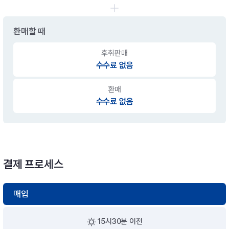
환매할 때
후취판매
수수료 없음
환매
수수료 없음
결제 프로세스
매입
15시30분 이전