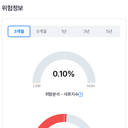
위험정보
3개월
6개월
1년
3년
5년
0.10%
LOW
HIGH
위험분석 - 샤프지수