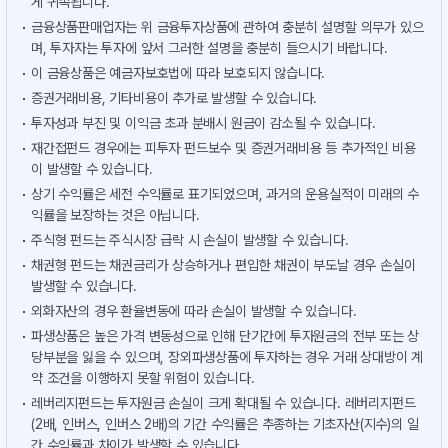
게 귀속됩니다.
금융상품판매업자는 위 금융투자상품에 관하여 충분히 설명할 의무가 있으
며, 투자자는 투자에 앞서 그러한 설명을 충분히 들으시기 바랍니다.
이 금융상품은 예금자보호법에 따라 보호되지 않습니다.
증권거래비용, 기타비용이 추가로 발생할 수 있습니다.
투자성과 부진 및 이익금 초과 분배시 원금이 감소될 수 있습니다.
재간접펀드 경우에는 피투자 펀드보수 및 증권거래비용 등 추가적인 비용
이 발생할 수 있습니다.
상기 수익률은 세전 수익률로 표기되었으며, 과거의 운용실적이 미래의 수
익률을 보장하는 것은 아닙니다.
주식형 펀드는 주식시장 급락 시 손실이 발생할 수 있습니다.
채권형 펀드는 채권금리가 상승하거나 편입한 채권이 부도날 경우 손실이
발생할 수 있습니다.
외화자산의 경우 환율변동에 따라 손실이 발생할 수 있습니다.
파생상품은 높은 가격 변동성으로 인해 단기간에 투자원금의 전부 또는 상
당부분을 잃을 수 있으며, 장외파생상품에 투자하는 경우 거래 상대방이 계
약 조건을 이행하지 못할 위험이 있습니다.
레버리지펀드는 투자원금 손실이 크게 확대될 수 있습니다. 레버리지펀드
(2배, 인버스, 인버스 2배)의 기간 수익률은 추종하는 기초자산(지수)의 일
간 수익률과 차이가 발생할 수 있습니다.