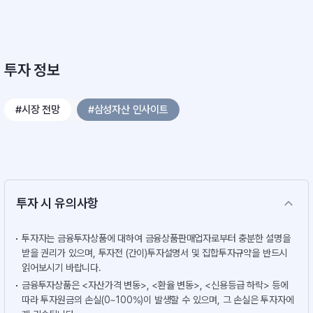
투자 정보
#시장 전망
#삼성자산 인사이트
투자 시 유의사항
투자자는 금융투자상품에 대하여 금융상품판매업자로부터 충분한 설명을
받을 권리가 있으며, 투자전 (간이)투자설명서 및 집합투자규약을 반드시
읽어보시기 바랍니다.
금융투자상품은 <자산가격 변동>, <환율 변동>, <신용등급 하락> 등에
따라 투자원금의 손실(0~100%)이 발생할 수 있으며, 그 손실은 투자자에