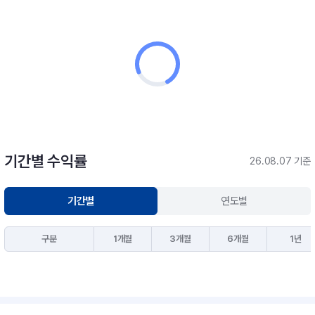
기간별 수익률
26.08.07 기준
기간별
연도별
구분
1개월
3개월
6개월
1년