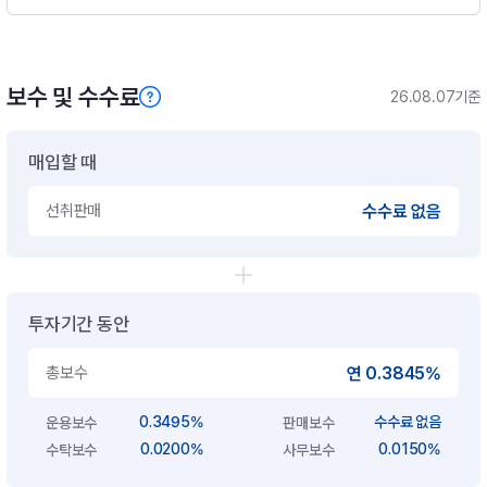
보수 및 수수료
26.08.07기준
매입할 때
선취판매
수수료 없음
투자기간 동안
총보수
연 0.3845%
0.3495%
수수료 없음
운용보수
판매보수
0.0200%
0.0150%
수탁보수
사무보수