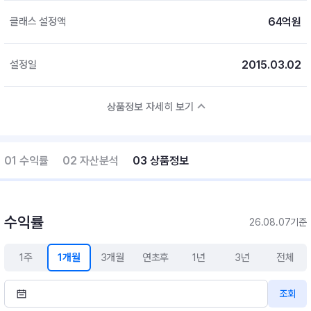
64억원
클래스 설정액
2015.03.02
설정일
상품정보 자세히 보기
01 수익률
02 자산분석
03 상품정보
수익률
26.08.07기준
1주
1개월
3개월
연초후
1년
3년
전체
조회