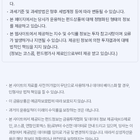
다.
과세기준 및 과세방법은 향후 세법개정 등에 따라 변동될 수 있습니다.
본 페이지에서는 당사가 운용하는 펀드상품에 대해 정형화된 형태의 정보
를 제공하고 있습니다.
본 웹사이트에서 제공하는 지수 및 수익률 정보는 투자 참고사항이며 오류
가 발생하거나 지연될 수 있습니다. 제공된 정보에 의한 투자결과에 대해
법적인 책임을 지지 않습니다.
(정보는 코스콤, 펀드평가사 제로인으로부터 제공 받고 있습니다.)
본 사이트의 자료를 사전 허가없이 무단으로 사용하거나 데이터 베이스화 할 경우,
민형사상 법적 책임을 질 수 있습니다.
이 금융상품은 예금자보호법에 따라 보호되지 않습니다.
과거의 운용실적이 미래의 수익률을 보장하는 것은 아닙니다.
본 사이트에서 제공되는 펀드정보는 금융투자협회 및 데이터 정보 제공사(KG제로
인, 코스콤, 연합인포맥스 등)로부터 수신한 데이터로 안내 드리고 있으며, 당사는 이
과정에서 제공받은 데이터를 임의로 가공 및 변경하지 않습니다. 따라서 삼성자산운
용은 해당 정보의 정확성이나 완전성을 보장하지는 않습니다.