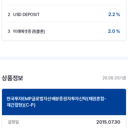
2.2 %
2
USD DEPOSIT
2.0 %
3
미래에셋증권(콜론)
상품정보
26.08.05기준
한국투자EMP글로벌자산배분증권자투자신탁(채권혼합-
재간접형)(C-P)
2015.07.30
설정일