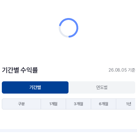
기간별 수익률
26.08.05 기준
기간별
연도별
구분
1개월
3개월
6개월
1년