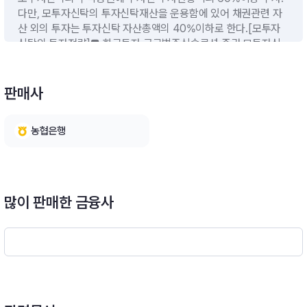
다만, 모투자신탁의 투자신탁재산을 운용함에 있어 채권관련 자
산 외의 투자는 투자신탁 자산총액의 40%이하로 한다.[모투자
신탁의 투자전략]■ 한국투자 글로벌주식솔루션 증권 모투자신
탁(주식-재간접형) :이 투자신탁은 다양한 국내ㆍ외 집합투자증
권에 투자신탁재산의 100분의 60 이상 투자합니다. 주로 국내
및 글로벌 시장의 주식형 상장지수집합투자증권(ETF) 위주로 투
판매사
자하면서, 개별종목 주식 및 AI 관련 자산 등에도 투자하여 수익
을 추구하는 상품입니다.- 포트폴리오의 다양한 리스크 요인에 대
농협은행
한 전락적 분석- 다양한 글로벌주식 투자전략- 포트폴리오에 대
한 성과요인 분석을 통해 투자비중 및 포트폴리오 리밸런싱 실행
■ 한국투자 글로벌채권솔루션 증권 모투자신탁(채권-재간접형)
:이 투자신탁은 다양한 국내ㆍ외 집합투자증권에 투자신탁재산의
100분의 60 이상 투자합니다. 주로 미국에 상장된 글로벌 채권
많이 판매한 금융사
형 상장지수집합투자증권(ETF) 위주로 투자하면서, 국내ㆍ외 채
권 및 채권 관련 자산 등에도 투자하여 수익을 추구하는 상품입니
다.- 포트폴리오의 다양한 리스크 요인에 대한 전락적 분석- 다양
한 글로벌 채권 투자전략- 포트폴리오에 대한 성과요인 분석을 통
해 투자비중 및 포트폴리오 리밸런싱 실행※ 비교지수 : [(MSCI
ACWorld Index×35%) + (BloombergGlobal AggregateBon
d Index× 55%)+(KAPMoneyMarket Index×10%)]