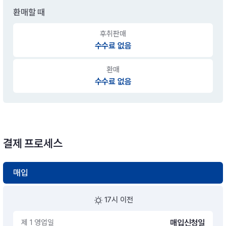
환매할 때
후취판매
수수료 없음
환매
수수료 없음
결제 프로세스
매입
17시 이전
제 1 영업일
매입신청일