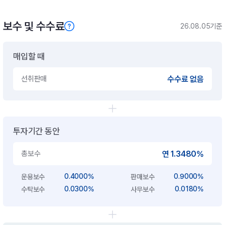
보수 및 수수료
26.08.05기준
매입할 때
선취판매
수수료 없음
투자기간 동안
총보수
연 1.3480%
0.4000%
0.9000%
운용보수
판매보수
0.0300%
0.0180%
수탁보수
사무보수