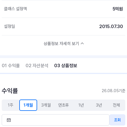
5억원
클래스 설정액
2015.07.30
설정일
상품정보 자세히 보기
01 수익률
02 자산분석
03 상품정보
수익률
26.08.05기준
1주
1개월
3개월
연초후
1년
3년
전체
조회