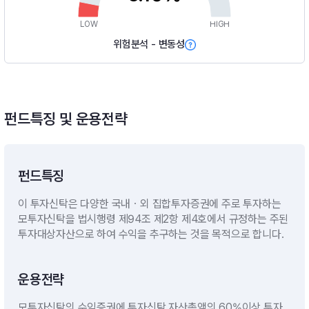
LOW
HIGH
위험분석 - 변동성
펀드특징 및 운용전략
펀드특징
이 투자신탁은 다양한 국내ㆍ외 집합투자증권에 주로 투자하는
모투자신탁을 법시행령 제94조 제2항 제4호에서 규정하는 주된
투자대상자산으로 하여 수익을 추구하는 것을 목적으로 합니다.
운용전략
모투자신탁의 수익증권에 투자신탁 자산총액의 60%이상 투자.