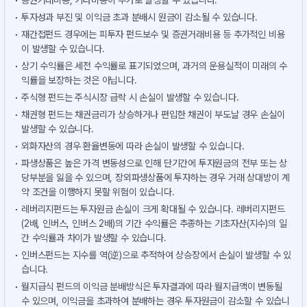
증권거래비용, 기타비용이 추가로 발생할 수 있습니다.
투자성과 부진 및 이익금 초과 분배시 원금이 감소될 수 있습니다.
재간접펀드 경우에는 피투자 펀드보수 및 증권거래비용 등 추가적인 비용
이 발생할 수 있습니다.
상기 수익률은 세전 수익률로 표기되었으며, 과거의 운용실적이 미래의 수
익률을 보장하는 것은 아닙니다.
주식형 펀드는 주식시장 급락 시 손실이 발생할 수 있습니다.
채권형 펀드는 채권금리가 상승하거나 편입한 채권이 부도날 경우 손실이
발생할 수 있습니다.
외화자산의 경우 환율변동에 따라 손실이 발생할 수 있습니다.
파생상품은 높은 가격 변동성으로 인해 단기간에 투자원금의 전부 또는 상
당부분을 잃을 수 있으며, 장외파생상품에 투자하는 경우 거래 상대방이 계
약 조건을 이행하지 못할 위험이 있습니다.
레버리지펀드는 투자원금 손실이 크게 확대될 수 있습니다. 레버리지펀드
(2배, 인버스, 인버스 2배)의 기간 수익률은 추종하는 기초자산(지수)의 일
간 수익률과 차이가 발생할 수 있습니다.
인버스펀드는 지수를 역(逆)으로 추적하여 상승장에서 손실이 발생할 수 있
습니다.
월지급식 펀드의 이익금 분배방식은 투자결과에 따라 월지급액이 변동될
수 있으며, 이익금을 초과하여 분배하는 경우 투자원금이 감소할 수 있습니