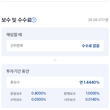
보수 및 수수료
26.08.07기준
매입할 때
선취판매
수수료 없음
투자기간 동안
총보수
연 1.4440%
0.4000%
1.0000%
운용보수
판매보수
0.0300%
0.0140%
수탁보수
사무보수