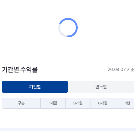
기간별 수익률
26.08.07 기준
기간별
연도별
구분
1개월
3개월
6개월
1년