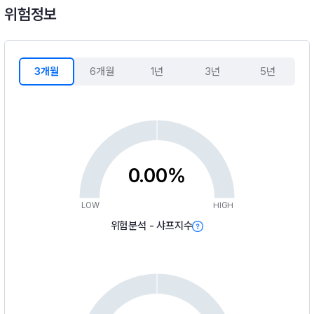
위험정보
3개월
6개월
1년
3년
5년
0.00%
LOW
HIGH
위험분석 - 샤프지수