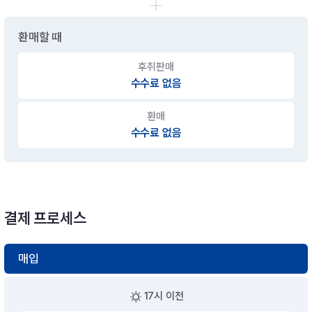
환매할 때
후취판매
수수료 없음
환매
수수료 없음
결제 프로세스
매입
17시 이전