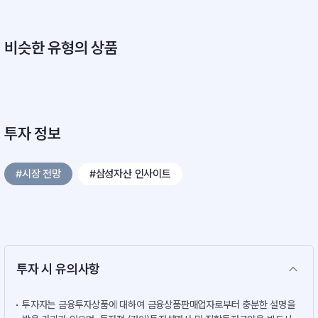
비슷한 유형의 상품
투자 정보
#시장 전망
#삼성자산 인사이트
투자 시 유의사항
투자자는 금융투자상품에 대하여 금융상품판매업자로부터 충분한 설명을