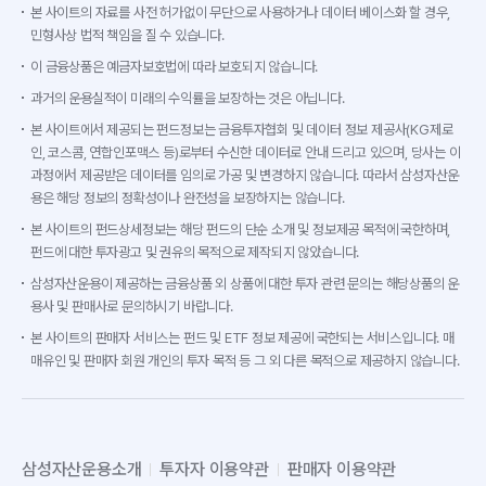
본 사이트의 자료를 사전 허가없이 무단으로 사용하거나 데이터 베이스화 할 경우,
민형사상 법적 책임을 질 수 있습니다.
이 금융상품은 예금자보호법에 따라 보호되지 않습니다.
과거의 운용실적이 미래의 수익률을 보장하는 것은 아닙니다.
본 사이트에서 제공되는 펀드정보는 금융투자협회 및 데이터 정보 제공사(KG제로
인, 코스콤, 연합인포맥스 등)로부터 수신한 데이터로 안내 드리고 있으며, 당사는 이
과정에서 제공받은 데이터를 임의로 가공 및 변경하지 않습니다. 따라서 삼성자산운
용은 해당 정보의 정확성이나 완전성을 보장하지는 않습니다.
본 사이트의 펀드상세정보는 해당 펀드의 단순 소개 및 정보제공 목적에 국한하며,
펀드에 대한 투자광고 및 권유의 목적으로 제작되지 않았습니다.
삼성자산운용이 제공하는 금융상품 외 상품에 대한 투자 관련 문의는 해당상품의 운
용사 및 판매사로 문의하시기 바랍니다.
본 사이트의 판매자 서비스는 펀드 및 ETF 정보 제공에 국한되는 서비스입니다. 매
매유인 및 판매자 회원 개인의 투자 목적 등 그 외 다른 목적으로 제공하지 않습니다.
삼성자산운용소개
투자자 이용약관
판매자 이용약관