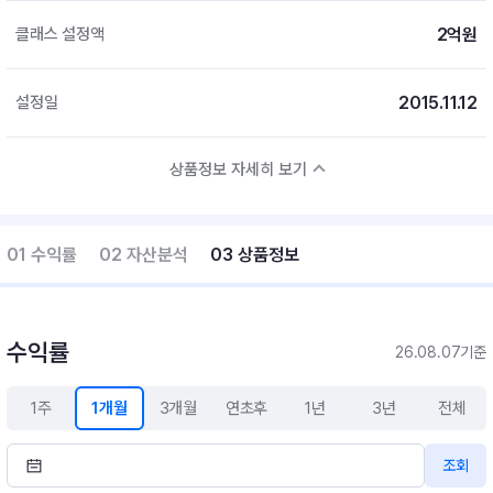
2억원
클래스 설정액
2015.11.12
설정일
상품정보 자세히 보기
01 수익률
02 자산분석
03 상품정보
수익률
26.08.07기준
1주
1개월
3개월
연초후
1년
3년
전체
조회