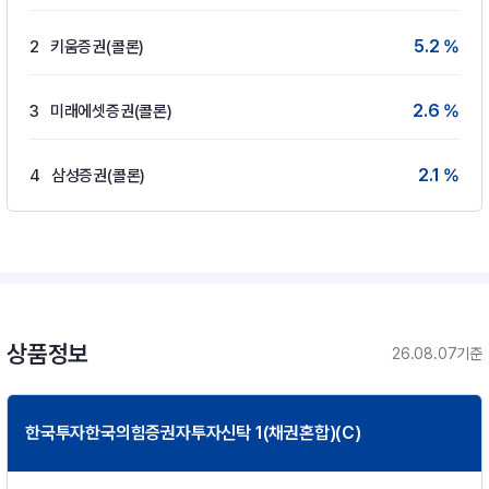
5.2 %
2
키움증권(콜론)
2.6 %
3
미래에셋증권(콜론)
2.1 %
4
삼성증권(콜론)
상품정보
26.08.07기준
한국투자한국의힘증권자투자신탁 1(채권혼합)(C)