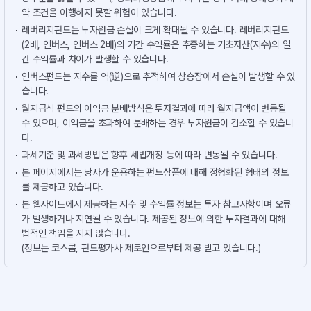
약 조건을 이행하지 못할 위험이 있습니다.
레버리지펀드는 투자원금 손실이 크게 확대될 수 있습니다. 레버리지펀드
(2배, 인버스, 인버스 2배)의 기간 수익률은 추종하는 기초자산(지수)의 일
간 수익률과 차이가 발생할 수 있습니다.
인버스펀드는 지수를 역(逆)으로 추적하여 상승장에서 손실이 발생할 수 있
습니다.
월지급식 펀드의 이익금 분배방식은 투자결과에 따라 월지급액이 변동될
수 있으며, 이익금을 초과하여 분배하는 경우 투자원금이 감소할 수 있습니
다.
과세기준 및 과세방법은 향후 세법개정 등에 따라 변동될 수 있습니다.
본 페이지에서는 당사가 운용하는 펀드상품에 대해 정형화된 형태의 정보
를 제공하고 있습니다.
본 웹사이트에서 제공하는 지수 및 수익률 정보는 투자 참고사항이며 오류
가 발생하거나 지연될 수 있습니다. 제공된 정보에 의한 투자결과에 대해
법적인 책임을 지지 않습니다.
(정보는 코스콤, 펀드평가사 제로인으로부터 제공 받고 있습니다.)