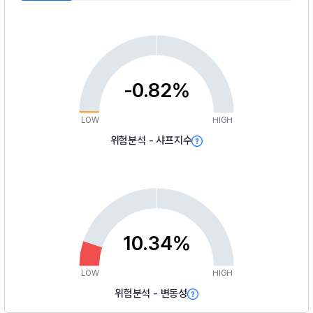
-0.82%
LOW
HIGH
위험분석 - 샤프지수
10.34%
LOW
HIGH
위험분석 - 변동성