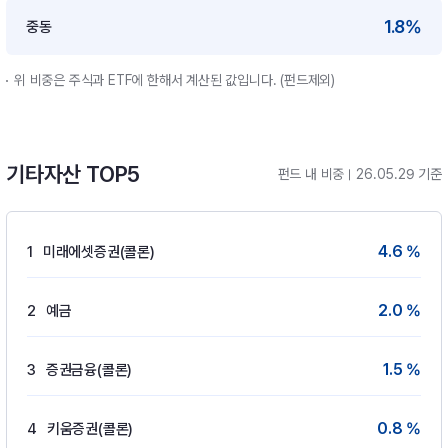
1.8%
중동
위 비중은 주식과 ETF에 한해서 계산된 값입니다. (펀드제외)
기타자산 TOP5
펀드 내 비중
26.05.29 기준
4.6 %
1
미래에셋증권(콜론)
2.0 %
2
예금
1.5 %
3
증권금융(콜론)
0.8 %
4
키움증권(콜론)