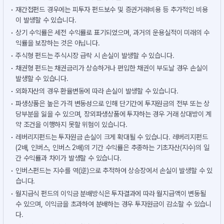
재간접펀드 경우에는 피투자 펀드보수 및 증권거래비용 등 추가적인 비용
이 발생할 수 있습니다.
상기 수익률은 세전 수익률로 표기되었으며, 과거의 운용실적이 미래의 수
익률을 보장하는 것은 아닙니다.
주식형 펀드는 주식시장 급락 시 손실이 발생할 수 있습니다.
채권형 펀드는 채권금리가 상승하거나 편입한 채권이 부도날 경우 손실이
발생할 수 있습니다.
외화자산의 경우 환율변동에 따라 손실이 발생할 수 있습니다.
파생상품은 높은 가격 변동성으로 인해 단기간에 투자원금의 전부 또는 상
당부분을 잃을 수 있으며, 장외파생상품에 투자하는 경우 거래 상대방이 계
약 조건을 이행하지 못할 위험이 있습니다.
레버리지펀드는 투자원금 손실이 크게 확대될 수 있습니다. 레버리지펀드
(2배, 인버스, 인버스 2배)의 기간 수익률은 추종하는 기초자산(지수)의 일
간 수익률과 차이가 발생할 수 있습니다.
인버스펀드는 지수를 역(逆)으로 추적하여 상승장에서 손실이 발생할 수 있
습니다.
월지급식 펀드의 이익금 분배방식은 투자결과에 따라 월지급액이 변동될
수 있으며, 이익금을 초과하여 분배하는 경우 투자원금이 감소할 수 있습니
다.