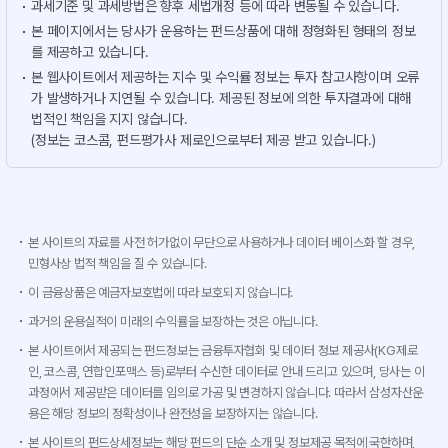
과세기준 및 과세방법은 향후 세법개정 등에 따라 변동될 수 있습니다.
본 페이지에서는 당사가 운용하는 펀드상품에 대해 정형화된 형태의 정보
를 제공하고 있습니다.
본 웹사이트에서 제공하는 지수 및 수익률 정보는 투자 참고사항이며 오류
가 발생하거나 지연될 수 있습니다. 제공된 정보에 의한 투자결과에 대해
법적인 책임을 지지 않습니다.
(정보는 코스콤, 펀드평가사 제로인으로부터 제공 받고 있습니다.)
본 사이트의 자료를 사전 허가없이 무단으로 사용하거나 데이터 베이스화 할 경우,
민형사상 법적 책임을 질 수 있습니다.
이 금융상품은 예금자보호법에 따라 보호되지 않습니다.
과거의 운용실적이 미래의 수익률을 보장하는 것은 아닙니다.
본 사이트에서 제공되는 펀드정보는 금융투자협회 및 데이터 정보 제공사(KG제로
인, 코스콤, 연합인포맥스 등)로부터 수신한 데이터로 안내 드리고 있으며, 당사는 이
과정에서 제공받은 데이터를 임의로 가공 및 변경하지 않습니다. 따라서 삼성자산운
용은 해당 정보의 정확성이나 완전성을 보장하지는 않습니다.
본 사이트의 펀드상세정보는 해당 펀드의 단순 소개 및 정보제공 목적에 국한하며,