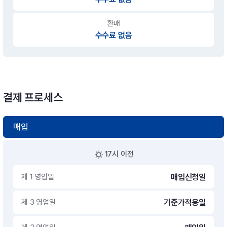
환매
수수료 없음
결제 프로세스
매입
17시 이전
제 1 영업일
매입신청일
제 3 영업일
기준가적용일