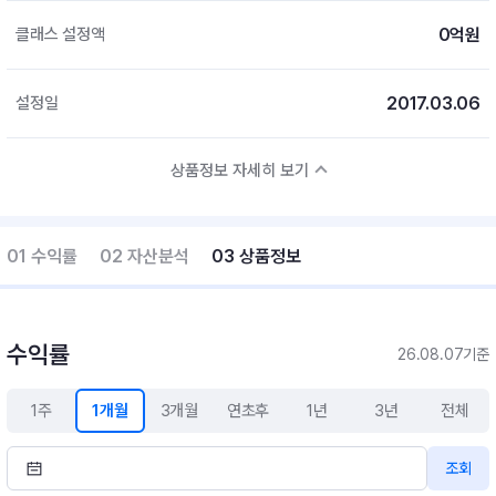
0억원
클래스 설정액
2017.03.06
설정일
상품정보 자세히 보기
01 수익률
02 자산분석
03 상품정보
수익률
26.08.07기준
1주
1개월
3개월
연초후
1년
3년
전체
조회