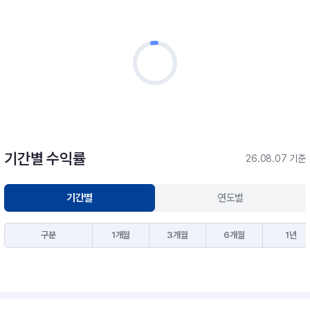
기간별 수익률
26.08.07 기준
기간별
연도별
구분
1개월
3개월
6개월
1년