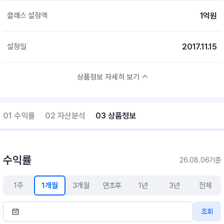
1억원
클래스 설정액
2017.11.15
설정일
상품정보 자세히 보기
01 수익률
02 자산분석
03 상품정보
수익률
26.08.06기준
1주
1개월
3개월
연초후
1년
3년
전체
조회