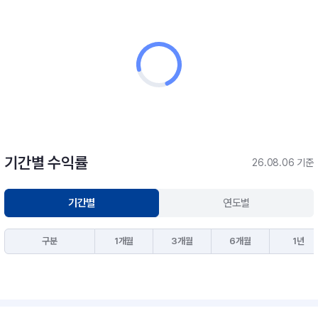
기간별 수익률
26.08.06 기준
기간별
연도별
구분
1개월
3개월
6개월
1년