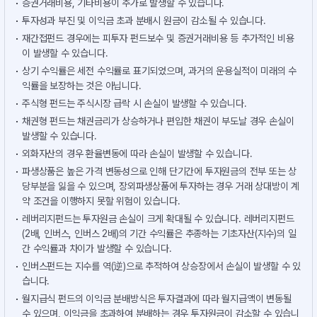
증권거래비용, 기타비용이 추가로 발생할 수 있습니다.
투자성과 부진 및 이익금 초과 분배시 원금이 감소될 수 있습니다.
재간접펀드 경우에는 피투자 펀드보수 및 증권거래비용 등 추가적인 비용
이 발생할 수 있습니다.
상기 수익률은 세전 수익률로 표기되었으며, 과거의 운용실적이 미래의 수
익률을 보장하는 것은 아닙니다.
주식형 펀드는 주식시장 급락 시 손실이 발생할 수 있습니다.
채권형 펀드는 채권금리가 상승하거나 편입한 채권이 부도날 경우 손실이
발생할 수 있습니다.
외화자산의 경우 환율변동에 따라 손실이 발생할 수 있습니다.
파생상품은 높은 가격 변동성으로 인해 단기간에 투자원금의 전부 또는 상
당부분을 잃을 수 있으며, 장외파생상품에 투자하는 경우 거래 상대방이 계
약 조건을 이행하지 못할 위험이 있습니다.
레버리지펀드는 투자원금 손실이 크게 확대될 수 있습니다. 레버리지펀드
(2배, 인버스, 인버스 2배)의 기간 수익률은 추종하는 기초자산(지수)의 일
간 수익률과 차이가 발생할 수 있습니다.
인버스펀드는 지수를 역(逆)으로 추적하여 상승장에서 손실이 발생할 수 있
습니다.
월지급식 펀드의 이익금 분배방식은 투자결과에 따라 월지급액이 변동될
수 있으며, 이익금을 초과하여 분배하는 경우 투자원금이 감소할 수 있습니