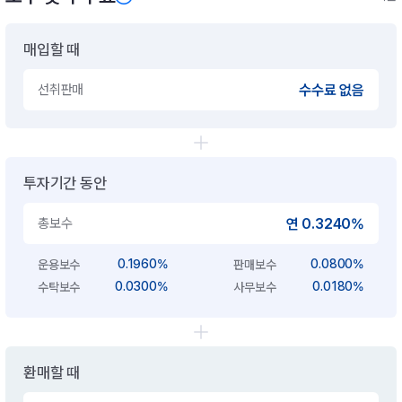
매입할 때
선취판매
수수료 없음
투자기간 동안
총보수
연 0.3240%
0.1960%
0.0800%
운용보수
판매보수
0.0300%
0.0180%
수탁보수
사무보수
환매할 때