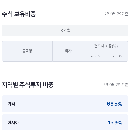
주식 보유비중
26.05.29기준
국가별
펀드 내 비중(%)
종목명
국가
26.05
25.05
지역별 주식투자 비중
26.05.29 기준
68.5%
기타
15.9%
아시아