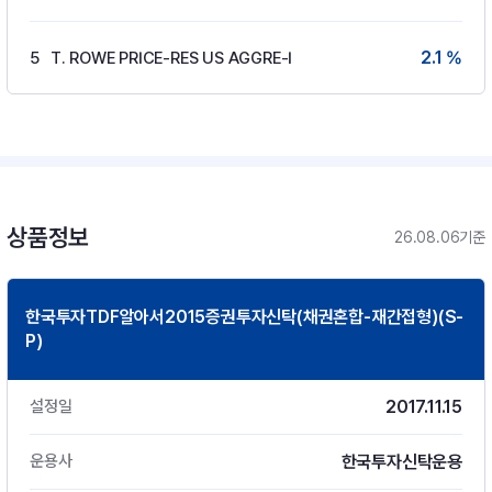
2.1 %
5
T. ROWE PRICE-RES US AGGRE-I
상품정보
26.08.06기준
한국투자TDF알아서2015증권투자신탁(채권혼합-재간접형)(S-
P)
2017.11.15
설정일
한국투자신탁운용
운용사