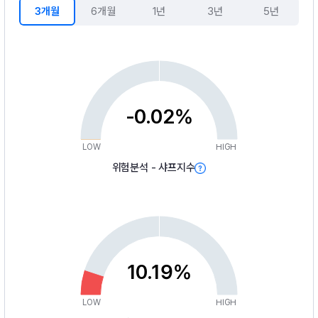
3개월
6개월
1년
3년
5년
-0.02%
LOW
HIGH
위험분석 - 샤프지수
10.19%
LOW
HIGH