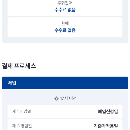
후취판매
수수료 없음
환매
수수료 없음
결제 프로세스
매입
17시 이전
제 1 영업일
매입신청일
제 3 영업일
기준가적용일