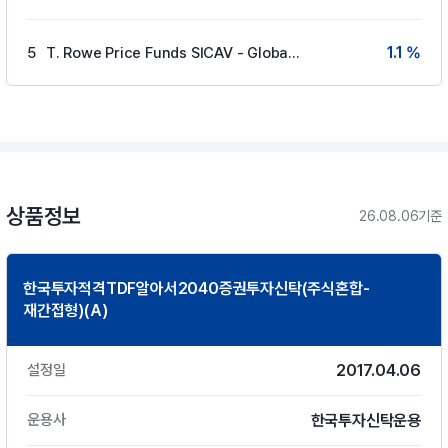
1.1 %
5
T. Rowe Price Funds SICAV - Global Aggre
상품정보
26.08.06기준
한국투자적격TDF알아서2040증권투자신탁(주식혼합-
재간접형)(A)
2017.04.06
설정일
한국투자신탁운용
운용사