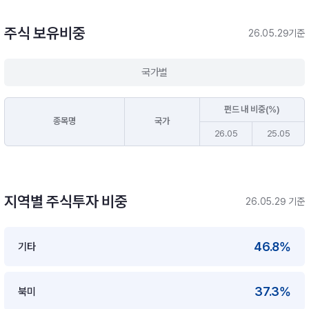
주식 보유비중
26.05.29기준
국가별
펀드 내 비중(%)
종목명
국가
26.05
25.05
지역별 주식투자 비중
26.05.29 기준
46.8%
기타
37.3%
북미