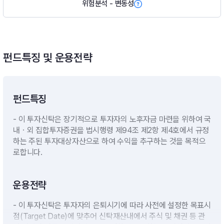
위험분석 - 변동성
펀드특징 및 운용전략
펀드특징
- 이 투자신탁은 장기적으로 투자자의 노후자금 마련을 위하여 국
내ㆍ외 집합투자증권을 법시행령 제94조 제2항 제4호에서 규정
하는 주된 투자대상자산으로 하여 수익을 추구하는 것을 목적으
로합니다.
운용전략
- 이 투자신탁은 투자자의 은퇴시기에 따라 사전에 설정한 목표시
점(Target Date)에 맞추어 신탁재산내에서 주식 및 채권 등 관