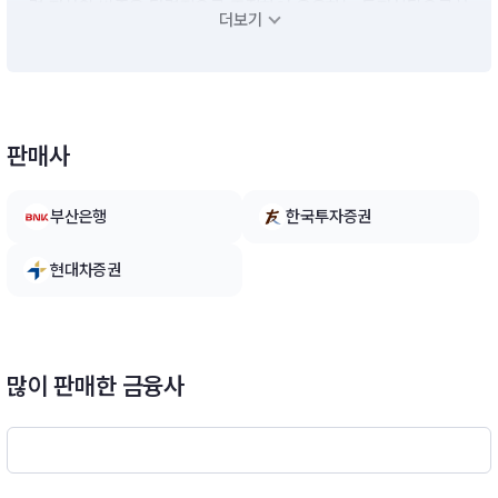
련 자산의 비중을 탄력적으로 조절하여 운용하는 투자신탁으로서
더보기
주로 국내ㆍ외 집합투자증권에 분산투자 합니다.※ 비교지수 : 없
음
판매사
부산은행
한국투자증권
현대차증권
많이 판매한 금융사