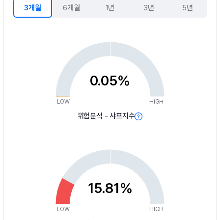
3개월
6개월
1년
3년
5년
0.05%
LOW
HIGH
위험분석 - 샤프지수
15.81%
LOW
HIGH