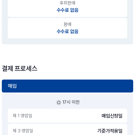
후취판매
수수료 없음
환매
수수료 없음
결제 프로세스
매입
17시 이전
제 1 영업일
매입신청일
제 3 영업일
기준가적용일