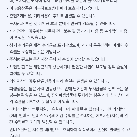
며, 투자자는 투자에 앞서 그러한 설명을 충분히 들으시기 바랍니다.
이 금융상품은 예금자보호법에 따라 보호되지 않습니다.
증권거래비용, 기타비용이 추가로 발생할 수 있습니다.
투자성과 부진 및 이익금 초과 분배시 원금이 감소될 수 있습니다.
재간접펀드 경우에는 피투자 펀드보수 및 증권거래비용 등 추가적인 비용
이 발생할 수 있습니다.
상기 수익률은 세전 수익률로 표기되었으며, 과거의 운용실적이 미래의 수
익률을 보장하는 것은 아닙니다.
주식형 펀드는 주식시장 급락 시 손실이 발생할 수 있습니다.
채권형 펀드는 채권금리가 상승하거나 편입한 채권이 부도날 경우 손실이
발생할 수 있습니다.
외화자산의 경우 환율변동에 따라 손실이 발생할 수 있습니다.
파생상품은 높은 가격 변동성으로 인해 단기간에 투자원금의 전부 또는 상
당부분을 잃을 수 있으며, 장외파생상품에 투자하는 경우 거래 상대방이 계
약 조건을 이행하지 못할 위험이 있습니다.
레버리지펀드는 투자원금 손실이 크게 확대될 수 있습니다. 레버리지펀드
(2배, 인버스, 인버스 2배)의 기간 수익률은 추종하는 기초자산(지수)의 일
간 수익률과 차이가 발생할 수 있습니다.
인버스펀드는 지수를 역(逆)으로 추적하여 상승장에서 손실이 발생할 수 있
습니다.