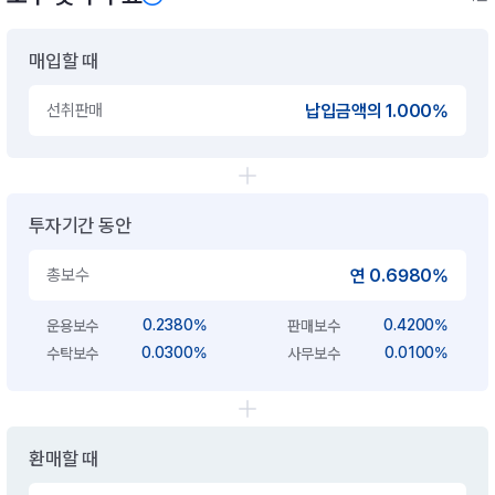
매입할 때
선취판매
납입금액의 1.000%
투자기간 동안
총보수
연 0.6980%
0.2380%
0.4200%
운용보수
판매보수
0.0300%
0.0100%
수탁보수
사무보수
환매할 때