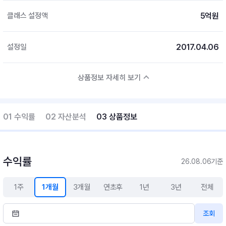
5억원
클래스 설정액
2017.04.06
설정일
상품정보 자세히 보기
01 수익률
02 자산분석
03 상품정보
수익률
26.08.06기준
1주
1개월
3개월
연초후
1년
3년
전체
조회