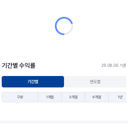
기간별 수익률
26.08.06 기준
기간별
연도별
구분
1개월
3개월
6개월
1년