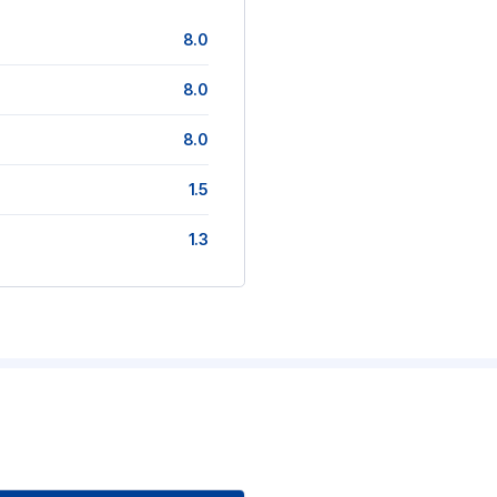
8.0
8.0
8.0
1.5
1.3