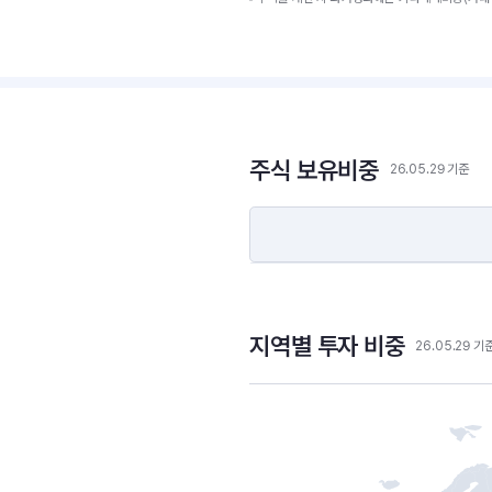
주식 보유비중
26.05.29 기준
지역별 투자 비중
26.05.29 기