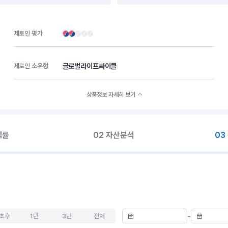
제로인 평가
글로벌라이프싸이클
제로인 소유형
상품정보 자세히 보기
익률
02 자산분석
03
초후
1년
3년
전체
~