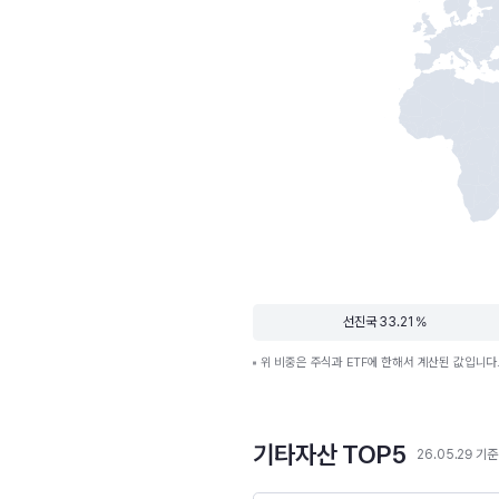
선진국 33.21 %
위 비중은 주식과 ETF에 한해서 계산된 값입니다
기타자산 TOP5
26.05.29 기준