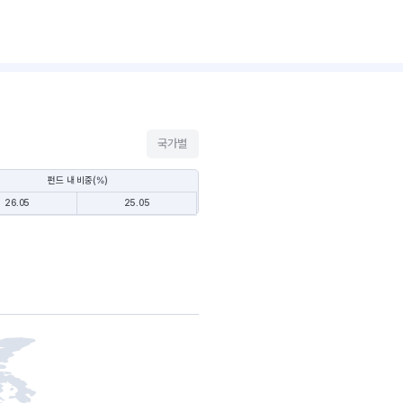
국가별
펀드 내 비중(%)
26.05
25.05