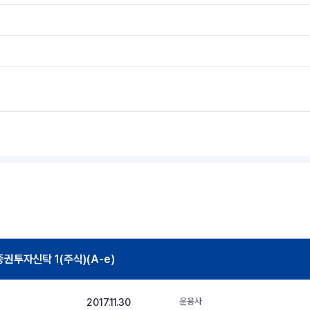
투자신탁 1(주식)(A-e)
2017.11.30
운용사