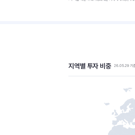
지역별 투자 비중
26.05.29 기