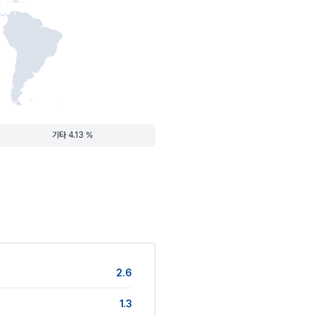
기타 4.13 %
2.6
1.3