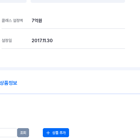
7억원
클래스 설정액
2017.11.30
설정일
 상품정보
상품 추가
조회