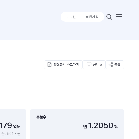
로그인
회원가입
관련문서 바로가기
공유
관심
0
총보수
179
1.2050
억원
연
%
준 : 501 억원