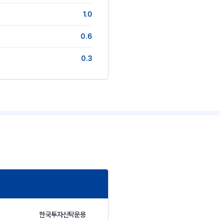
1.0
0.6
0.3
한국투자신탁운용