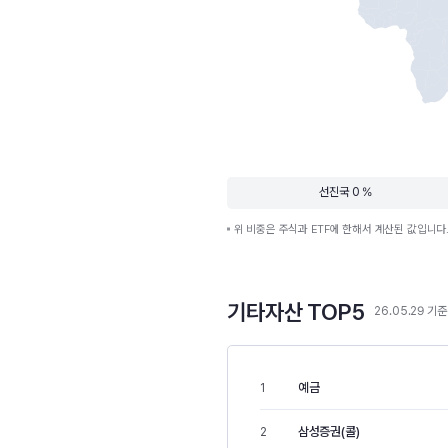
선진국 0 %
위 비중은 주식과 ETF에 한해서 계산된 값입니다
기타자산 TOP5
26.05.29 기준
예금
1
삼성증권(콜)
2