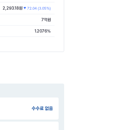
2,293.18원
72.04 (3.05%)
7억원
1.2076%
수수료 없음