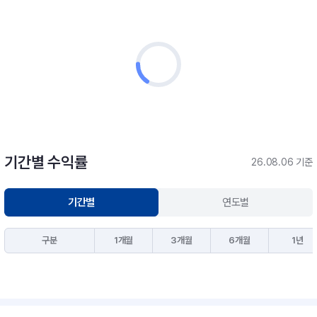
기간별 수익률
26.08.06 기준
기간별
연도별
구분
1개월
3개월
6개월
1년