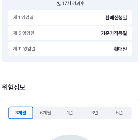
17시 경과후
제 1 영업일
환매신청일
제 6 영업일
기준가적용일
제 11 영업일
환매일
위험정보
3개월
6개월
1년
3년
5년