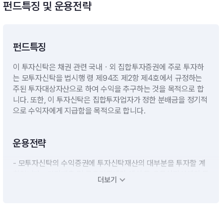
펀드특징 및 운용전략
펀드특징
이 투자신탁은 채권 관련 국내ㆍ외 집합투자증권에 주로 투자하
는 모투자신탁을 법시행 령 제94조 제2항 제4호에서 규정하는
주된 투자대상자산으로 하여 수익을 추구하는 것을 목적으로 합
니다. 또한, 이 투자신탁은 집합투자업자가 정한 분배금을 정기적
으로 수익자에게 지급함을 목적으로 합니다.
운용전략
- 모투자신탁의 수익증권에 투자신탁재산의 대부분을 투자할 계
획입니다.- 단기대출 및 금융기관에의 예치 등 유동성자산에의 투
더보기
자는 투자신탁재산의 10%이하 범위내에서운용할 계획입니다.
다만, 집합투자업자가 수익자들에게 최선의 이익이 된다고 판단
하는 경우에는투자신탁 자산총액의 40%이하의 범위내에서 1
0%를 초과할 수 있습니다.※ 비교지수 : 해당사항 없음[모투자신