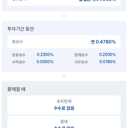
투자기간 동안
총보수
연 0.4780%
0.2300%
0.2000%
운용보수
판매보수
0.0300%
0.0180%
수탁보수
사무보수
환매할 때
후취판매
수수료 없음
환매