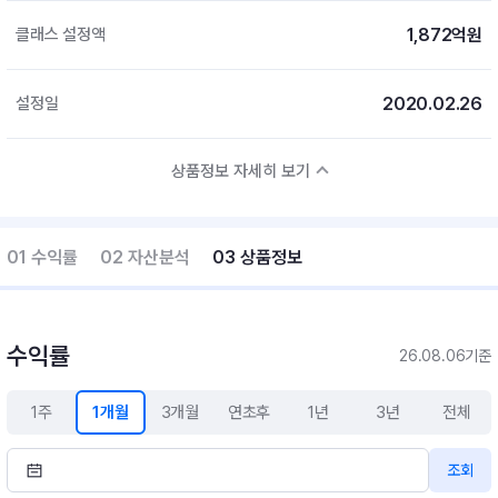
1,872억원
클래스 설정액
2020.02.26
설정일
상품정보 자세히 보기
01 수익률
02 자산분석
03 상품정보
수익률
26.08.06기준
1주
1개월
3개월
연초후
1년
3년
전체
조회