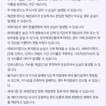
익률을 보장하는 것은 아닙니다.
주식형 펀드는 주식시장 급락 시 손실이 발생할 수 있습니다.
채권형 펀드는 채권금리가 상승하거나 편입한 채권이 부도날 경우 손실이
발생할 수 있습니다.
외화자산의 경우 환율변동에 따라 손실이 발생할 수 있습니다.
파생상품은 높은 가격 변동성으로 인해 단기간에 투자원금의 전부 또는 상
당부분을 잃을 수 있으며, 장외파생상품에 투자하는 경우 거래 상대방이 계
약 조건을 이행하지 못할 위험이 있습니다.
레버리지펀드는 투자원금 손실이 크게 확대될 수 있습니다. 레버리지펀드
(2배, 인버스, 인버스 2배)의 기간 수익률은 추종하는 기초자산(지수)의 일
간 수익률과 차이가 발생할 수 있습니다.
인버스펀드는 지수를 역(逆)으로 추적하여 상승장에서 손실이 발생할 수 있
습니다.
월지급식 펀드의 이익금 분배방식은 투자결과에 따라 월지급액이 변동될
수 있으며, 이익금을 초과하여 분배하는 경우 투자원금이 감소할 수 있습니
다.
과세기준 및 과세방법은 향후 세법개정 등에 따라 변동될 수 있습니다.
본 페이지에서는 당사가 운용하는 펀드상품에 대해 정형화된 형태의 정보
를 제공하고 있습니다.