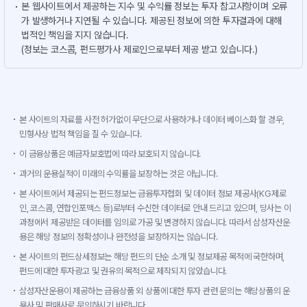
본 웹사이트에서 제공하는 지수 및 수익률 정보는 투자 참고사항이며 오류
가 발생하거나 지연될 수 있습니다. 제공된 정보에 의한 투자결과에 대해
법적인 책임을 지지 않습니다.
(정보는 코스콤, 펀드평가사 제로인으로부터 제공 받고 있습니다.)
본 사이트의 자료를 사전 허가없이 무단으로 사용하거나 데이터 베이스화 할 경우,
민형사상 법적 책임을 질 수 있습니다.
이 금융상품은 예금자보호법에 따라 보호되지 않습니다.
과거의 운용실적이 미래의 수익률을 보장하는 것은 아닙니다.
본 사이트에서 제공되는 펀드정보는 금융투자협회 및 데이터 정보 제공사(KG제로
인, 코스콤, 연합인포맥스 등)로부터 수신한 데이터로 안내 드리고 있으며, 당사는 이
과정에서 제공받은 데이터를 임의로 가공 및 변경하지 않습니다. 따라서 삼성자산운
용은 해당 정보의 정확성이나 완전성을 보장하지는 않습니다.
본 사이트의 펀드상세정보는 해당 펀드의 단순 소개 및 정보제공 목적에 국한하며,
펀드에 대한 투자광고 및 권유의 목적으로 제작되지 않았습니다.
삼성자산운용이 제공하는 금융상품 외 상품에 대한 투자 관련 문의는 해당상품의 운
용사 및 판매사로 문의하시기 바랍니다.