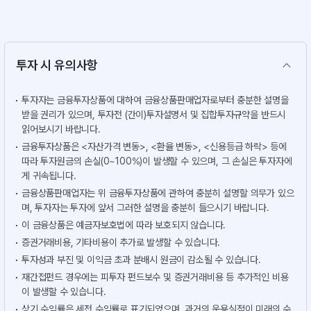
투자 시 유의사항
투자자는 금융투자상품에 대하여 금융상품판매업자로부터 충분한 설명을
받을 권리가 있으며, 투자전 (간이)투자설명서 및 집합투자규약을 반드시
읽어보시기 바랍니다.
금융투자상품은 <자산가격 변동>, <환율 변동>, <신용등급 하락> 등에
따라 투자원금의 손실(0~100%)이 발생할 수 있으며, 그 손실은 투자자에
게 귀속됩니다.
금융상품판매업자는 위 금융투자상품에 관하여 충분히 설명할 의무가 있으
며, 투자자는 투자에 앞서 그러한 설명을 충분히 들으시기 바랍니다.
이 금융상품은 예금자보호법에 따라 보호되지 않습니다.
증권거래비용, 기타비용이 추가로 발생할 수 있습니다.
투자성과 부진 및 이익금 초과 분배시 원금이 감소될 수 있습니다.
재간접펀드 경우에는 피투자 펀드보수 및 증권거래비용 등 추가적인 비용
이 발생할 수 있습니다.
상기 수익률은 세전 수익률로 표기되었으며, 과거의 운용실적이 미래의 수