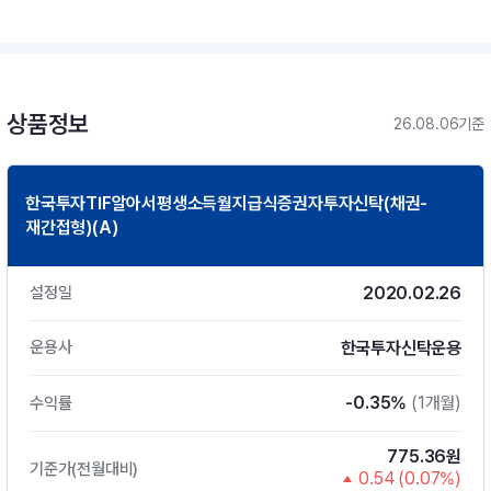
상품정보
26.08.06기준
한국투자TIF알아서평생소득월지급식증권자투자신탁(채권-
재간접형)(A)
2020.02.26
설정일
한국투자신탁운용
운용사
-0.35%
(1개월)
수익률
775.36원
기준가(전월대비)
0.54 (0.07%)