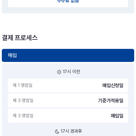
수수료 없음
결제 프로세스
매입
17시 이전
제 1 영업일
매입신청일
제 3 영업일
기준가적용일
제 3 영업일
매입일
17시 경과후