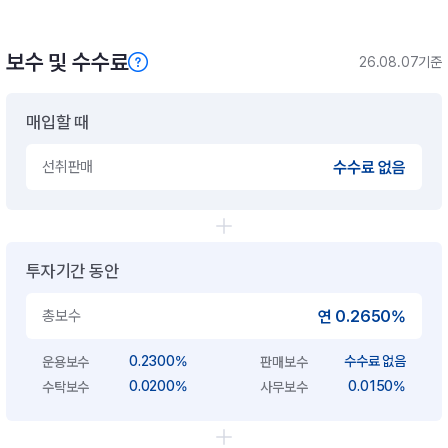
보수 및 수수료
26.08.07기준
매입할 때
선취판매
수수료 없음
투자기간 동안
총보수
연 0.2650%
0.2300%
수수료 없음
운용보수
판매보수
0.0200%
0.0150%
수탁보수
사무보수