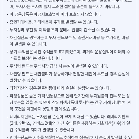
금융상품판매업자는 위 금융투자상품에 관하여 충분히 설명할 의무가 있으
며, 투자자는 투자에 앞서 그러한 설명을 충분히 들으시기 바랍니다.
이 금융상품은 예금자보호법에 따라 보호되지 않습니다.
증권거래비용, 기타비용이 추가로 발생할 수 있습니다.
투자성과 부진 및 이익금 초과 분배시 원금이 감소될 수 있습니다.
재간접펀드 경우에는 피투자 펀드보수 및 증권거래비용 등 추가적인 비용
이 발생할 수 있습니다.
상기 수익률은 세전 수익률로 표기되었으며, 과거의 운용실적이 미래의 수
익률을 보장하는 것은 아닙니다.
주식형 펀드는 주식시장 급락 시 손실이 발생할 수 있습니다.
채권형 펀드는 채권금리가 상승하거나 편입한 채권이 부도날 경우 손실이
발생할 수 있습니다.
외화자산의 경우 환율변동에 따라 손실이 발생할 수 있습니다.
파생상품은 높은 가격 변동성으로 인해 단기간에 투자원금의 전부 또는 상
당부분을 잃을 수 있으며, 장외파생상품에 투자하는 경우 거래 상대방이 계
약 조건을 이행하지 못할 위험이 있습니다.
레버리지펀드는 투자원금 손실이 크게 확대될 수 있습니다. 레버리지펀드
(2배, 인버스, 인버스 2배)의 기간 수익률은 추종하는 기초자산(지수)의 일
간 수익률과 차이가 발생할 수 있습니다.
인버스펀드는 지수를 역(逆)으로 추적하여 상승장에서 손실이 발생할 수 있