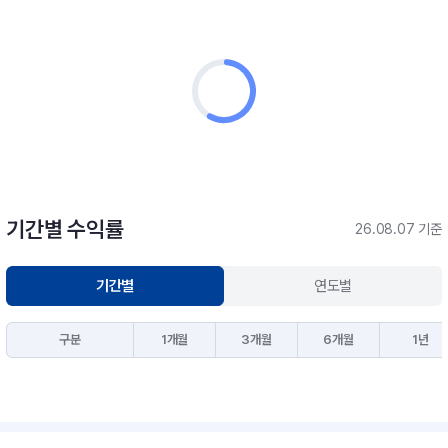
기간별 수익률
26.08.07 기준
기간별
연도별
구분
1개월
3개월
6개월
1년