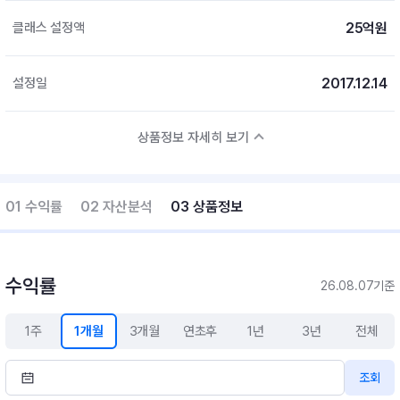
25억원
클래스 설정액
2017.12.14
설정일
상품정보 자세히 보기
01 수익률
02 자산분석
03 상품정보
수익률
26.08.07기준
1주
1개월
3개월
연초후
1년
3년
전체
조회