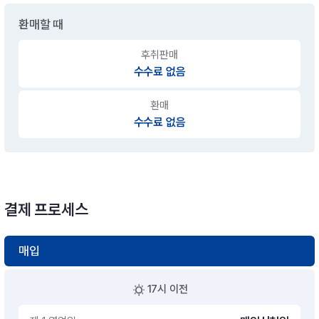
환매할 때
후취판매
수수료 없음
환매
수수료 없음
결제 프로세스
매입
17시 이전