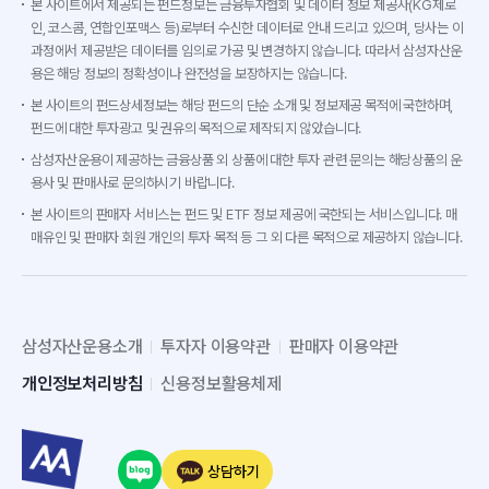
본 사이트에서 제공되는 펀드정보는 금융투자협회 및 데이터 정보 제공사(KG제로
인, 코스콤, 연합인포맥스 등)로부터 수신한 데이터로 안내 드리고 있으며, 당사는 이
과정에서 제공받은 데이터를 임의로 가공 및 변경하지 않습니다. 따라서 삼성자산운
용은 해당 정보의 정확성이나 완전성을 보장하지는 않습니다.
본 사이트의 펀드상세정보는 해당 펀드의 단순 소개 및 정보제공 목적에 국한하며,
펀드에 대한 투자광고 및 권유의 목적으로 제작되지 않았습니다.
삼성자산운용이 제공하는 금융상품 외 상품에 대한 투자 관련 문의는 해당상품의 운
용사 및 판매사로 문의하시기 바랍니다.
본 사이트의 판매자 서비스는 펀드 및 ETF 정보 제공에 국한되는 서비스입니다. 매
매유인 및 판매자 회원 개인의 투자 목적 등 그 외 다른 목적으로 제공하지 않습니다.
삼성자산운용소개
투자자 이용약관
판매자 이용약관
개인정보처리방침
신용정보활용체제
상담하기