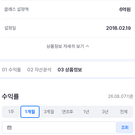
6억원
클래스 설정액
2018.02.19
설정일
상품정보 자세히 보기
01 수익률
02 자산분석
03 상품정보
수익률
26.08.07기준
1주
1개월
3개월
연초후
1년
3년
전체
조회