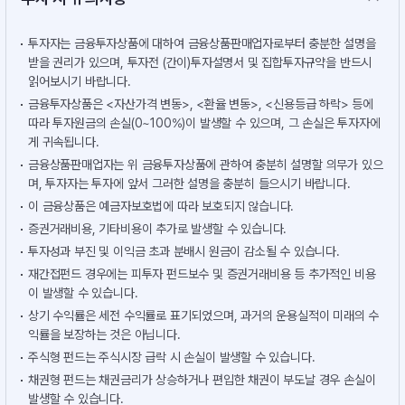
투자자는 금융투자상품에 대하여 금융상품판매업자로부터 충분한 설명을
받을 권리가 있으며, 투자전 (간이)투자설명서 및 집합투자규약을 반드시
읽어보시기 바랍니다.
금융투자상품은 <자산가격 변동>, <환율 변동>, <신용등급 하락> 등에
따라 투자원금의 손실(0~100%)이 발생할 수 있으며, 그 손실은 투자자에
게 귀속됩니다.
금융상품판매업자는 위 금융투자상품에 관하여 충분히 설명할 의무가 있으
며, 투자자는 투자에 앞서 그러한 설명을 충분히 들으시기 바랍니다.
이 금융상품은 예금자보호법에 따라 보호되지 않습니다.
증권거래비용, 기타비용이 추가로 발생할 수 있습니다.
투자성과 부진 및 이익금 초과 분배시 원금이 감소될 수 있습니다.
재간접펀드 경우에는 피투자 펀드보수 및 증권거래비용 등 추가적인 비용
이 발생할 수 있습니다.
상기 수익률은 세전 수익률로 표기되었으며, 과거의 운용실적이 미래의 수
익률을 보장하는 것은 아닙니다.
주식형 펀드는 주식시장 급락 시 손실이 발생할 수 있습니다.
채권형 펀드는 채권금리가 상승하거나 편입한 채권이 부도날 경우 손실이
발생할 수 있습니다.