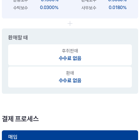
0.0300%
0.0180%
수탁보수
사무보수
환매할 때
후취판매
수수료 없음
환매
수수료 없음
결제 프로세스
매입