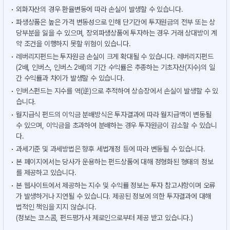
외화자산의 경우 환율변동에 따라 손실이 발생할 수 있습니다.
파생상품은 높은 가격 변동성으로 인해 단기간에 투자원금의 전부 또는 상
당부분을 잃을 수 있으며, 장외파생상품에 투자하는 경우 거래 상대방이 계
약 조건을 이행하지 못할 위험이 있습니다.
레버리지펀드는 투자원금 손실이 크게 확대될 수 있습니다. 레버리지펀드
(2배, 인버스, 인버스 2배)의 기간 수익률은 추종하는 기초자산(지수)의 일
간 수익률과 차이가 발생할 수 있습니다.
인버스펀드는 지수를 역(逆)으로 추적하여 상승장에서 손실이 발생할 수 있
습니다.
월지급식 펀드의 이익금 분배방식은 투자결과에 따라 월지급액이 변동될
수 있으며, 이익금을 초과하여 분배하는 경우 투자원금이 감소할 수 있습니
다.
과세기준 및 과세방법은 향후 세법개정 등에 따라 변동될 수 있습니다.
본 페이지에서는 당사가 운용하는 펀드상품에 대해 정형화된 형태의 정보
를 제공하고 있습니다.
본 웹사이트에서 제공하는 지수 및 수익률 정보는 투자 참고사항이며 오류
가 발생하거나 지연될 수 있습니다. 제공된 정보에 의한 투자결과에 대해
법적인 책임을 지지 않습니다.
(정보는 코스콤, 펀드평가사 제로인으로부터 제공 받고 있습니다.)