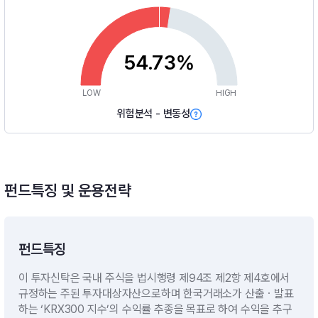
54.73%
LOW
HIGH
위험분석 - 변동성
펀드특징 및 운용전략
펀드특징
이 투자신탁은 국내 주식을 법시행령 제94조 제2항 제4호에서
규정하는 주된 투자대상자산으로하며 한국거래소가 산출ㆍ발표
하는 ‘KRX300 지수’의 수익률 추종을 목표로 하여 수익을 추구