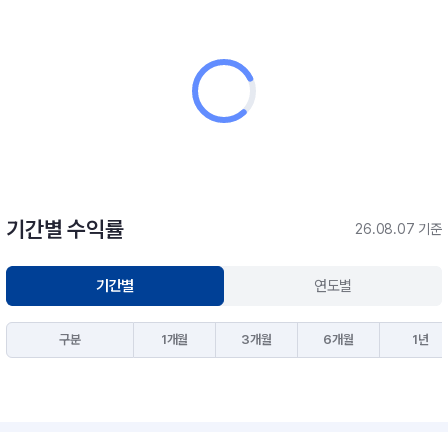
기간별 수익률
26.08.07 기준
기간별
연도별
구분
1개월
3개월
6개월
1년