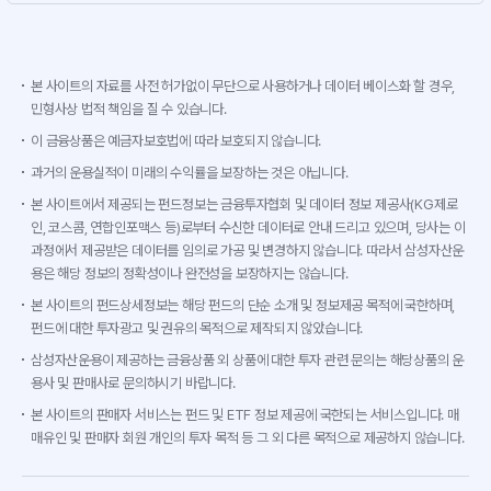
본 사이트의 자료를 사전 허가없이 무단으로 사용하거나 데이터 베이스화 할 경우,
민형사상 법적 책임을 질 수 있습니다.
이 금융상품은 예금자보호법에 따라 보호되지 않습니다.
과거의 운용실적이 미래의 수익률을 보장하는 것은 아닙니다.
본 사이트에서 제공되는 펀드정보는 금융투자협회 및 데이터 정보 제공사(KG제로
인, 코스콤, 연합인포맥스 등)로부터 수신한 데이터로 안내 드리고 있으며, 당사는 이
과정에서 제공받은 데이터를 임의로 가공 및 변경하지 않습니다. 따라서 삼성자산운
용은 해당 정보의 정확성이나 완전성을 보장하지는 않습니다.
본 사이트의 펀드상세정보는 해당 펀드의 단순 소개 및 정보제공 목적에 국한하며,
펀드에 대한 투자광고 및 권유의 목적으로 제작되지 않았습니다.
삼성자산운용이 제공하는 금융상품 외 상품에 대한 투자 관련 문의는 해당상품의 운
용사 및 판매사로 문의하시기 바랍니다.
본 사이트의 판매자 서비스는 펀드 및 ETF 정보 제공에 국한되는 서비스입니다. 매
매유인 및 판매자 회원 개인의 투자 목적 등 그 외 다른 목적으로 제공하지 않습니다.