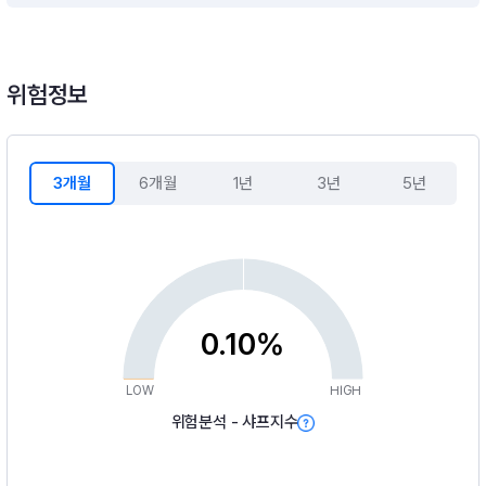
위험정보
3개월
6개월
1년
3년
5년
0.10%
LOW
HIGH
위험분석 - 샤프지수