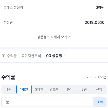
0억원
클래스 설정액
2018.05.10
설정일
상품정보 자세히 보기
01 수익률
02 자산분석
03 상품정보
수익률
26.08.07기준
1주
1개월
3개월
연초후
1년
3년
전체
조회