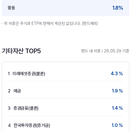
1.8%
중동
위 비중은 주식과 ETF에 한해서 계산된 값입니다. (펀드제외)
기타자산 TOP5
펀드 내 비중
26.05.29 기준
4.3 %
1
미래에셋증권(콜론)
1.9 %
2
예금
1.4 %
3
증권금융(콜론)
1.0 %
4
한국투자증권(증거금)