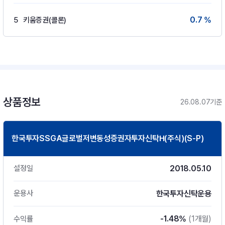
0.7 %
5
키움증권(콜론)
상품정보
26.08.07기준
한국투자SSGA글로벌저변동성증권자투자신탁H(주식)(S-P)
2018.05.10
설정일
한국투자신탁운용
운용사
-1.48%
(1개월)
수익률