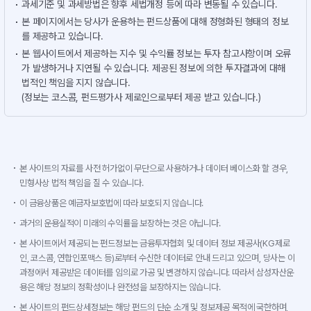
과세기준 및 과세방법은 향후 세법개정 등에 따라 변동될 수 있습니다.
본 페이지에서는 당사가 운용하는 펀드상품에 대해 정형화된 형태의 정보
를 제공하고 있습니다.
본 웹사이트에서 제공하는 지수 및 수익률 정보는 투자 참고사항이며 오류
가 발생하거나 지연될 수 있습니다. 제공된 정보에 의한 투자결과에 대해
법적인 책임을 지지 않습니다.
(정보는 코스콤, 펀드평가사 제로인으로부터 제공 받고 있습니다.)
본 사이트의 자료를 사전 허가없이 무단으로 사용하거나 데이터 베이스화 할 경우,
민형사상 법적 책임을 질 수 있습니다.
이 금융상품은 예금자보호법에 따라 보호되지 않습니다.
과거의 운용실적이 미래의 수익률을 보장하는 것은 아닙니다.
본 사이트에서 제공되는 펀드정보는 금융투자협회 및 데이터 정보 제공사(KG제로
인, 코스콤, 연합인포맥스 등)로부터 수신한 데이터로 안내 드리고 있으며, 당사는 이
과정에서 제공받은 데이터를 임의로 가공 및 변경하지 않습니다. 따라서 삼성자산운
용은 해당 정보의 정확성이나 완전성을 보장하지는 않습니다.
본 사이트의 펀드상세정보는 해당 펀드의 단순 소개 및 정보제공 목적에 국한하며,