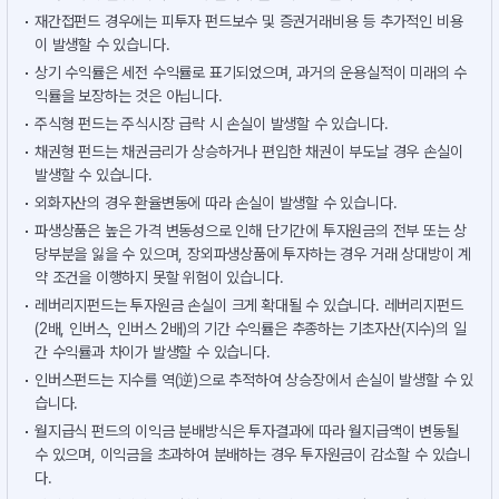
재간접펀드 경우에는 피투자 펀드보수 및 증권거래비용 등 추가적인 비용
이 발생할 수 있습니다.
상기 수익률은 세전 수익률로 표기되었으며, 과거의 운용실적이 미래의 수
익률을 보장하는 것은 아닙니다.
주식형 펀드는 주식시장 급락 시 손실이 발생할 수 있습니다.
채권형 펀드는 채권금리가 상승하거나 편입한 채권이 부도날 경우 손실이
발생할 수 있습니다.
외화자산의 경우 환율변동에 따라 손실이 발생할 수 있습니다.
파생상품은 높은 가격 변동성으로 인해 단기간에 투자원금의 전부 또는 상
당부분을 잃을 수 있으며, 장외파생상품에 투자하는 경우 거래 상대방이 계
약 조건을 이행하지 못할 위험이 있습니다.
레버리지펀드는 투자원금 손실이 크게 확대될 수 있습니다. 레버리지펀드
(2배, 인버스, 인버스 2배)의 기간 수익률은 추종하는 기초자산(지수)의 일
간 수익률과 차이가 발생할 수 있습니다.
인버스펀드는 지수를 역(逆)으로 추적하여 상승장에서 손실이 발생할 수 있
습니다.
월지급식 펀드의 이익금 분배방식은 투자결과에 따라 월지급액이 변동될
수 있으며, 이익금을 초과하여 분배하는 경우 투자원금이 감소할 수 있습니
다.