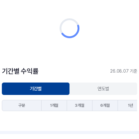
기간별 수익률
26.08.07 기준
기간별
연도별
구분
1개월
3개월
6개월
1년