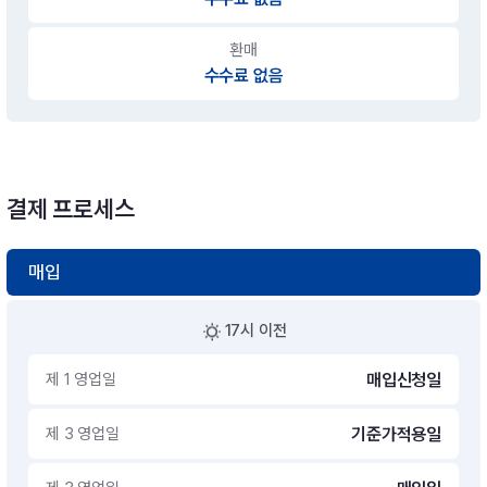
환매
수수료 없음
결제 프로세스
매입
17시 이전
제 1 영업일
매입신청일
제 3 영업일
기준가적용일