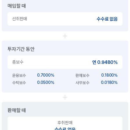
매입할 때
선취판매
수수료 없음
투자기간 동안
총보수
연 0.9480%
0.7000%
0.1800%
운용보수
판매보수
0.0500%
0.0180%
수탁보수
사무보수
환매할 때
후취판매
수수료 없음