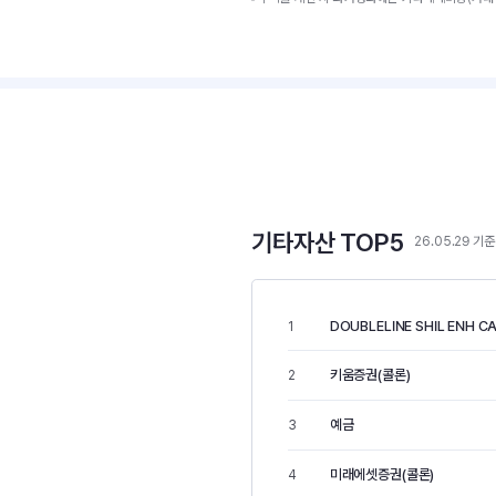
기타자산 TOP5
26.05.29 기준
DOUBLELINE SHIL ENH C
1
키움증권(콜론)
2
예금
3
미래에셋증권(콜론)
4