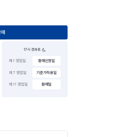
환매
17시 경과후
제 1 영업일
환매신청일
제 7 영업일
기준가적용일
제 11 영업일
환매일