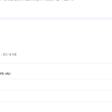
펀드 내 비중
APE-IAU