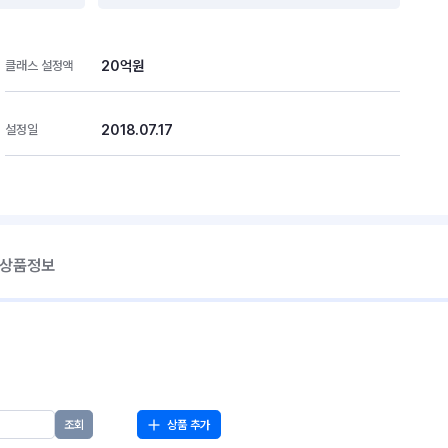
20억원
클래스 설정액
2018.07.17
설정일
 상품정보
상품 추가
조회