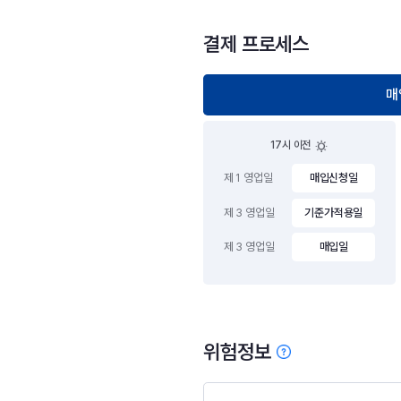
결제 프로세스
매
17시 이전
제 1 영업일
매입신청일
제 3 영업일
기준가적용일
제 3 영업일
매입일
위험정보