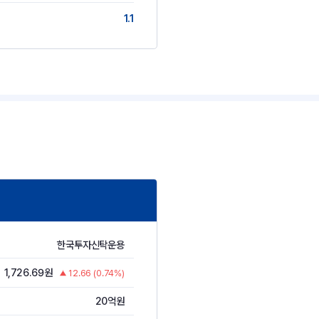
1.1
한국투자신탁운용
1,726.69원
12.66 (0.74%)
20억원