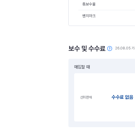
총보수율
벤치마크
보수 및 수수료
26.08.05 
매입할 때
수수료 없음
선취판매