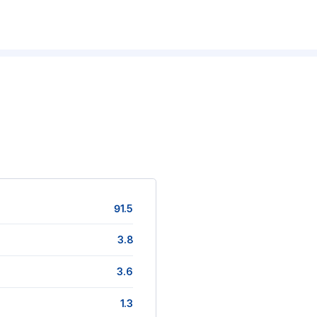
91.5
3.8
3.6
1.3