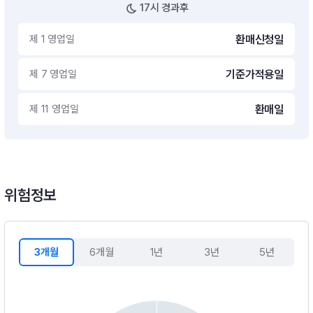
17시 경과후
제 1 영업일
환매신청일
제 7 영업일
기준가적용일
제 11 영업일
환매일
위험정보
3개월
6개월
1년
3년
5년