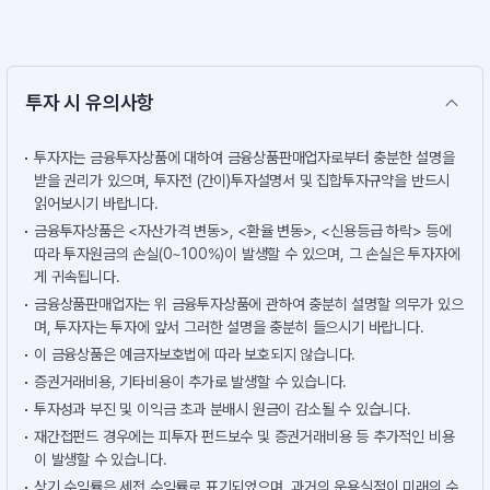
투자 시 유의사항
투자자는 금융투자상품에 대하여 금융상품판매업자로부터 충분한 설명을
받을 권리가 있으며, 투자전 (간이)투자설명서 및 집합투자규약을 반드시
읽어보시기 바랍니다.
금융투자상품은 <자산가격 변동>, <환율 변동>, <신용등급 하락> 등에
따라 투자원금의 손실(0~100%)이 발생할 수 있으며, 그 손실은 투자자에
게 귀속됩니다.
금융상품판매업자는 위 금융투자상품에 관하여 충분히 설명할 의무가 있으
며, 투자자는 투자에 앞서 그러한 설명을 충분히 들으시기 바랍니다.
이 금융상품은 예금자보호법에 따라 보호되지 않습니다.
증권거래비용, 기타비용이 추가로 발생할 수 있습니다.
투자성과 부진 및 이익금 초과 분배시 원금이 감소될 수 있습니다.
재간접펀드 경우에는 피투자 펀드보수 및 증권거래비용 등 추가적인 비용
이 발생할 수 있습니다.
상기 수익률은 세전 수익률로 표기되었으며, 과거의 운용실적이 미래의 수