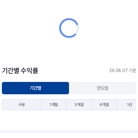
기간별 수익률
26.08.07 기준
기간별
연도별
구분
1개월
3개월
6개월
1년