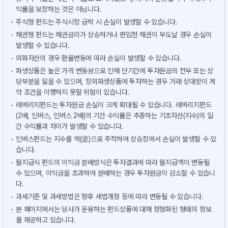
익률을 보장하는 것은 아닙니다.
주식형 펀드는 주식시장 급락 시 손실이 발생할 수 있습니다.
채권형 펀드는 채권금리가 상승하거나 편입한 채권이 부도날 경우 손실이
발생할 수 있습니다.
외화자산의 경우 환율변동에 따라 손실이 발생할 수 있습니다.
파생상품은 높은 가격 변동성으로 인해 단기간에 투자원금의 전부 또는 상
당부분을 잃을 수 있으며, 장외파생상품에 투자하는 경우 거래 상대방이 계
약 조건을 이행하지 못할 위험이 있습니다.
레버리지펀드는 투자원금 손실이 크게 확대될 수 있습니다. 레버리지펀드
(2배, 인버스, 인버스 2배)의 기간 수익률은 추종하는 기초자산(지수)의 일
간 수익률과 차이가 발생할 수 있습니다.
인버스펀드는 지수를 역(逆)으로 추적하여 상승장에서 손실이 발생할 수 있
습니다.
월지급식 펀드의 이익금 분배방식은 투자결과에 따라 월지급액이 변동될
수 있으며, 이익금을 초과하여 분배하는 경우 투자원금이 감소할 수 있습니
다.
과세기준 및 과세방법은 향후 세법개정 등에 따라 변동될 수 있습니다.
본 페이지에서는 당사가 운용하는 펀드상품에 대해 정형화된 형태의 정보
를 제공하고 있습니다.