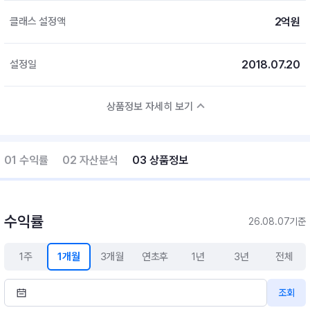
2억원
클래스 설정액
2018.07.20
설정일
상품정보 자세히 보기
01 수익률
02 자산분석
03 상품정보
수익률
26.08.07기준
1주
1개월
3개월
연초후
1년
3년
전체
조회