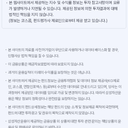
본 웹사이트에서 제공하는 지수 및 수익률 정보는 투자 참고사항이며 오류
가 발생하거나 지연될 수 있습니다. 제공된 정보에 의한 투자결과에 대해
법적인 책임을 지지 않습니다.
(정보는 코스콤, 펀드평가사 제로인으로부터 제공 받고 있습니다.)
본 사이트의 자료를 사전 허가없이 무단으로 사용하거나 데이터 베이스화 할 경우,
민형사상 법적 책임을 질 수 있습니다.
이 금융상품은 예금자보호법에 따라 보호되지 않습니다.
과거의 운용실적이 미래의 수익률을 보장하는 것은 아닙니다.
본 사이트에서 제공되는 펀드정보는 금융투자협회 및 데이터 정보 제공사(KG제로
인, 코스콤, 연합인포맥스 등)로부터 수신한 데이터로 안내 드리고 있으며, 당사는 이
과정에서 제공받은 데이터를 임의로 가공 및 변경하지 않습니다. 따라서 삼성자산운
용은 해당 정보의 정확성이나 완전성을 보장하지는 않습니다.
본 사이트의 펀드상세정보는 해당 펀드의 단순 소개 및 정보제공 목적에 국한하며,
펀드에 대한 투자광고 및 권유의 목적으로 제작되지 않았습니다.
삼성자산운용이 제공하는 금융상품 외 상품에 대한 투자 관련 문의는 해당상품의 운
용사 및 판매사로 문의하시기 바랍니다.