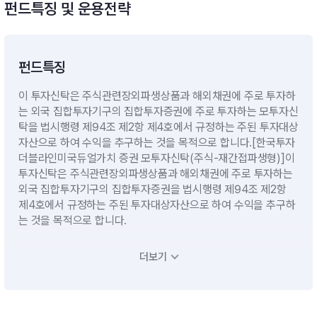
펀드특징 및 운용전략
펀드특징
이 투자신탁은 주식관련장외파생상품과 해외채권에 주로 투자하
는 외국 집합투자기구의 집합투자증권에 주로 투자하는 모투자신
탁을 법시행령 제94조 제2항 제4호에서 규정하는 주된 투자대상
자산으로 하여 수익을 추구하는 것을 목적으로 합니다.[한국투자
더블라인미국듀얼가치 증권 모투자신탁(주식-재간접파생형)]이
투자신탁은 주식관련장외파생상품과 해외채권에 주로 투자하는
외국 집합투자기구의 집합투자증권을 법시행령 제94조 제2항
제4호에서 규정하는 주된 투자대상자산으로 하여 수익을 추구하
는 것을 목적으로 합니다.
더보기
운용전략
모투자신탁의 수익증권에 투자신탁 자산총액의 60%이상 투자
[한국투자 더블라인미국듀얼가치 증권 모투자신탁(주식-재간접