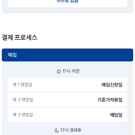
수수료 없음
결제 프로세스
매입
17시 이전
제 1 영업일
매입신청일
제 3 영업일
기준가적용일
제 3 영업일
매입일
17시 경과후