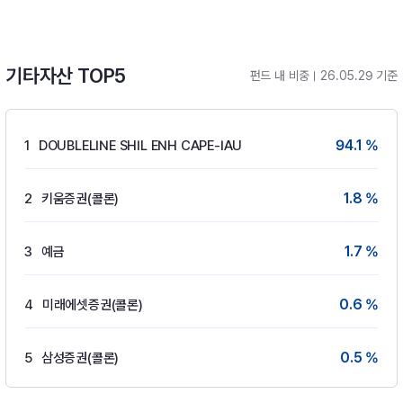
기타자산 TOP5
펀드 내 비중
26.05.29 기준
94.1 %
1
DOUBLELINE SHIL ENH CAPE-IAU
1.8 %
2
키움증권(콜론)
1.7 %
3
예금
0.6 %
4
미래에셋증권(콜론)
0.5 %
5
삼성증권(콜론)