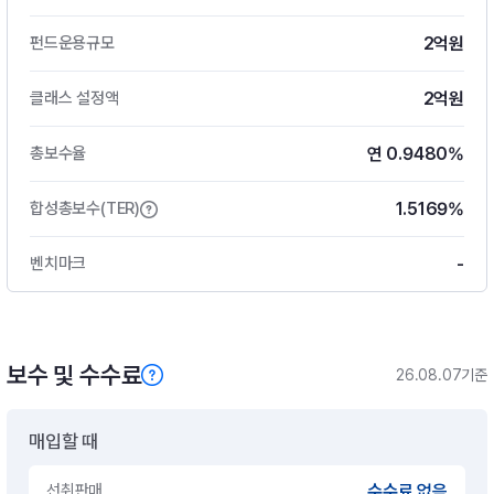
2억원
펀드운용규모
2억원
클래스 설정액
연 0.9480%
총보수율
1.5169%
합성총보수(TER)
-
벤치마크
보수 및 수수료
26.08.07기준
매입할 때
선취판매
수수료 없음