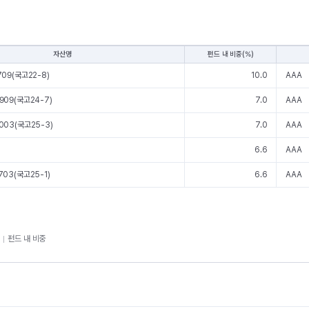
자산명
펀드 내 비중(%)
09(국고22-8)
10.0
AAA
909(국고24-7)
7.0
AAA
003(국고25-3)
7.0
AAA
6.6
AAA
03(국고25-1)
6.6
AAA
펀드 내 비중