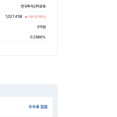
한국투자신탁운용
1,027.41원
1.64 (0.16%)
0억원
0.2886%
수수료 없음