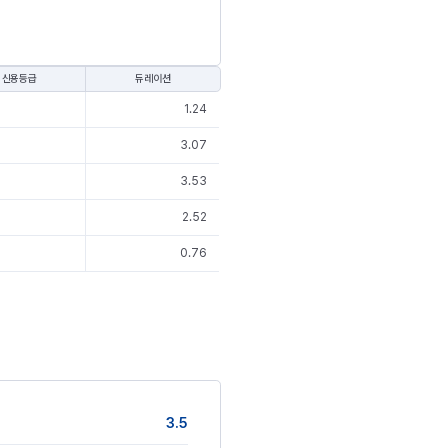
신용등급
듀레이션
1.24
3.07
3.53
2.52
0.76
3.5