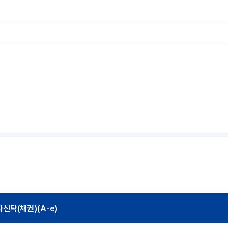
탁(채권)(A-e)