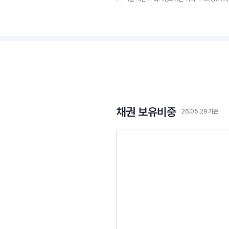
채권 보유비중
26.05.29 기준