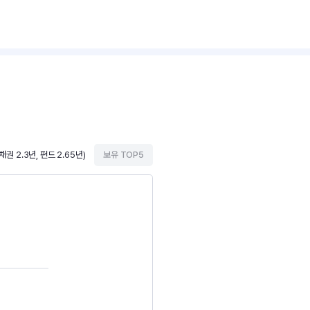
권 2.3년, 펀드 2.65년)
보유 TOP5