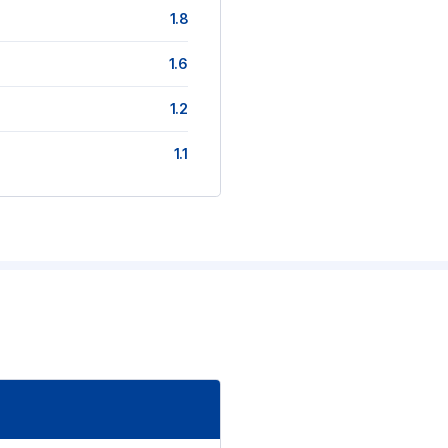
1.8
1.6
1.2
1.1