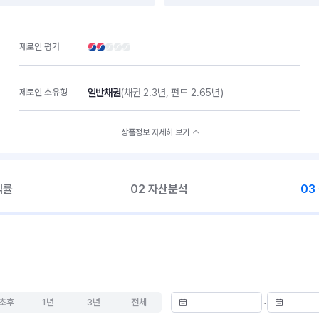
제로인 평가
일반채권
(채권 2.3년, 펀드 2.65년)
제로인 소유형
상품정보 자세히 보기
익률
02 자산분석
03
초후
1년
3년
전체
~