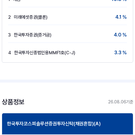
4.1 %
2
미래에셋증권(콜론)
4.0 %
3
한국투자증권(증거금)
3.3 %
4
한국투자신종법인용MMF1호(C-J)
상품정보
26.08.06기준
한국투자코스피솔루션증권투자신탁(채권혼합)(A)