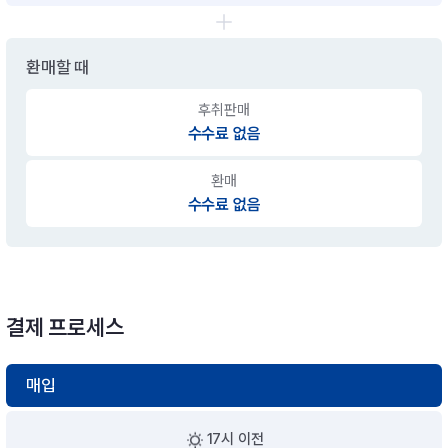
환매할 때
후취판매
수수료 없음
환매
수수료 없음
결제 프로세스
매입
17시 이전