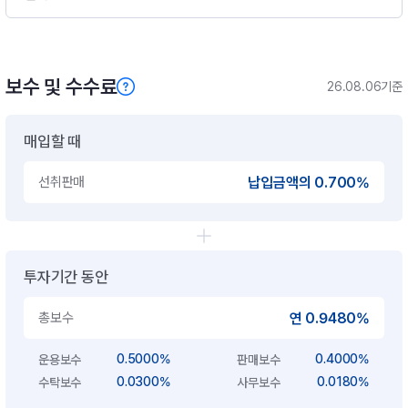
보수 및 수수료
26.08.06기준
매입할 때
선취판매
납입금액의 0.700%
투자기간 동안
총보수
연 0.9480%
0.5000%
0.4000%
운용보수
판매보수
0.0300%
0.0180%
수탁보수
사무보수