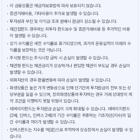
이 금융상품은 예금자보호법에 따라 보호되지 않습니다.
증권거래비용, 기타비용이 추가로 발생할 수 있습니다.
투자성과 부진 및 이익금 초과 분배시 원금이 감소될 수 있습니다.
재간접펀드 경우에는 피투자 펀드보수 및 증권거래비용 등 추가적인 비용
이 발생할 수 있습니다.
상기 수익률은 세전 수익률로 표기되었으며, 과거의 운용실적이 미래의 수
익률을 보장하는 것은 아닙니다.
주식형 펀드는 주식시장 급락 시 손실이 발생할 수 있습니다.
채권형 펀드는 채권금리가 상승하거나 편입한 채권이 부도날 경우 손실이
발생할 수 있습니다.
외화자산의 경우 환율변동에 따라 손실이 발생할 수 있습니다.
파생상품은 높은 가격 변동성으로 인해 단기간에 투자원금의 전부 또는 상
당부분을 잃을 수 있으며, 장외파생상품에 투자하는 경우 거래 상대방이 계
약 조건을 이행하지 못할 위험이 있습니다.
레버리지펀드는 투자원금 손실이 크게 확대될 수 있습니다. 레버리지펀드
(2배, 인버스, 인버스 2배)의 기간 수익률은 추종하는 기초자산(지수)의 일
간 수익률과 차이가 발생할 수 있습니다.
인버스펀드는 지수를 역(逆)으로 추적하여 상승장에서 손실이 발생할 수 있
습니다.