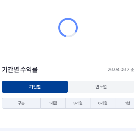
기간별 수익률
26.08.06 기준
기간별
연도별
구분
1개월
3개월
6개월
1년