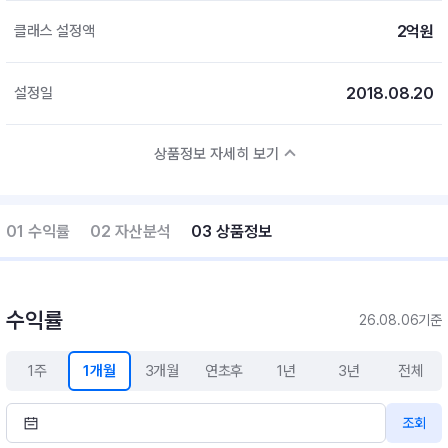
2억원
클래스 설정액
2018.08.20
설정일
상품정보 자세히 보기
01 수익률
02 자산분석
03 상품정보
수익률
26.08.06기준
1주
1개월
3개월
연초후
1년
3년
전체
조회