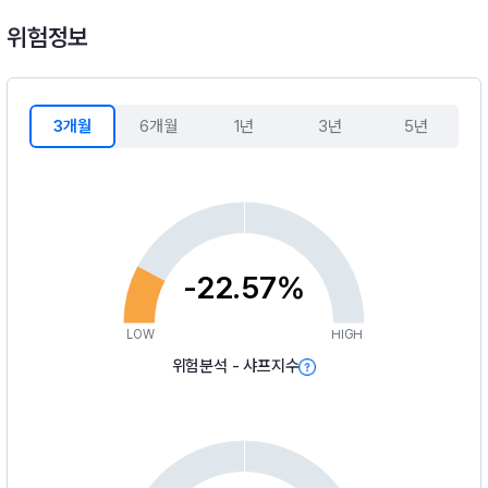
위험정보
3개월
6개월
1년
3년
5년
-22.57%
LOW
HIGH
위험분석 - 샤프지수