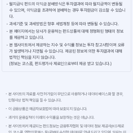
월지급식 펀드의 이익금 분배방식은 투자결과에 따라 월지급액이 변동될
수 있으며, 이익금을 초과하여 분배하는 경우 투자원금이 감소할 수 있습니
다.
과세기준 및 과세방법은 향후 세법개정 등에 따라 변동될 수 있습니다.
본 페이지에서는 당사가 운용하는 펀드상품에 대해 정형화된 형태의 정보
를 제공하고 있습니다.
본 웹사이트에서 제공하는 지수 및 수익률 정보는 투자 참고사항이며 오류
가 발생하거나 지연될 수 있습니다. 제공된 정보에 의한 투자결과에 대해
법적인 책임을 지지 않습니다.
(정보는 코스콤, 펀드평가사 제로인으로부터 제공 받고 있습니다.)
본 사이트의 자료를 사전 허가없이 무단으로 사용하거나 데이터 베이스화 할 경우,
민형사상 법적 책임을 질 수 있습니다.
이 금융상품은 예금자보호법에 따라 보호되지 않습니다.
과거의 운용실적이 미래의 수익률을 보장하는 것은 아닙니다.
본 사이트에서 제공되는 펀드정보는 금융투자협회 및 데이터 정보 제공사(KG제로
인, 코스콤, 연합인포맥스 등)로부터 수신한 데이터로 안내 드리고 있으며, 당사는 이