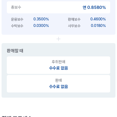
총보수
연 0.8580%
0.3500%
0.4600%
운용보수
판매보수
0.0300%
0.0180%
수탁보수
사무보수
환매할 때
후취판매
수수료 없음
환매
수수료 없음