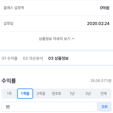
0억원
클래스 설정액
2020.02.24
설정일
상품정보 자세히 보기
01 수익률
02 자산분석
03 상품정보
수익률
26.08.07기준
1주
1개월
3개월
연초후
1년
3년
전체
조회