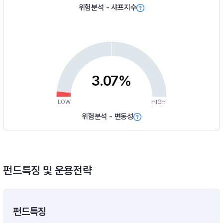
위험분석 - 샤프지수
3.07%
LOW
HIGH
위험분석 - 변동성
펀드특징 및 운용전략
펀드특징