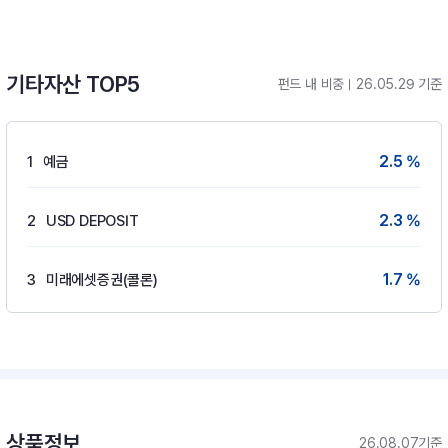
기타자산 TOP5
펀드 내 비중
26.05.29 기준
2.5 %
1
예금
2.3 %
2
USD DEPOSIT
1.7 %
3
미래에셋증권(콜론)
상품정보
26.08.07기준