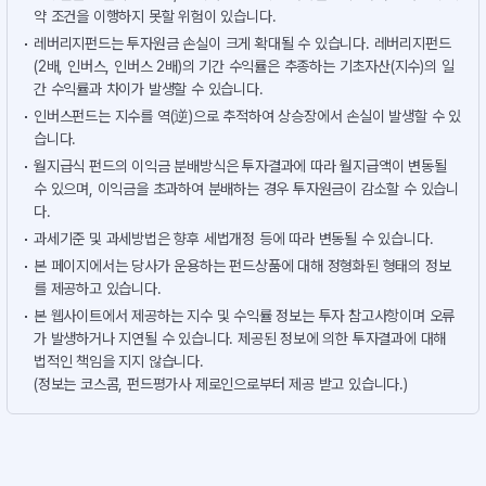
약 조건을 이행하지 못할 위험이 있습니다.
레버리지펀드는 투자원금 손실이 크게 확대될 수 있습니다. 레버리지펀드
(2배, 인버스, 인버스 2배)의 기간 수익률은 추종하는 기초자산(지수)의 일
간 수익률과 차이가 발생할 수 있습니다.
인버스펀드는 지수를 역(逆)으로 추적하여 상승장에서 손실이 발생할 수 있
습니다.
월지급식 펀드의 이익금 분배방식은 투자결과에 따라 월지급액이 변동될
수 있으며, 이익금을 초과하여 분배하는 경우 투자원금이 감소할 수 있습니
다.
과세기준 및 과세방법은 향후 세법개정 등에 따라 변동될 수 있습니다.
본 페이지에서는 당사가 운용하는 펀드상품에 대해 정형화된 형태의 정보
를 제공하고 있습니다.
본 웹사이트에서 제공하는 지수 및 수익률 정보는 투자 참고사항이며 오류
가 발생하거나 지연될 수 있습니다. 제공된 정보에 의한 투자결과에 대해
법적인 책임을 지지 않습니다.
(정보는 코스콤, 펀드평가사 제로인으로부터 제공 받고 있습니다.)