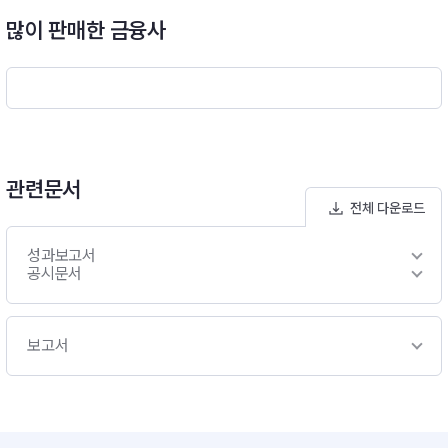
오의 다양한 리스크 요인에 대한 전락적 분석, 위험성향지수(Risk
많이 판매한 금융사
Appetite Index)의 분포와 방향성을 참고하여 포트폴리오의 위
험노출도를 사전적으로 결정하여 투자비중 결정 글로벌 통화정책
및 국가별 정책ㆍ규제 변화 등 글로벌 매크로 분석을 기반으로 다
양한 글로벌 채권 관련 자산에 대한 자산배분을 추구 - 다양한 글
로벌 채권 투자전략, ETF 등을 활용하여 상관관계가 낮거나 음의
상관관계를 갖는 변동성이 낮은 포트폴리오 구성, 시장상황에 따
른 다양한 Factor 분석을 통해 지역별/채권유형별/전략별 투자대
상 선정을 통한 글로벌 분산투자 포트폴리오 구성,투자된 자산의
관련문서
가격변동성을 상쇄시키는 롱숏전략을 추구할 수 있도록 상대가치
전체 다운로드
분석 및 수익률곡선(Yield Curve) 분석에 따라 지수 인버스 ETF
등을 통하여 스프레드 전략 활용,실물 채권 및 채권 관련 자산 등
성과보고서
에도 투자하여 추가수익 추구 - 포트폴리오에 대한 성과요인 분석
공시문서
을 통해 투자비중 및 포트폴리오 리밸런싱 실행, 정기 리밸런싱 :
1개월, 필요시 수시 리밸런싱 가능
보고서