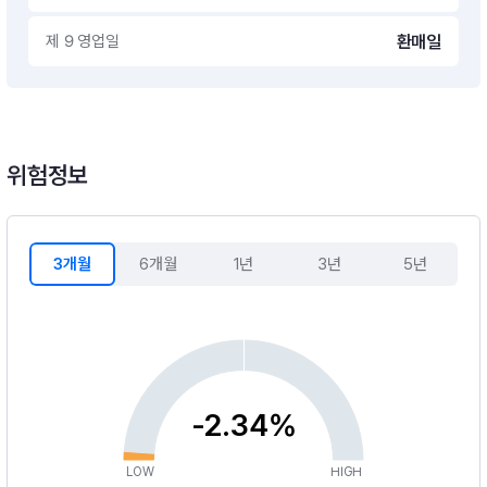
제 9 영업일
환매일
위험정보
3개월
6개월
1년
3년
5년
-2.34%
LOW
HIGH