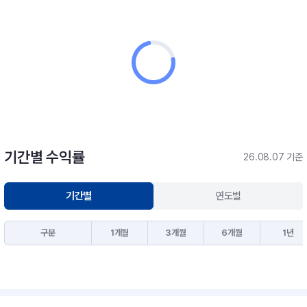
기간별 수익률
26.08.07 기준
기간별
연도별
구분
1개월
3개월
6개월
1년