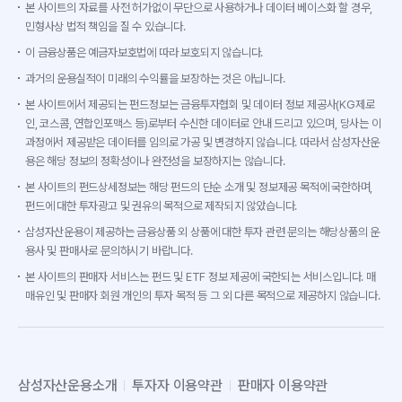
본 사이트의 자료를 사전 허가없이 무단으로 사용하거나 데이터 베이스화 할 경우,
민형사상 법적 책임을 질 수 있습니다.
이 금융상품은 예금자보호법에 따라 보호되지 않습니다.
과거의 운용실적이 미래의 수익률을 보장하는 것은 아닙니다.
본 사이트에서 제공되는 펀드정보는 금융투자협회 및 데이터 정보 제공사(KG제로
인, 코스콤, 연합인포맥스 등)로부터 수신한 데이터로 안내 드리고 있으며, 당사는 이
과정에서 제공받은 데이터를 임의로 가공 및 변경하지 않습니다. 따라서 삼성자산운
용은 해당 정보의 정확성이나 완전성을 보장하지는 않습니다.
본 사이트의 펀드상세정보는 해당 펀드의 단순 소개 및 정보제공 목적에 국한하며,
펀드에 대한 투자광고 및 권유의 목적으로 제작되지 않았습니다.
삼성자산운용이 제공하는 금융상품 외 상품에 대한 투자 관련 문의는 해당상품의 운
용사 및 판매사로 문의하시기 바랍니다.
본 사이트의 판매자 서비스는 펀드 및 ETF 정보 제공에 국한되는 서비스입니다. 매
매유인 및 판매자 회원 개인의 투자 목적 등 그 외 다른 목적으로 제공하지 않습니다.
삼성자산운용소개
투자자 이용약관
판매자 이용약관