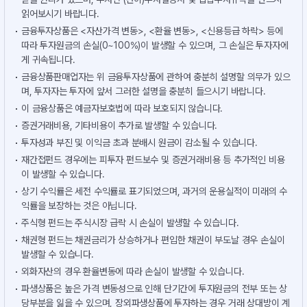
읽어보시기 바랍니다.
금융투자상품은 <자산가격 변동>, <환율 변동>, <신용등급 하락> 등에
따라 투자원금의 손실(0~100%)이 발생할 수 있으며, 그 손실은 투자자에
게 귀속됩니다.
금융상품판매업자는 위 금융투자상품에 관하여 충분히 설명할 의무가 있으
며, 투자자는 투자에 앞서 그러한 설명을 충분히 들으시기 바랍니다.
이 금융상품은 예금자보호법에 따라 보호되지 않습니다.
증권거래비용, 기타비용이 추가로 발생할 수 있습니다.
투자성과 부진 및 이익금 초과 분배시 원금이 감소될 수 있습니다.
재간접펀드 경우에는 피투자 펀드보수 및 증권거래비용 등 추가적인 비용
이 발생할 수 있습니다.
상기 수익률은 세전 수익률로 표기되었으며, 과거의 운용실적이 미래의 수
익률을 보장하는 것은 아닙니다.
주식형 펀드는 주식시장 급락 시 손실이 발생할 수 있습니다.
채권형 펀드는 채권금리가 상승하거나 편입한 채권이 부도날 경우 손실이
발생할 수 있습니다.
외화자산의 경우 환율변동에 따라 손실이 발생할 수 있습니다.
파생상품은 높은 가격 변동성으로 인해 단기간에 투자원금의 전부 또는 상
당부분을 잃을 수 있으며, 장외파생상품에 투자하는 경우 거래 상대방이 계