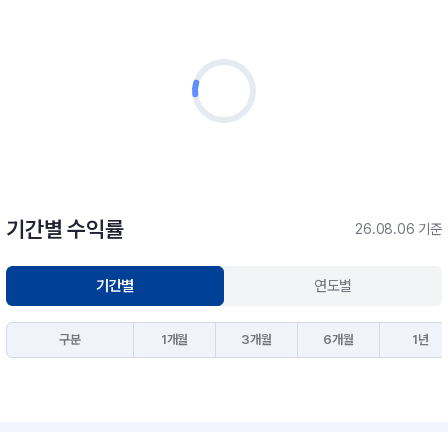
기간별 수익률
26.08.06 기준
기간별
연도별
구분
1개월
3개월
6개월
1년