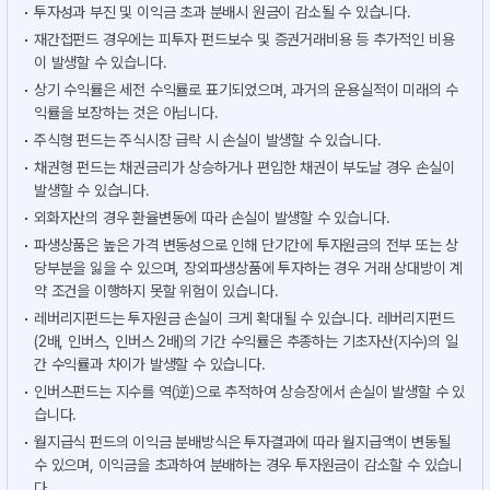
투자성과 부진 및 이익금 초과 분배시 원금이 감소될 수 있습니다.
재간접펀드 경우에는 피투자 펀드보수 및 증권거래비용 등 추가적인 비용
이 발생할 수 있습니다.
상기 수익률은 세전 수익률로 표기되었으며, 과거의 운용실적이 미래의 수
익률을 보장하는 것은 아닙니다.
주식형 펀드는 주식시장 급락 시 손실이 발생할 수 있습니다.
채권형 펀드는 채권금리가 상승하거나 편입한 채권이 부도날 경우 손실이
발생할 수 있습니다.
외화자산의 경우 환율변동에 따라 손실이 발생할 수 있습니다.
파생상품은 높은 가격 변동성으로 인해 단기간에 투자원금의 전부 또는 상
당부분을 잃을 수 있으며, 장외파생상품에 투자하는 경우 거래 상대방이 계
약 조건을 이행하지 못할 위험이 있습니다.
레버리지펀드는 투자원금 손실이 크게 확대될 수 있습니다. 레버리지펀드
(2배, 인버스, 인버스 2배)의 기간 수익률은 추종하는 기초자산(지수)의 일
간 수익률과 차이가 발생할 수 있습니다.
인버스펀드는 지수를 역(逆)으로 추적하여 상승장에서 손실이 발생할 수 있
습니다.
월지급식 펀드의 이익금 분배방식은 투자결과에 따라 월지급액이 변동될
수 있으며, 이익금을 초과하여 분배하는 경우 투자원금이 감소할 수 있습니
다.