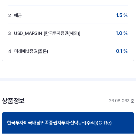
1.5 %
2
예금
1.0 %
3
USD_MARGIN [한국투자증권(해외)]
0.1 %
4
미래에셋증권(콜론)
상품정보
26.08.06기준
한국투자미국배당귀족증권자투자신탁UH(주식)(C-Re)