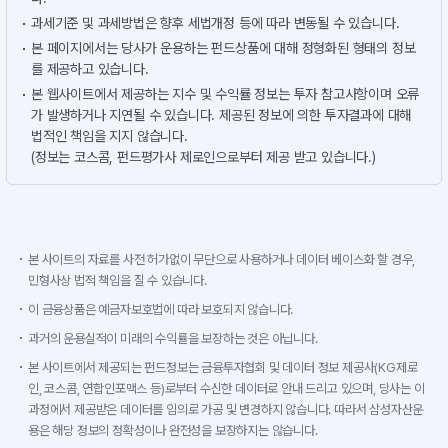
과세기준 및 과세방법은 향후 세법개정 등에 따라 변동될 수 있습니다.
본 페이지에서는 당사가 운용하는 펀드상품에 대해 정형화된 형태의 정보
를 제공하고 있습니다.
본 웹사이트에서 제공하는 지수 및 수익률 정보는 투자 참고사항이며 오류
가 발생하거나 지연될 수 있습니다. 제공된 정보에 의한 투자결과에 대해
법적인 책임을 지지 않습니다.
(정보는 코스콤, 펀드평가사 제로인으로부터 제공 받고 있습니다.)
본 사이트의 자료를 사전 허가없이 무단으로 사용하거나 데이터 베이스화 할 경우,
민형사상 법적 책임을 질 수 있습니다.
이 금융상품은 예금자보호법에 따라 보호되지 않습니다.
과거의 운용실적이 미래의 수익률을 보장하는 것은 아닙니다.
본 사이트에서 제공되는 펀드정보는 금융투자협회 및 데이터 정보 제공사(KG제로
인, 코스콤, 연합인포맥스 등)로부터 수신한 데이터로 안내 드리고 있으며, 당사는 이
과정에서 제공받은 데이터를 임의로 가공 및 변경하지 않습니다. 따라서 삼성자산운
용은 해당 정보의 정확성이나 완전성을 보장하지는 않습니다.