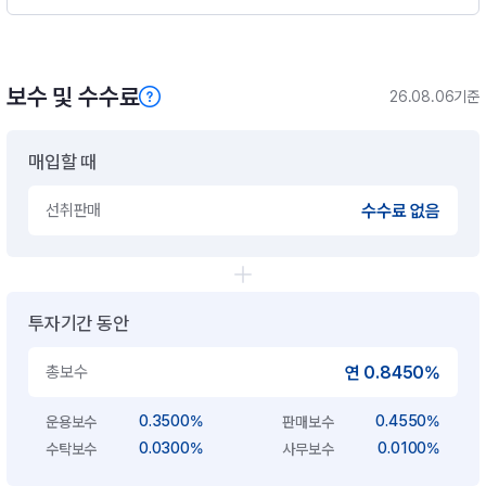
보수 및 수수료
26.08.06기준
매입할 때
선취판매
수수료 없음
투자기간 동안
총보수
연 0.8450%
0.3500%
0.4550%
운용보수
판매보수
0.0300%
0.0100%
수탁보수
사무보수