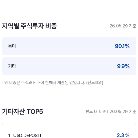
지역별 주식투자 비중
26.05.29 기준
90.1%
북미
9.9%
기타
위 비중은 주식과 ETF에 한해서 계산된 값입니다. (펀드제외)
기타자산 TOP5
펀드 내 비중
26.05.29 기준
2.3 %
1
USD DEPOSIT