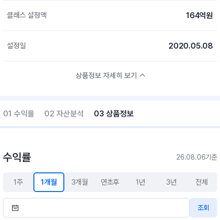
164억원
클래스 설정액
2020.05.08
설정일
상품정보 자세히 보기
01 수익률
02 자산분석
03 상품정보
수익률
26.08.06기준
1주
1개월
3개월
연초후
1년
3년
전체
조회