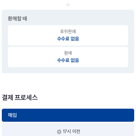
환매할 때
후취판매
수수료 없음
환매
수수료 없음
결제 프로세스
매입
17시 이전