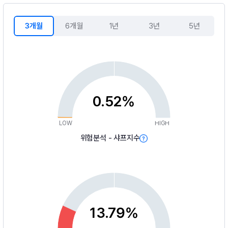
3개월
6개월
1년
3년
5년
0.52%
LOW
HIGH
위험분석 - 샤프지수
13.79%