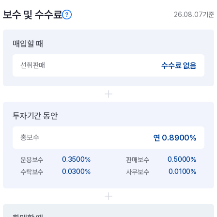
보수 및 수수료
26.08.07기준
매입할 때
선취판매
수수료 없음
투자기간 동안
총보수
연 0.8900%
0.3500%
0.5000%
운용보수
판매보수
0.0300%
0.0100%
수탁보수
사무보수