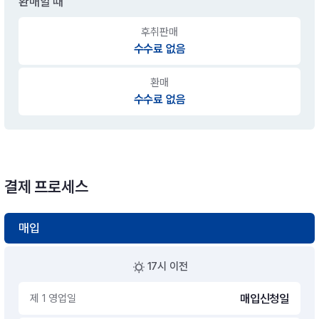
환매할 때
후취판매
수수료 없음
환매
수수료 없음
결제 프로세스
매입
17시 이전
제 1 영업일
매입신청일