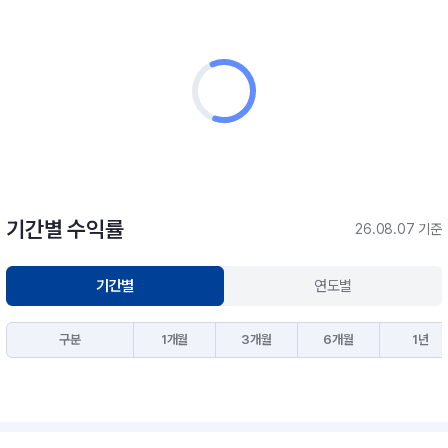
기간별 수익률
26.08.07 기준
기간별
연도별
구분
1개월
3개월
6개월
1년