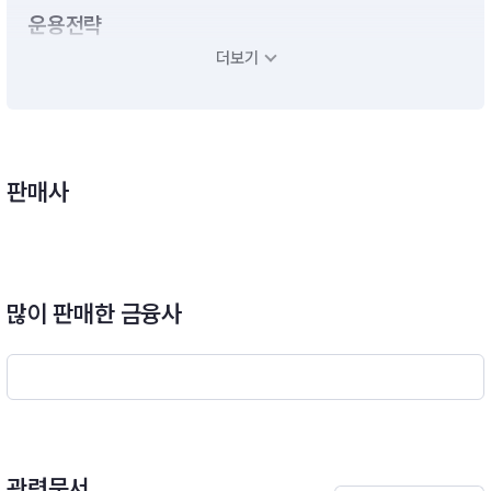
운용전략
더보기
- 모투자신탁의 수익증권에 투자신탁재산의 대부분을 투자할 계
획입니다.- 단기대출 및 금융기관에의 예치 등 유동성자산에의 투
자는 투자신탁재산의 10%이하 범위내에 서 운용할 계획입니다.
다만, 집합투자업자가 수익자들에게 최선의 이익이 된다고 판단
하는 경우에는 투자신탁 자산총액의 40%이하의 범위내에서 1
판매사
0%를 초과할 수 있습니다.※ 비교지수 : [S&P500 Dividend Ari
stocrats Index × 100%] [모투자신탁의 투자전략]- 이 투자신
탁은 미국의 스탠더드 앤드 푸어스 다우 존스 지수(Standard &
Poor's Dow Jones Indices LLC.)에서 산출ㆍ발표하는 ‘S&P5
00 배당귀족지수(S&P500 Dividend Aristocrats Index)’수익
많이 판매한 금융사
률 추종을 목표로 하여 운용역의 주관적인 장세 판단에 따른 자산
배분을 하지 아니하고 ,‘S&P500 배당귀족지수 (S&P500 Divid
end Aristocrats Index)’의 종목을 기초로 포트폴리오를 구성하
여 인덱스 방식으로 운용하여 자본이득을 추구할 계획입니다.
관련문서