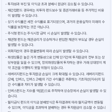
투자성과 부진 및 이익금 초과 분배시 원금이 감소될 수 있습니다.
재간접펀드 경우에는 피투자 펀드보수 및 증권거래비용 등 추가적인 비용
이 발생할 수 있습니다.
상기 수익률은 세전 수익률로 표기되었으며, 과거의 운용실적이 미래의 수
익률을 보장하는 것은 아닙니다.
주식형 펀드는 주식시장 급락 시 손실이 발생할 수 있습니다.
채권형 펀드는 채권금리가 상승하거나 편입한 채권이 부도날 경우 손실이
발생할 수 있습니다.
외화자산의 경우 환율변동에 따라 손실이 발생할 수 있습니다.
파생상품은 높은 가격 변동성으로 인해 단기간에 투자원금의 전부 또는 상
당부분을 잃을 수 있으며, 장외파생상품에 투자하는 경우 거래 상대방이 계
약 조건을 이행하지 못할 위험이 있습니다.
레버리지펀드는 투자원금 손실이 크게 확대될 수 있습니다. 레버리지펀드
(2배, 인버스, 인버스 2배)의 기간 수익률은 추종하는 기초자산(지수)의 일
간 수익률과 차이가 발생할 수 있습니다.
인버스펀드는 지수를 역(逆)으로 추적하여 상승장에서 손실이 발생할 수 있
습니다.
월지급식 펀드의 이익금 분배방식은 투자결과에 따라 월지급액이 변동될
수 있으며, 이익금을 초과하여 분배하는 경우 투자원금이 감소할 수 있습니