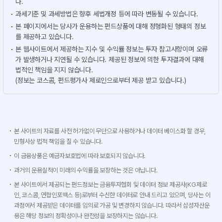
다.
과세기준 및 과세방법은 향후 세법개정 등에 따라 변동될 수 있습니다.
본 페이지에서는 당사가 운용하는 펀드상품에 대해 정형화된 형태의 정보
를 제공하고 있습니다.
본 웹사이트에서 제공하는 지수 및 수익률 정보는 투자 참고사항이며 오류
가 발생하거나 지연될 수 있습니다. 제공된 정보에 의한 투자결과에 대해
법적인 책임을 지지 않습니다.
(정보는 코스콤, 펀드평가사 제로인으로부터 제공 받고 있습니다.)
본 사이트의 자료를 사전 허가없이 무단으로 사용하거나 데이터 베이스화 할 경우,
민형사상 법적 책임을 질 수 있습니다.
이 금융상품은 예금자보호법에 따라 보호되지 않습니다.
과거의 운용실적이 미래의 수익률을 보장하는 것은 아닙니다.
본 사이트에서 제공되는 펀드정보는 금융투자협회 및 데이터 정보 제공사(KG제로
인, 코스콤, 연합인포맥스 등)로부터 수신한 데이터로 안내 드리고 있으며, 당사는 이
과정에서 제공받은 데이터를 임의로 가공 및 변경하지 않습니다. 따라서 삼성자산운
용은 해당 정보의 정확성이나 완전성을 보장하지는 않습니다.