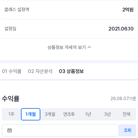
2억원
클래스 설정액
2021.06.10
설정일
상품정보 자세히 보기
01 수익률
02 자산분석
03 상품정보
수익률
26.08.07기준
1주
1개월
3개월
연초후
1년
3년
전체
조회