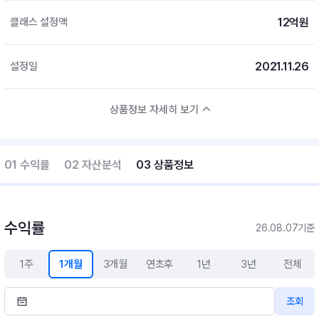
12억원
클래스 설정액
2021.11.26
설정일
상품정보 자세히 보기
01 수익률
02 자산분석
03 상품정보
수익률
26.08.07기준
1주
1개월
3개월
연초후
1년
3년
전체
조회