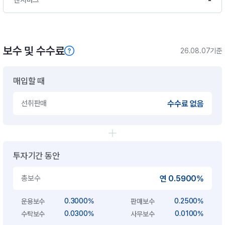
-
벤치마크
보수 및 수수료
26.08.07기준
매입할 때
선취판매
수수료 없음
투자기간 동안
총보수
연 0.5900%
0.3000%
0.2500%
운용보수
판매보수
0.0300%
0.0100%
수탁보수
사무보수