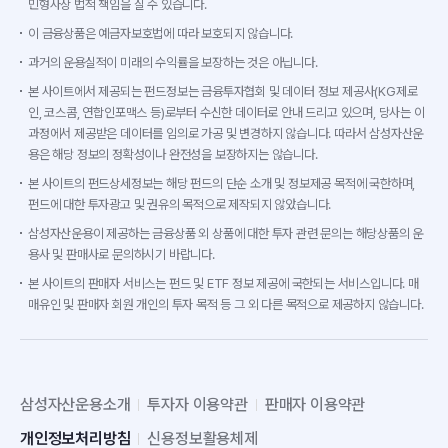
민형사상 법적 책임을 질 수 있습니다.
이 금융상품은 예금자보호법에 따라 보호되지 않습니다.
과거의 운용실적이 미래의 수익률을 보장하는 것은 아닙니다.
본 사이트에서 제공되는 펀드정보는 금융투자협회 및 데이터 정보 제공사(KG제로
인, 코스콤, 연합인포맥스 등)로부터 수신한 데이터로 안내 드리고 있으며, 당사는 이
과정에서 제공받은 데이터를 임의로 가공 및 변경하지 않습니다. 따라서 삼성자산운
용은 해당 정보의 정확성이나 완전성을 보장하지는 않습니다.
본 사이트의 펀드상세정보는 해당 펀드의 단순 소개 및 정보제공 목적에 국한하며,
펀드에 대한 투자광고 및 권유의 목적으로 제작되지 않았습니다.
삼성자산운용이 제공하는 금융상품 외 상품에 대한 투자 관련 문의는 해당상품의 운
용사 및 판매사로 문의하시기 바랍니다.
본 사이트의 판매자 서비스는 펀드 및 ETF 정보 제공에 국한되는 서비스입니다. 매
매유인 및 판매자 회원 개인의 투자 목적 등 그 외 다른 목적으로 제공하지 않습니다.
삼성자산운용소개
투자자 이용약관
판매자 이용약관
개인정보처리방침
신용정보활용체제