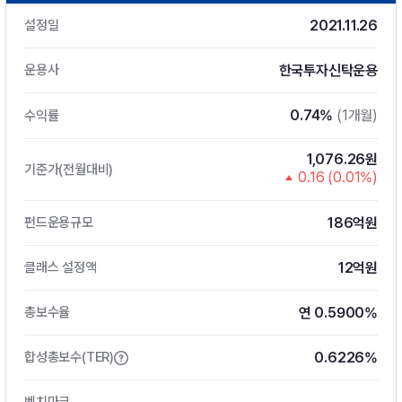
2021.11.26
설정일
한국투자신탁운용
운용사
0.74%
(1개월)
수익률
1,076.26원
기준가(전월대비)
0.16 (0.01%)
186억원
펀드운용규모
12억원
클래스 설정액
연 0.5900%
총보수율
0.6226%
합성총보수(TER)