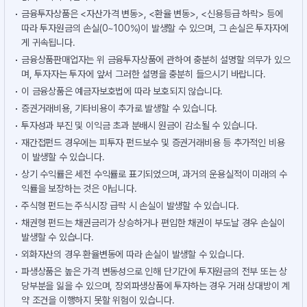
금융투자상품은 <자산가격 변동>, <환율 변동>, <신용등급 하락> 등에
따라 투자원금의 손실(0~100%)이 발생할 수 있으며, 그 손실은 투자자에
게 귀속됩니다.
금융상품판매업자는 위 금융투자상품에 관하여 충분히 설명할 의무가 있으
며, 투자자는 투자에 앞서 그러한 설명을 충분히 들으시기 바랍니다.
이 금융상품은 예금자보호법에 따라 보호되지 않습니다.
증권거래비용, 기타비용이 추가로 발생할 수 있습니다.
투자성과 부진 및 이익금 초과 분배시 원금이 감소될 수 있습니다.
재간접펀드 경우에는 피투자 펀드보수 및 증권거래비용 등 추가적인 비용
이 발생할 수 있습니다.
상기 수익률은 세전 수익률로 표기되었으며, 과거의 운용실적이 미래의 수
익률을 보장하는 것은 아닙니다.
주식형 펀드는 주식시장 급락 시 손실이 발생할 수 있습니다.
채권형 펀드는 채권금리가 상승하거나 편입한 채권이 부도날 경우 손실이
발생할 수 있습니다.
외화자산의 경우 환율변동에 따라 손실이 발생할 수 있습니다.
파생상품은 높은 가격 변동성으로 인해 단기간에 투자원금의 전부 또는 상
당부분을 잃을 수 있으며, 장외파생상품에 투자하는 경우 거래 상대방이 계
약 조건을 이행하지 못할 위험이 있습니다.