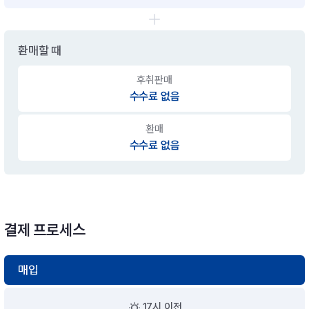
환매할 때
후취판매
수수료 없음
환매
수수료 없음
결제 프로세스
매입
17시 이전