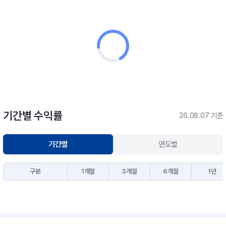
기간별 수익률
26.08.07 기준
기간별
연도별
구분
1개월
3개월
6개월
1년