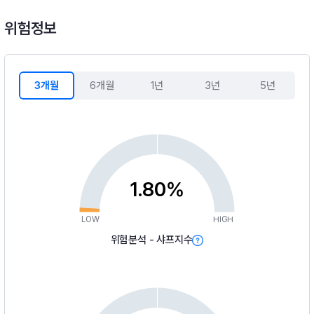
위험정보
3개월
6개월
1년
3년
5년
1.80%
LOW
HIGH
위험분석 - 샤프지수