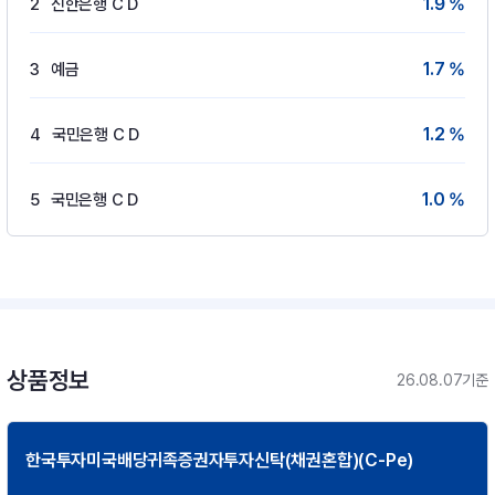
1.9 %
2
신한은행 C D
1.7 %
3
예금
1.2 %
4
국민은행 C D
1.0 %
5
국민은행 C D
상품정보
26.08.07기준
한국투자미국배당귀족증권자투자신탁(채권혼합)(C-Pe)