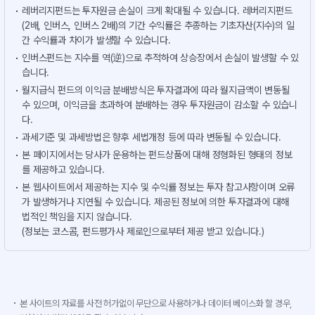
레버리지펀드는 투자원금 손실이 크게 확대될 수 있습니다. 레버리지펀드
(2배, 인버스, 인버스 2배)의 기간 수익률은 추종하는 기초자산(지수)의 일
간 수익률과 차이가 발생할 수 있습니다.
인버스펀드는 지수를 역(逆)으로 추적하여 상승장에서 손실이 발생할 수 있
습니다.
월지급식 펀드의 이익금 분배방식은 투자결과에 따라 월지급액이 변동될
수 있으며, 이익금을 초과하여 분배하는 경우 투자원금이 감소할 수 있습니
다.
과세기준 및 과세방법은 향후 세법개정 등에 따라 변동될 수 있습니다.
본 페이지에서는 당사가 운용하는 펀드상품에 대해 정형화된 형태의 정보
를 제공하고 있습니다.
본 웹사이트에서 제공하는 지수 및 수익률 정보는 투자 참고사항이며 오류
가 발생하거나 지연될 수 있습니다. 제공된 정보에 의한 투자결과에 대해
법적인 책임을 지지 않습니다.
(정보는 코스콤, 펀드평가사 제로인으로부터 제공 받고 있습니다.)
본 사이트의 자료를 사전 허가없이 무단으로 사용하거나 데이터 베이스화 할 경우,