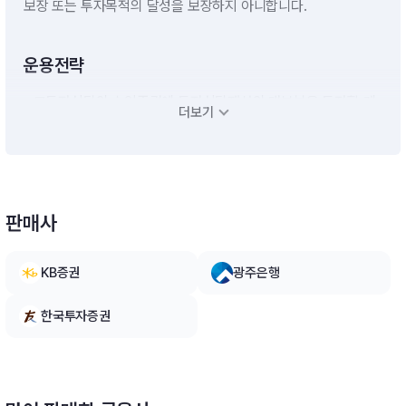
보장 또는 투자목적의 달성을 보장하지 아니합니다.
운용전략
- 모투자신탁의 수익증권에 투자신탁재산의 대부분을 투자할 계
더보기
획입니다. - 단기대출 및 금융기관에의 예치 등 유동성자산에의
투자는 투자신탁재산의 10%이하 범위내에서 운용할 계획입니
다.■ 한국투자 미국배당귀족 증권 모투자신탁(USD)(주식)- 이
투자신탁은 미국의 스탠더드 앤드 푸어스 다우 존스 지수(Stand
ard & Poor's Dow Jones Indices LLC.)에서 산출ㆍ발표하는
판매사
‘S&P500 배당귀족지수(S&P500 Dividend Aristocrats Inde
x)’수익률 추종을 목표로 하여 운용역의 주관적인 장세 판단에 따
른 자산배분을 하지 아니하고,‘S&P500 배당귀족지수(S&P500
KB증권
광주은행
Dividend Aristocrats Index)’의 종목을 기초로 포트폴리오를
구성하여 인덱스 방식으로 운용하여 자본이득을 추구할 계획입니
한국투자증권
다.■ 한국투자 크레딧포커스 ESG 증권 모투자신탁(채권)- 이
투자신탁은 투자신탁재산의 대부분을 국내 채권에 주로 투자하여
이자수익 및 자본이득을 추구합니다.- 주로 A등급 이상의 국내 크
레딧 채권(회사채 및 금융채)에 주로 투자하여 수익성을 추구합
니다. 또한, 당사 ESG 평가모델 기준 상위 3개 등급 이상의 채권