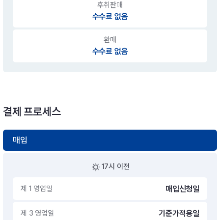
후취판매
수수료 없음
환매
수수료 없음
결제 프로세스
매입
17시 이전
제 1 영업일
매입신청일
제 3 영업일
기준가적용일