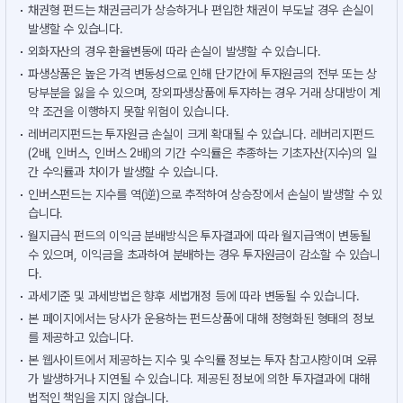
채권형 펀드는 채권금리가 상승하거나 편입한 채권이 부도날 경우 손실이
발생할 수 있습니다.
외화자산의 경우 환율변동에 따라 손실이 발생할 수 있습니다.
파생상품은 높은 가격 변동성으로 인해 단기간에 투자원금의 전부 또는 상
당부분을 잃을 수 있으며, 장외파생상품에 투자하는 경우 거래 상대방이 계
약 조건을 이행하지 못할 위험이 있습니다.
레버리지펀드는 투자원금 손실이 크게 확대될 수 있습니다. 레버리지펀드
(2배, 인버스, 인버스 2배)의 기간 수익률은 추종하는 기초자산(지수)의 일
간 수익률과 차이가 발생할 수 있습니다.
인버스펀드는 지수를 역(逆)으로 추적하여 상승장에서 손실이 발생할 수 있
습니다.
월지급식 펀드의 이익금 분배방식은 투자결과에 따라 월지급액이 변동될
수 있으며, 이익금을 초과하여 분배하는 경우 투자원금이 감소할 수 있습니
다.
과세기준 및 과세방법은 향후 세법개정 등에 따라 변동될 수 있습니다.
본 페이지에서는 당사가 운용하는 펀드상품에 대해 정형화된 형태의 정보
를 제공하고 있습니다.
본 웹사이트에서 제공하는 지수 및 수익률 정보는 투자 참고사항이며 오류
가 발생하거나 지연될 수 있습니다. 제공된 정보에 의한 투자결과에 대해
법적인 책임을 지지 않습니다.