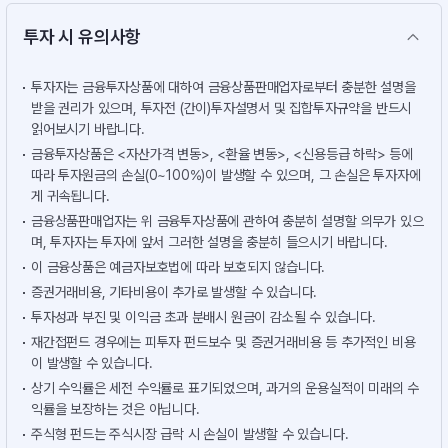
투자 시 유의사항
투자자는 금융투자상품에 대하여 금융상품판매업자로부터 충분한 설명을
받을 권리가 있으며, 투자전 (간이)투자설명서 및 집합투자규약을 반드시
읽어보시기 바랍니다.
금융투자상품은 <자산가격 변동>, <환율 변동>, <신용등급 하락> 등에
따라 투자원금의 손실(0~100%)이 발생할 수 있으며, 그 손실은 투자자에
게 귀속됩니다.
금융상품판매업자는 위 금융투자상품에 관하여 충분히 설명할 의무가 있으
며, 투자자는 투자에 앞서 그러한 설명을 충분히 들으시기 바랍니다.
이 금융상품은 예금자보호법에 따라 보호되지 않습니다.
증권거래비용, 기타비용이 추가로 발생할 수 있습니다.
투자성과 부진 및 이익금 초과 분배시 원금이 감소될 수 있습니다.
재간접펀드 경우에는 피투자 펀드보수 및 증권거래비용 등 추가적인 비용
이 발생할 수 있습니다.
상기 수익률은 세전 수익률로 표기되었으며, 과거의 운용실적이 미래의 수
익률을 보장하는 것은 아닙니다.
주식형 펀드는 주식시장 급락 시 손실이 발생할 수 있습니다.