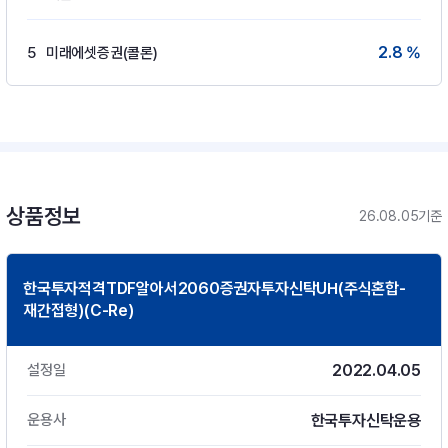
2.8 %
5
미래에셋증권(콜론)
상품정보
26.08.05기준
한국투자적격TDF알아서2060증권자투자신탁UH(주식혼합-
재간접형)(C-Re)
2022.04.05
설정일
한국투자신탁운용
운용사