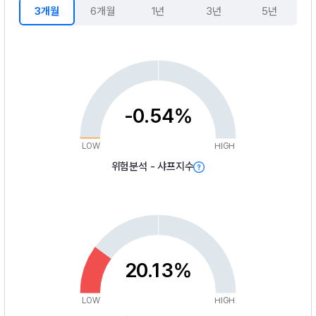
3개월
6개월
1년
3년
5년
-0.54%
LOW
HIGH
위험분석 - 샤프지수
20.13%
LOW
HIGH