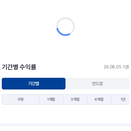
기간별 수익률
26.08.05 기준
기간별
연도별
구분
1개월
3개월
6개월
1년