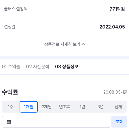
771억원
클래스 설정액
2022.04.05
설정일
상품정보 자세히 보기
01 수익률
02 자산분석
03 상품정보
수익률
26.08.05기준
1주
1개월
3개월
연초후
1년
3년
전체
조회