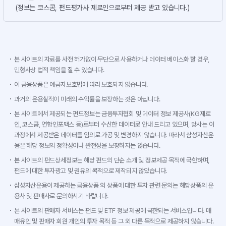
(정보는 코스콤, 펀드평가사 제로인으로부터 제공 받고 있습니다.)
본 사이트의 자료를 사전 허가없이 무단으로 사용하거나 데이터 베이스화 할 경우,
민형사상 법적 책임을 질 수 있습니다.
이 금융상품은 예금자보호법에 따라 보호되지 않습니다.
과거의 운용실적이 미래의 수익률을 보장하는 것은 아닙니다.
본 사이트에서 제공되는 펀드정보는 금융투자협회 및 데이터 정보 제공사(KG제로
인, 코스콤, 연합인포맥스 등)로부터 수신한 데이터로 안내 드리고 있으며, 당사는 이
과정에서 제공받은 데이터를 임의로 가공 및 변경하지 않습니다. 따라서 삼성자산운
용은 해당 정보의 정확성이나 완전성을 보장하지는 않습니다.
본 사이트의 펀드상세정보는 해당 펀드의 단순 소개 및 정보제공 목적에 국한하며,
펀드에 대한 투자광고 및 권유의 목적으로 제작되지 않았습니다.
삼성자산운용이 제공하는 금융상품 외 상품에 대한 투자 관련 문의는 해당상품의 운
용사 및 판매사로 문의하시기 바랍니다.
본 사이트의 판매자 서비스는 펀드 및 ETF 정보 제공에 국한되는 서비스입니다. 매
매유인 및 판매자 회원 개인의 투자 목적 등 그 외 다른 목적으로 제공하지 않습니다.