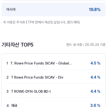
16.8%
아시아
위 비중은 주식과 ETF에 한해서 계산된 값입니다. (펀드제외)
기타자산 TOP5
펀드 내 비중
26.05.29 기준
4.5 %
1
T. Rowe Price Funds SICAV - Global Gove
4.4 %
2
T Rowe Price Funds SICAV - Div
4.4 %
3
T ROWE-DYN GLOB BD-I
3.6 %
4
예금