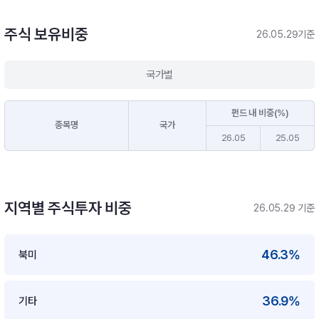
주식 보유비중
26.05.29기준
국가별
펀드 내 비중(%)
종목명
국가
26.05
25.05
지역별 주식투자 비중
26.05.29 기준
46.3%
북미
36.9%
기타