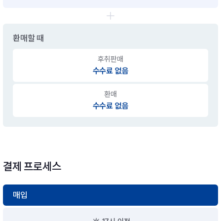
환매할 때
후취판매
수수료 없음
환매
수수료 없음
결제 프로세스
매입