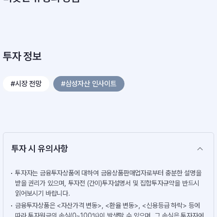
투자 정보
#시장 전망
#삼성자산 인사이트
투자 시 유의사항
투자자는 금융투자상품에 대하여 금융상품판매업자로부터 충분한 설명을
받을 권리가 있으며, 투자전 (간이)투자설명서 및 집합투자규약을 반드시
읽어보시기 바랍니다.
금융투자상품은 <자산가격 변동>, <환율 변동>, <신용등급 하락> 등에
따라 투자원금의 손실(0~100%)이 발생할 수 있으며, 그 손실은 투자자에