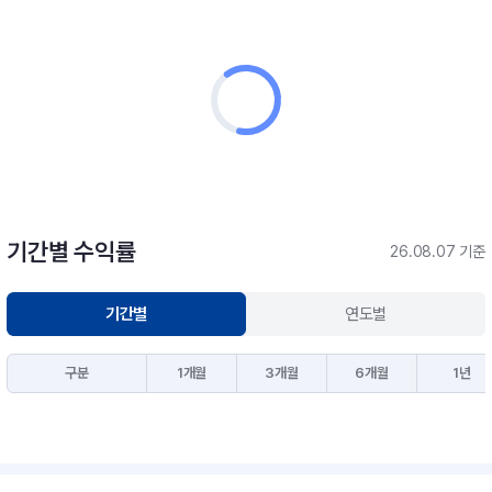
기간별 수익률
26.08.07 기준
기간별
연도별
구분
1개월
3개월
6개월
1년