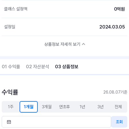
0억원
클래스 설정액
2024.03.05
설정일
상품정보 자세히 보기
01 수익률
02 자산분석
03 상품정보
수익률
26.08.07기준
1주
1개월
3개월
연초후
1년
3년
전체
조회