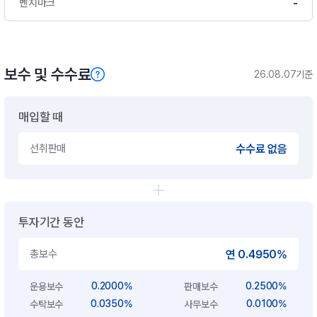
-
벤치마크
보수 및 수수료
26.08.07기준
매입할 때
선취판매
수수료 없음
투자기간 동안
총보수
연 0.4950%
0.2000%
0.2500%
운용보수
판매보수
0.0350%
0.0100%
수탁보수
사무보수