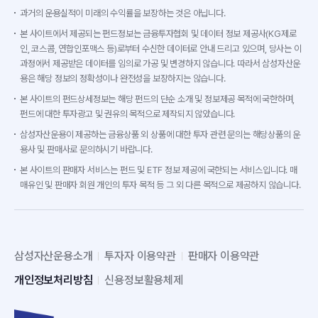
과거의 운용실적이 미래의 수익률을 보장하는 것은 아닙니다.
본 사이트에서 제공되는 펀드정보는 금융투자협회 및 데이터 정보 제공사(KG제로
인, 코스콤, 연합인포맥스 등)로부터 수신한 데이터로 안내 드리고 있으며, 당사는 이
과정에서 제공받은 데이터를 임의로 가공 및 변경하지 않습니다. 따라서 삼성자산운
용은 해당 정보의 정확성이나 완전성을 보장하지는 않습니다.
본 사이트의 펀드상세정보는 해당 펀드의 단순 소개 및 정보제공 목적에 국한하며,
펀드에 대한 투자광고 및 권유의 목적으로 제작되지 않았습니다.
삼성자산운용이 제공하는 금융상품 외 상품에 대한 투자 관련 문의는 해당상품의 운
용사 및 판매사로 문의하시기 바랍니다.
본 사이트의 판매자 서비스는 펀드 및 ETF 정보 제공에 국한되는 서비스입니다. 매
매유인 및 판매자 회원 개인의 투자 목적 등 그 외 다른 목적으로 제공하지 않습니다.
삼성자산운용소개
투자자 이용약관
판매자 이용약관
개인정보처리방침
신용정보활용체제