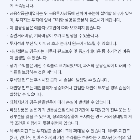
게 귀속됩니다.
금융상품판매업자는 위 금융투자상품에 관하여 충분히 설명할 의무가 있으
며, 투자자는 투자에 앞서 그러한 설명을 충분히 들으시기 바랍니다.
이 금융상품은 예금자보호법에 따라 보호되지 않습니다.
증권거래비용, 기타비용이 추가로 발생할 수 있습니다.
투자성과 부진 및 이익금 초과 분배시 원금이 감소될 수 있습니다.
재간접펀드 경우에는 피투자 펀드보수 및 증권거래비용 등 추가적인 비용
이 발생할 수 있습니다.
상기 수익률은 세전 수익률로 표기되었으며, 과거의 운용실적이 미래의 수
익률을 보장하는 것은 아닙니다.
주식형 펀드는 주식시장 급락 시 손실이 발생할 수 있습니다.
채권형 펀드는 채권금리가 상승하거나 편입한 채권이 부도날 경우 손실이
발생할 수 있습니다.
외화자산의 경우 환율변동에 따라 손실이 발생할 수 있습니다.
파생상품은 높은 가격 변동성으로 인해 단기간에 투자원금의 전부 또는 상
당부분을 잃을 수 있으며, 장외파생상품에 투자하는 경우 거래 상대방이 계
약 조건을 이행하지 못할 위험이 있습니다.
레버리지펀드는 투자원금 손실이 크게 확대될 수 있습니다. 레버리지펀드
(2배, 인버스, 인버스 2배)의 기간 수익률은 추종하는 기초자산(지수)의 일