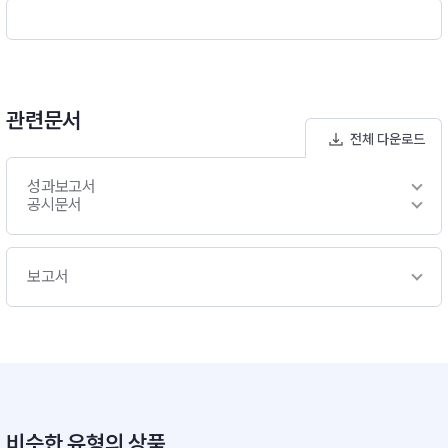
관련문서
전체 다운로드
성과보고서
공시문서
보고서
비슷한 유형의 상품