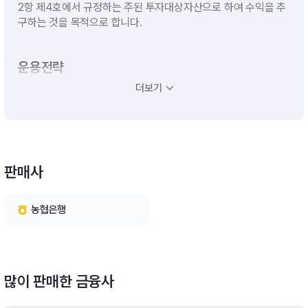
2항 제4호에서 규정하는 주된 투자대상자산으로 하여 수익을 추
구하는 것을 목적으로 합니다.
운용전략
더보기
[자투자신탁의 투자전략]- 이 투자신탁은 모투자신탁의 수익증
권에 투자신탁재산의 대부분을 투자할 계획입니다.- 이 투자신탁
이 투자하는 모투자신탁은 변동성 대비 수익률을 고려하여 주된
투자대상과 투자전략이 상이한 복수의 국내 집합투자기구의 집합
투자증권에 투자하고, 주기적으로 투자대상자산의 비중을 조절하
판매사
는 자산배분전략을 활용합니다.[모투자신탁의 투자전략]- 이 투
자신탁은 변동성 대비 수익률을 고려하여 주된 투자대상과 투자
전략이 상이한 복수의 국내 집합투자기구의 집합투자증권에 투자
농협은행
하고, 주기적으로 투자대상자산의 비중을 조절하는 자산배분전략
을 활용합니다.- 이 투자신탁은 채권관련 집합투자기구의 집합투
자증권에 주로 투자하되, 주식, 상장 부동산ㆍ인프라 펀드, 리츠
등에도 분산투자합니다.※ 비교지수 : 없음
많이 판매한 금융사