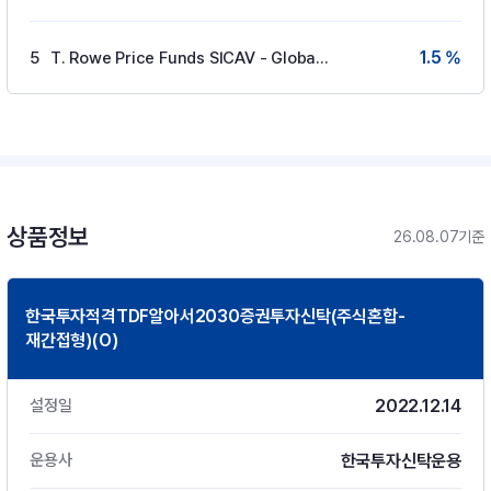
1.5 %
5
T. Rowe Price Funds SICAV - Global Aggre
상품정보
26.08.07기준
한국투자적격TDF알아서2030증권투자신탁(주식혼합-
재간접형)(O)
2022.12.14
설정일
한국투자신탁운용
운용사