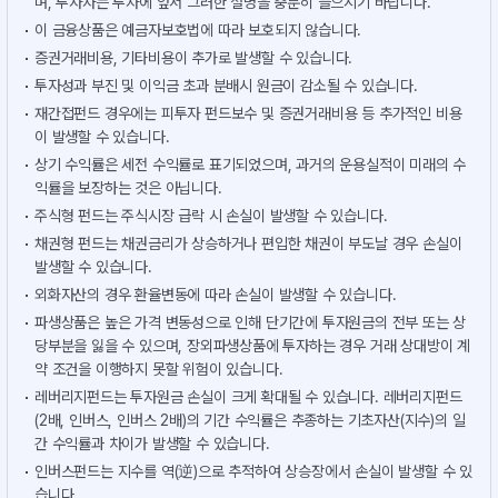
며, 투자자는 투자에 앞서 그러한 설명을 충분히 들으시기 바랍니다.
이 금융상품은 예금자보호법에 따라 보호되지 않습니다.
증권거래비용, 기타비용이 추가로 발생할 수 있습니다.
투자성과 부진 및 이익금 초과 분배시 원금이 감소될 수 있습니다.
재간접펀드 경우에는 피투자 펀드보수 및 증권거래비용 등 추가적인 비용
이 발생할 수 있습니다.
상기 수익률은 세전 수익률로 표기되었으며, 과거의 운용실적이 미래의 수
익률을 보장하는 것은 아닙니다.
주식형 펀드는 주식시장 급락 시 손실이 발생할 수 있습니다.
채권형 펀드는 채권금리가 상승하거나 편입한 채권이 부도날 경우 손실이
발생할 수 있습니다.
외화자산의 경우 환율변동에 따라 손실이 발생할 수 있습니다.
파생상품은 높은 가격 변동성으로 인해 단기간에 투자원금의 전부 또는 상
당부분을 잃을 수 있으며, 장외파생상품에 투자하는 경우 거래 상대방이 계
약 조건을 이행하지 못할 위험이 있습니다.
레버리지펀드는 투자원금 손실이 크게 확대될 수 있습니다. 레버리지펀드
(2배, 인버스, 인버스 2배)의 기간 수익률은 추종하는 기초자산(지수)의 일
간 수익률과 차이가 발생할 수 있습니다.
인버스펀드는 지수를 역(逆)으로 추적하여 상승장에서 손실이 발생할 수 있
습니다.