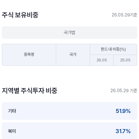
주식 보유비중
26.05.29기준
국가별
펀드 내 비중(%)
종목명
국가
26.05
25.05
지역별 주식투자 비중
26.05.29 기준
51.9%
기타
31.7%
북미