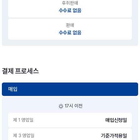
후취판매
수수료 없음
환매
수수료 없음
결제 프로세스
매입
17시 이전
제 1 영업일
매입신청일
제 3 영업일
기준가적용일