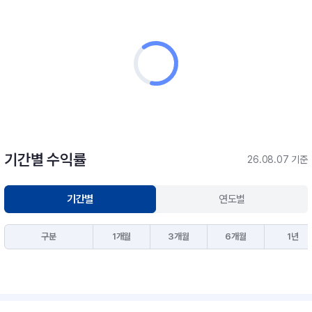
기간별 수익률
26.08.07 기준
기간별
연도별
구분
1개월
3개월
6개월
1년