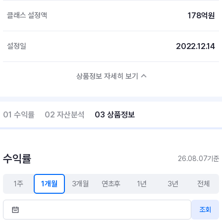
178억원
클래스 설정액
2022.12.14
설정일
상품정보 자세히 보기
01 수익률
02 자산분석
03 상품정보
수익률
26.08.07기준
1주
1개월
3개월
연초후
1년
3년
전체
조회