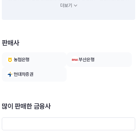
련 자산의 비중을 탄력적으로 조절하여 운용하는 투자신탁으로서
더보기
주로 국내ㆍ외 집합투자증권에 분산투자 합니다.※ 비교지수 : 없
음
판매사
농협은행
부산은행
현대차증권
많이 판매한 금융사