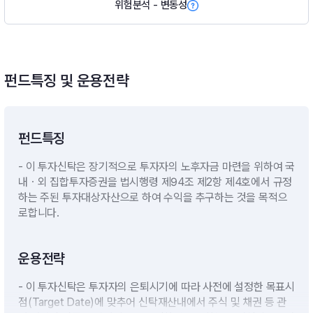
위험분석 - 변동성
펀드특징 및 운용전략
펀드특징
- 이 투자신탁은 장기적으로 투자자의 노후자금 마련을 위하여 국
내ㆍ외 집합투자증권을 법시행령 제94조 제2항 제4호에서 규정
하는 주된 투자대상자산으로 하여 수익을 추구하는 것을 목적으
로합니다.
운용전략
- 이 투자신탁은 투자자의 은퇴시기에 따라 사전에 설정한 목표시
점(Target Date)에 맞추어 신탁재산내에서 주식 및 채권 등 관