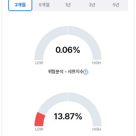
3개월
6개월
1년
3년
5년
0.06%
LOW
HIGH
위험분석 - 샤프지수
13.87%
LOW
HIGH