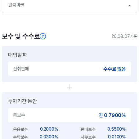
-
벤치마크
보수 및 수수료
26.08.07기준
매입할 때
선취판매
수수료 없음
투자기간 동안
총보수
연 0.7900%
0.2000%
0.5500%
운용보수
판매보수
0.0300%
0.0100%
수탁보수
사무보수