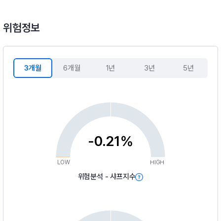
위험정보
3개월
6개월
1년
3년
5년
-0.21%
LOW
HIGH
위험분석 - 샤프지수