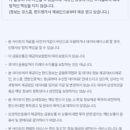
법적인 책임을 지지 않습니다.
(정보는 코스콤, 펀드평가사 제로인으로부터 제공 받고 있습니다.)
본 사이트의 자료를 사전 허가없이 무단으로 사용하거나 데이터 베이스화 할 경우,
민형사상 법적 책임을 질 수 있습니다.
이 금융상품은 예금자보호법에 따라 보호되지 않습니다.
과거의 운용실적이 미래의 수익률을 보장하는 것은 아닙니다.
본 사이트에서 제공되는 펀드정보는 금융투자협회 및 데이터 정보 제공사(KG제로
인, 코스콤, 연합인포맥스 등)로부터 수신한 데이터로 안내 드리고 있으며, 당사는 이
과정에서 제공받은 데이터를 임의로 가공 및 변경하지 않습니다. 따라서 삼성자산운
용은 해당 정보의 정확성이나 완전성을 보장하지는 않습니다.
본 사이트의 펀드상세정보는 해당 펀드의 단순 소개 및 정보제공 목적에 국한하며,
펀드에 대한 투자광고 및 권유의 목적으로 제작되지 않았습니다.
삼성자산운용이 제공하는 금융상품 외 상품에 대한 투자 관련 문의는 해당상품의 운
용사 및 판매사로 문의하시기 바랍니다.
본 사이트의 판매자 서비스는 펀드 및 ETF 정보 제공에 국한되는 서비스입니다. 매