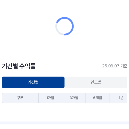
기간별 수익률
26.08.07 기준
기간별
연도별
구분
1개월
3개월
6개월
1년