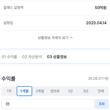
50억원
클래스 설정액
2023.04.14
설정일
상품정보 자세히 보기
01 수익률
02 자산분석
03 상품정보
수익률
26.08.07기준
1주
1개월
3개월
연초후
1년
3년
전체
조회