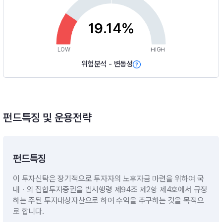
19.14%
LOW
HIGH
위험분석 - 변동성
펀드특징 및 운용전략
펀드특징
이 투자신탁은 장기적으로 투자자의 노후자금 마련을 위하여 국
내ㆍ외 집합투자증권을 법시행령 제94조 제2항 제4호에서 규정
하는 주된 투자대상자산으로 하여 수익을 추구하는 것을 목적으
로 합니다.