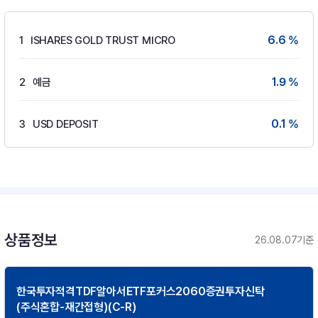
6.6 %
1
ISHARES GOLD TRUST MICRO
1.9 %
2
예금
0.1 %
3
USD DEPOSIT
상품정보
26.08.07기준
한국투자적격TDF알아서ETF포커스2060증권투자신탁
(주식혼합-재간접형)(C-R)