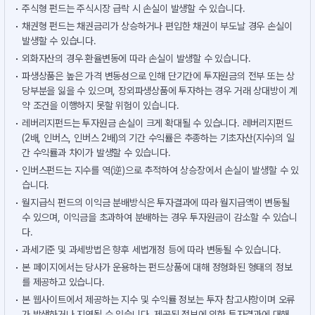
주식형 펀드는 주식시장 급락 시 손실이 발생할 수 있습니다.
채권형 펀드는 채권금리가 상승하거나 편입한 채권이 부도날 경우 손실이
발생할 수 있습니다.
외화자산의 경우 환율변동에 따라 손실이 발생할 수 있습니다.
파생상품은 높은 가격 변동성으로 인해 단기간에 투자원금의 전부 또는 상
당부분을 잃을 수 있으며, 장외파생상품에 투자하는 경우 거래 상대방이 계
약 조건을 이행하지 못할 위험이 있습니다.
레버리지펀드는 투자원금 손실이 크게 확대될 수 있습니다. 레버리지펀드
(2배, 인버스, 인버스 2배)의 기간 수익률은 추종하는 기초자산(지수)의 일
간 수익률과 차이가 발생할 수 있습니다.
인버스펀드는 지수를 역(逆)으로 추적하여 상승장에서 손실이 발생할 수 있
습니다.
월지급식 펀드의 이익금 분배방식은 투자결과에 따라 월지급액이 변동될
수 있으며, 이익금을 초과하여 분배하는 경우 투자원금이 감소할 수 있습니
다.
과세기준 및 과세방법은 향후 세법개정 등에 따라 변동될 수 있습니다.
본 페이지에서는 당사가 운용하는 펀드상품에 대해 정형화된 형태의 정보
를 제공하고 있습니다.
본 웹사이트에서 제공하는 지수 및 수익률 정보는 투자 참고사항이며 오류
가 발생하거나 지연될 수 있습니다. 제공된 정보에 의한 투자결과에 대해