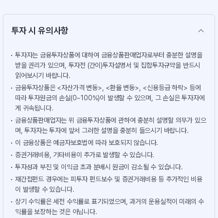
투자 시 유의사항
투자자는 금융투자상품에 대하여 금융상품판매업자로부터 충분한 설명을
받을 권리가 있으며, 투자전 (간이)투자설명서 및 집합투자규약을 반드시
읽어보시기 바랍니다.
금융투자상품은 <자산가격 변동>, <환율 변동>, <신용등급 하락> 등에
따라 투자원금의 손실(0~100%)이 발생할 수 있으며, 그 손실은 투자자에
게 귀속됩니다.
금융상품판매업자는 위 금융투자상품에 관하여 충분히 설명할 의무가 있으
며, 투자자는 투자에 앞서 그러한 설명을 충분히 들으시기 바랍니다.
이 금융상품은 예금자보호법에 따라 보호되지 않습니다.
증권거래비용, 기타비용이 추가로 발생할 수 있습니다.
투자성과 부진 및 이익금 초과 분배시 원금이 감소될 수 있습니다.
재간접펀드 경우에는 피투자 펀드보수 및 증권거래비용 등 추가적인 비용
이 발생할 수 있습니다.
상기 수익률은 세전 수익률로 표기되었으며, 과거의 운용실적이 미래의 수
익률을 보장하는 것은 아닙니다.