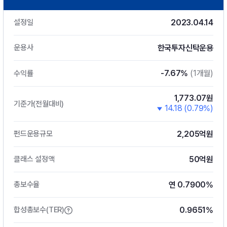
2023.04.14
설정일
한국투자신탁운용
운용사
-7.67%
(1개월)
수익률
1,773.07원
기준가(전월대비)
14.18 (0.79%)
2,205억원
펀드운용규모
50억원
클래스 설정액
연 0.7900%
총보수율
0.9651%
합성총보수(TER)