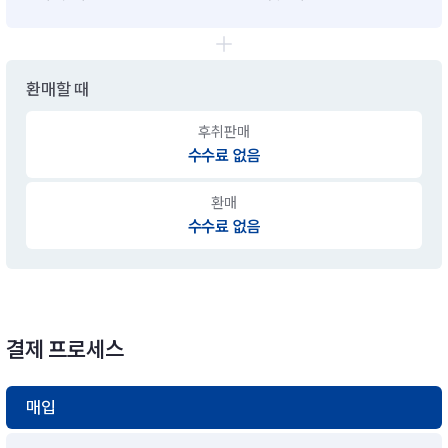
환매할 때
후취판매
수수료 없음
환매
수수료 없음
결제 프로세스
매입