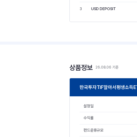
USD DEPOSIT
3
상품정보
26.08.06 기준
한국투자TIF알아서평생소득E
설정일
수익률
펀드운용규모