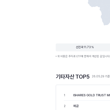
선진국 11.73 %
위 비중은 주식과 ETF에 한해서 계산된 값입니다
기타자산 TOP5
26.05.29 기준
ISHARES GOLD TRUST M
1
예금
2