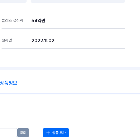
54억원
클래스 설정액
2022.11.02
설정일
 상품정보
상품 추가
조회