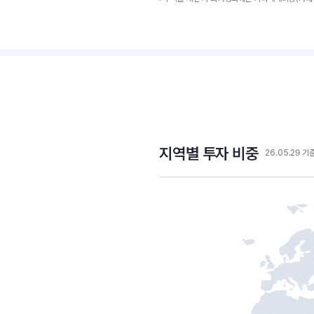
지역별 투자 비중
26.05.29 기