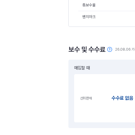
총보수율
벤치마크
보수 및 수수료
26.08.06 
매입할 때
수수료 없음
선취판매