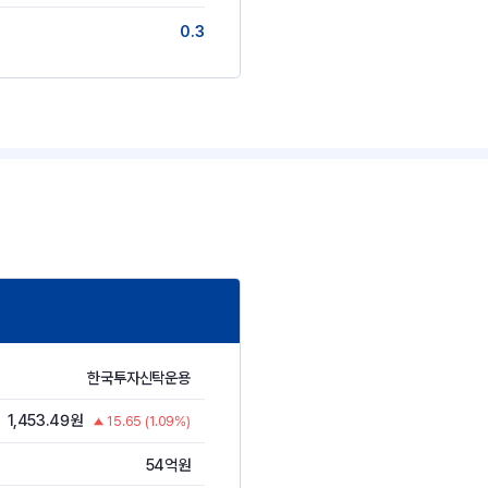
0.3
한국투자신탁운용
1,453.49원
15.65 (1.09%)
54억원