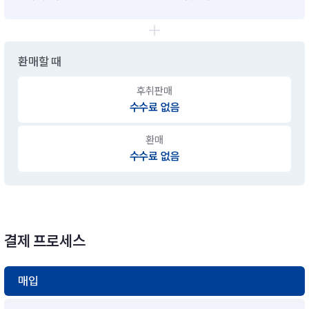
환매할 때
후취판매
수수료 없음
환매
수수료 없음
결제 프로세스
매입