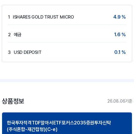
4.9 %
1
ISHARES GOLD TRUST MICRO
1.6 %
2
예금
0.1 %
3
USD DEPOSIT
상품정보
26.08.06기준
한국투자적격TDF알아서ETF포커스2035증권투자신탁
(주식혼합-재간접형)(C-e)