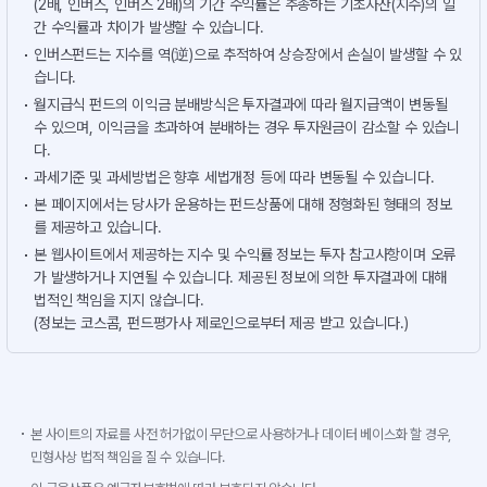
(2배, 인버스, 인버스 2배)의 기간 수익률은 추종하는 기초자산(지수)의 일
간 수익률과 차이가 발생할 수 있습니다.
인버스펀드는 지수를 역(逆)으로 추적하여 상승장에서 손실이 발생할 수 있
습니다.
월지급식 펀드의 이익금 분배방식은 투자결과에 따라 월지급액이 변동될
수 있으며, 이익금을 초과하여 분배하는 경우 투자원금이 감소할 수 있습니
다.
과세기준 및 과세방법은 향후 세법개정 등에 따라 변동될 수 있습니다.
본 페이지에서는 당사가 운용하는 펀드상품에 대해 정형화된 형태의 정보
를 제공하고 있습니다.
본 웹사이트에서 제공하는 지수 및 수익률 정보는 투자 참고사항이며 오류
가 발생하거나 지연될 수 있습니다. 제공된 정보에 의한 투자결과에 대해
법적인 책임을 지지 않습니다.
(정보는 코스콤, 펀드평가사 제로인으로부터 제공 받고 있습니다.)
본 사이트의 자료를 사전 허가없이 무단으로 사용하거나 데이터 베이스화 할 경우,
민형사상 법적 책임을 질 수 있습니다.