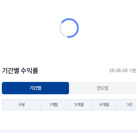
기간별 수익률
26.08.06 기준
기간별
연도별
구분
1개월
3개월
6개월
1년