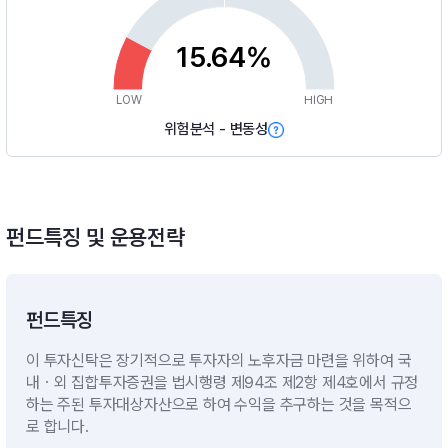
15.64%
LOW
HIGH
위험분석 - 변동성
펀드특징 및 운용전략
펀드특징
이 투자신탁은 장기적으로 투자자의 노후자금 마련을 위하여 국
내ㆍ외 집합투자증권을 법시행령 제94조 제2항 제4호에서 규정
하는 주된 투자대상자산으로 하여 수익을 추구하는 것을 목적으
로 합니다.