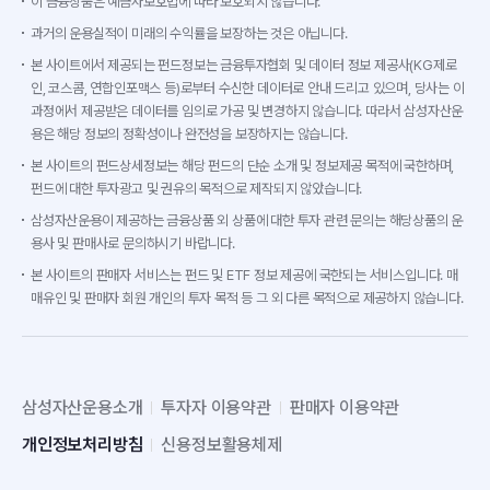
이 금융상품은 예금자보호법에 따라 보호되지 않습니다.
과거의 운용실적이 미래의 수익률을 보장하는 것은 아닙니다.
본 사이트에서 제공되는 펀드정보는 금융투자협회 및 데이터 정보 제공사(KG제로
인, 코스콤, 연합인포맥스 등)로부터 수신한 데이터로 안내 드리고 있으며, 당사는 이
과정에서 제공받은 데이터를 임의로 가공 및 변경하지 않습니다. 따라서 삼성자산운
용은 해당 정보의 정확성이나 완전성을 보장하지는 않습니다.
본 사이트의 펀드상세정보는 해당 펀드의 단순 소개 및 정보제공 목적에 국한하며,
펀드에 대한 투자광고 및 권유의 목적으로 제작되지 않았습니다.
삼성자산운용이 제공하는 금융상품 외 상품에 대한 투자 관련 문의는 해당상품의 운
용사 및 판매사로 문의하시기 바랍니다.
본 사이트의 판매자 서비스는 펀드 및 ETF 정보 제공에 국한되는 서비스입니다. 매
매유인 및 판매자 회원 개인의 투자 목적 등 그 외 다른 목적으로 제공하지 않습니다.
삼성자산운용소개
투자자 이용약관
판매자 이용약관
개인정보처리방침
신용정보활용체제