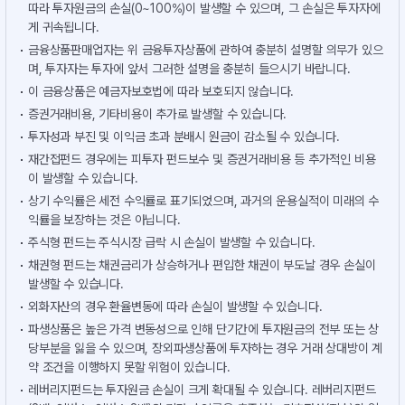
따라 투자원금의 손실(0~100%)이 발생할 수 있으며, 그 손실은 투자자에
게 귀속됩니다.
금융상품판매업자는 위 금융투자상품에 관하여 충분히 설명할 의무가 있으
며, 투자자는 투자에 앞서 그러한 설명을 충분히 들으시기 바랍니다.
이 금융상품은 예금자보호법에 따라 보호되지 않습니다.
증권거래비용, 기타비용이 추가로 발생할 수 있습니다.
투자성과 부진 및 이익금 초과 분배시 원금이 감소될 수 있습니다.
재간접펀드 경우에는 피투자 펀드보수 및 증권거래비용 등 추가적인 비용
이 발생할 수 있습니다.
상기 수익률은 세전 수익률로 표기되었으며, 과거의 운용실적이 미래의 수
익률을 보장하는 것은 아닙니다.
주식형 펀드는 주식시장 급락 시 손실이 발생할 수 있습니다.
채권형 펀드는 채권금리가 상승하거나 편입한 채권이 부도날 경우 손실이
발생할 수 있습니다.
외화자산의 경우 환율변동에 따라 손실이 발생할 수 있습니다.
파생상품은 높은 가격 변동성으로 인해 단기간에 투자원금의 전부 또는 상
당부분을 잃을 수 있으며, 장외파생상품에 투자하는 경우 거래 상대방이 계
약 조건을 이행하지 못할 위험이 있습니다.
레버리지펀드는 투자원금 손실이 크게 확대될 수 있습니다. 레버리지펀드