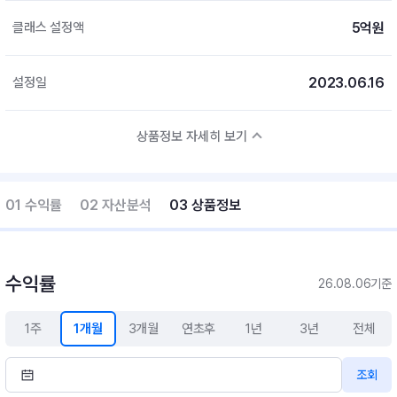
5억원
클래스 설정액
2023.06.16
설정일
상품정보 자세히 보기
01 수익률
02 자산분석
03 상품정보
수익률
26.08.06기준
1주
1개월
3개월
연초후
1년
3년
전체
조회