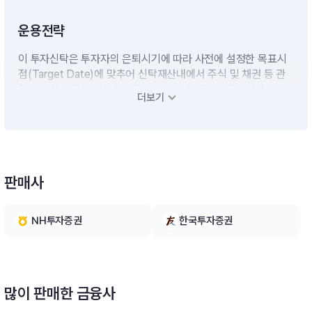
운용전략
이 투자신탁은 투자자의 은퇴시기에 따라 사전에 설정한 목표시
점(Target Date)에 맞추어 신탁재산내에서 주식 및 채권 등 관
련 자산의 비중을 탄력적으로 조절하여 운용하는 투자신탁으로서
더보기
주로 국내ㆍ외 집합투자증권(ETF)에 분산투자 합니다.※ 비교지
수 : 없음
판매사
NH투자증권
한국투자증권
많이 판매한 금융사