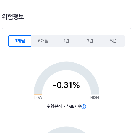
위험정보
3개월
6개월
1년
3년
5년
-0.31%
LOW
HIGH
위험분석 - 샤프지수