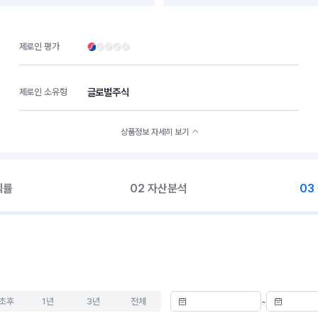
제로인 평가
글로벌주식
제로인 소유형
상품정보 자세히 보기
익률
02 자산분석
03
초후
1년
3년
전체
~