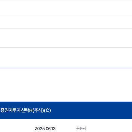
권자투자신탁H(주식)(C)
2025.06.13
운용사