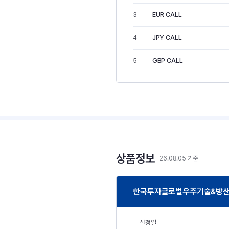
EUR CALL
3
JPY CALL
4
GBP CALL
5
상품정보
26.08.05 기준
한국투자글로벌우주기술&방산증
설정일