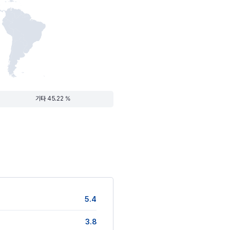
기타 45.22 %
5.4
3.8