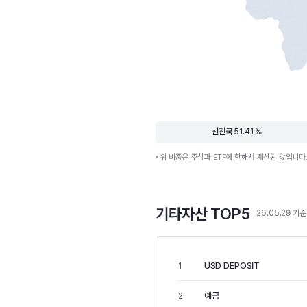
선진국 51.41 %
위 비중은 주식과 ETF에 한해서 계산된 값입니다
기타자산 TOP5
26.05.29 기준
USD DEPOSIT
1
예금
2