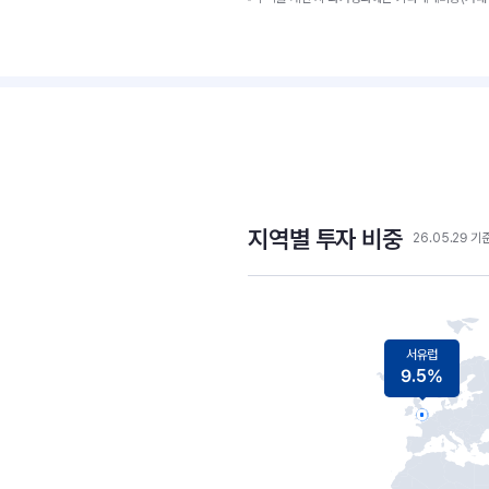
지역별 투자 비중
26.05.29 기
서유럽
9.5%