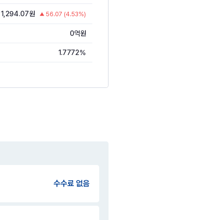
1,294.07원
56.07 (4.53%)
0억원
1.7772%
수수료 없음