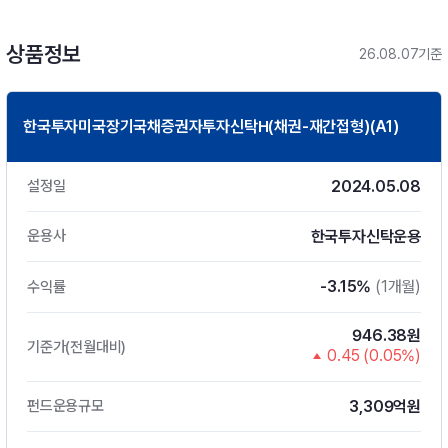
상품정보
26.08.07기준
한국투자미국장기국채증권자투자신탁H(채권-재간접형)(A1)
2024.05.08
설정일
한국투자신탁운용
운용사
-3.15%
(1개월)
수익률
946.38원
기준가(전월대비)
0.45 (0.05%)
3,309억원
펀드운용규모