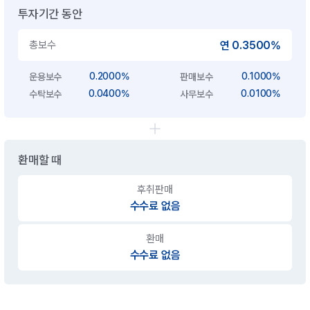
투자기간 동안
총보수
연 0.3500%
0.2000%
0.1000%
운용보수
판매보수
0.0400%
0.0100%
수탁보수
사무보수
환매할 때
후취판매
수수료 없음
환매
수수료 없음