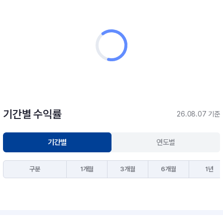
기간별 수익률
26.08.07 기준
기간별
연도별
구분
1개월
3개월
6개월
1년