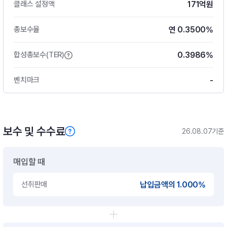
171억원
클래스 설정액
연 0.3500%
총보수율
0.3986%
합성총보수(TER)
-
벤치마크
보수 및 수수료
26.08.07기준
매입할 때
선취판매
납입금액의 1.000%