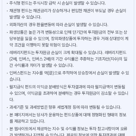
주식형 펀드는 주식시장 급락 시 손실이 발생할 수 있습니다.
채권형 펀드는 채권금리가 상승하거나 편입한 채권이 부도날 경우 손실이
발생할 수 있습니다.
외화자산의 경우 환율변동에 따라 손실이 발생할 수 있습니다.
파생상품은 높은 가격 변동성으로 인해 단기간에 투자원금의 전부 또는 상
당부분을 잃을 수 있으며, 장외파생상품에 투자하는 경우 거래 상대방이 계
약 조건을 이행하지 못할 위험이 있습니다.
레버리지펀드는 투자원금 손실이 크게 확대될 수 있습니다. 레버리지펀드
(2배, 인버스, 인버스 2배)의 기간 수익률은 추종하는 기초자산(지수)의 일
간 수익률과 차이가 발생할 수 있습니다.
인버스펀드는 지수를 역(逆)으로 추적하여 상승장에서 손실이 발생할 수 있
습니다.
월지급식 펀드의 이익금 분배방식은 투자결과에 따라 월지급액이 변동될
수 있으며, 이익금을 초과하여 분배하는 경우 투자원금이 감소할 수 있습니
다.
과세기준 및 과세방법은 향후 세법개정 등에 따라 변동될 수 있습니다.
본 페이지에서는 당사가 운용하는 펀드상품에 대해 정형화된 형태의 정보
를 제공하고 있습니다.
본 웹사이트에서 제공하는 지수 및 수익률 정보는 투자 참고사항이며 오류
가 발생하거나 지연될 수 있습니다. 제공된 정보에 의한 투자결과에 대해