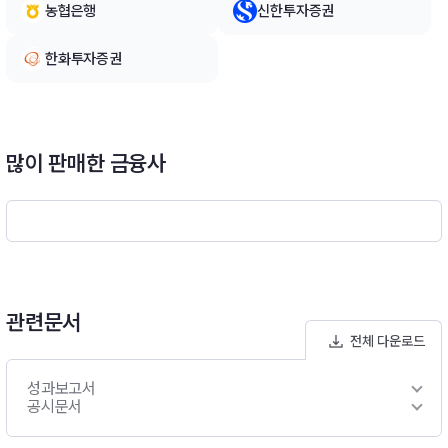
농협은행
신한투자증권
권형 ETF를 우선적으로 선별 * 선별된 채권형 ETF 중 현/선물
여부, 비교지수와의 추적오차, 보수, 유동성 등을 종합적으로 감
한화투자증권
안하여 투자대상 ETF 최종 선정 및 투자2) 미국 장기국채 포트폴
리오 구성전략 * 이 투자신탁의 비교지수인 Bloomberg US Lon
g Treasury Total Return Index는 발행규모 3억불 이상, 잔존만
기 10년 이상의 미국 장기국채로 구성된 미국의 대표적인 장기국
채 지수로 지수 구성종목 중 편입비중, 만기수익률, 듀레이션(dur
많이 판매한 금융사
ation, 가중평균잔존만기), 컨벡시티 (convexity, 곡선의 변화율
: 이자율 변화량에 따른 채권가격의 변화량), 유동성 등을 종합적
으로 감안하여 상대 우위에 있는 종목을 선정하여 편입3) 미국채
선물 금리 헤지 전략 * 선물 매수포지션을 통한 레버리지 전략이
아닌 선물 매도포지션으로 채권가격 하락 위험 헤지 추구 * 미국
채 30년 선물을 이용하여 포트폴리오의 최대 5% 비중 이내에서
운용역의 판단 하에 제한적 활용 추구하여 비교지수대비 초과성
관련문서
과 추구※ 비교지수 : Bloomberg US Long Treasury Total Ret
전체 다운로드
urn Index × 100%
성과보고서
공시문서