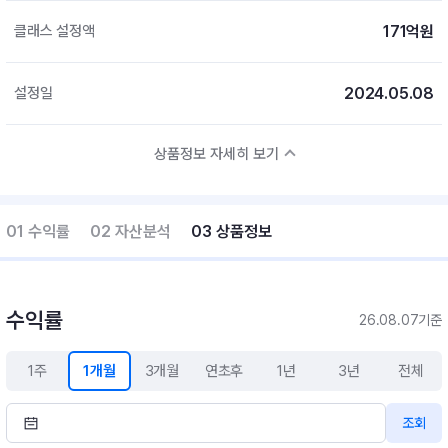
171억원
클래스 설정액
2024.05.08
설정일
상품정보 자세히 보기
01 수익률
02 자산분석
03 상품정보
수익률
26.08.07기준
1주
1개월
3개월
연초후
1년
3년
전체
조회