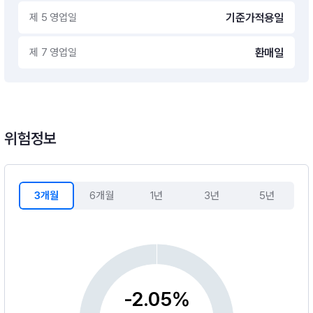
제 5 영업일
기준가적용일
제 7 영업일
환매일
위험정보
3개월
6개월
1년
3년
5년
-2.05%