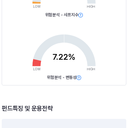
LOW
HIGH
위험분석 - 샤프지수
7.22%
LOW
HIGH
위험분석 - 변동성
펀드특징 및 운용전략