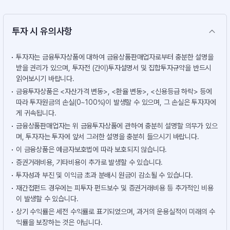
투자 시 유의사항
투자자는 금융투자상품에 대하여 금융상품판매업자로부터 충분한 설명을
받을 권리가 있으며, 투자전 (간이)투자설명서 및 집합투자규약을 반드시
읽어보시기 바랍니다.
금융투자상품은 <자산가격 변동>, <환율 변동>, <신용등급 하락> 등에
따라 투자원금의 손실(0~100%)이 발생할 수 있으며, 그 손실은 투자자에
게 귀속됩니다.
금융상품판매업자는 위 금융투자상품에 관하여 충분히 설명할 의무가 있으
며, 투자자는 투자에 앞서 그러한 설명을 충분히 들으시기 바랍니다.
이 금융상품은 예금자보호법에 따라 보호되지 않습니다.
증권거래비용, 기타비용이 추가로 발생할 수 있습니다.
투자성과 부진 및 이익금 초과 분배시 원금이 감소될 수 있습니다.
재간접펀드 경우에는 피투자 펀드보수 및 증권거래비용 등 추가적인 비용
이 발생할 수 있습니다.
상기 수익률은 세전 수익률로 표기되었으며, 과거의 운용실적이 미래의 수
익률을 보장하는 것은 아닙니다.