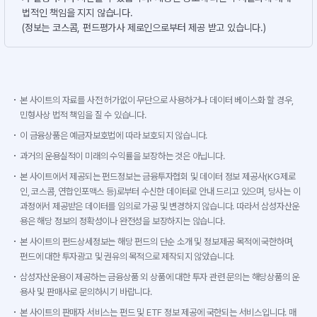
법적인 책임을 지지 않습니다.
(정보는 코스콤, 펀드평가사 제로인으로부터 제공 받고 있습니다.)
본 사이트의 자료를 사전 허가없이 무단으로 사용하거나 데이터 베이스화 할 경우,
민형사상 법적 책임을 질 수 있습니다.
이 금융상품은 예금자보호법에 따라 보호되지 않습니다.
과거의 운용실적이 미래의 수익률을 보장하는 것은 아닙니다.
본 사이트에서 제공되는 펀드정보는 금융투자협회 및 데이터 정보 제공사(KG제로
인, 코스콤, 연합인포맥스 등)로부터 수신한 데이터로 안내 드리고 있으며, 당사는 이
과정에서 제공받은 데이터를 임의로 가공 및 변경하지 않습니다. 따라서 삼성자산운
용은 해당 정보의 정확성이나 완전성을 보장하지는 않습니다.
본 사이트의 펀드상세정보는 해당 펀드의 단순 소개 및 정보제공 목적에 국한하며,
펀드에 대한 투자광고 및 권유의 목적으로 제작되지 않았습니다.
삼성자산운용이 제공하는 금융상품 외 상품에 대한 투자 관련 문의는 해당상품의 운
용사 및 판매사로 문의하시기 바랍니다.
본 사이트의 판매자 서비스는 펀드 및 ETF 정보 제공에 국한되는 서비스입니다. 매