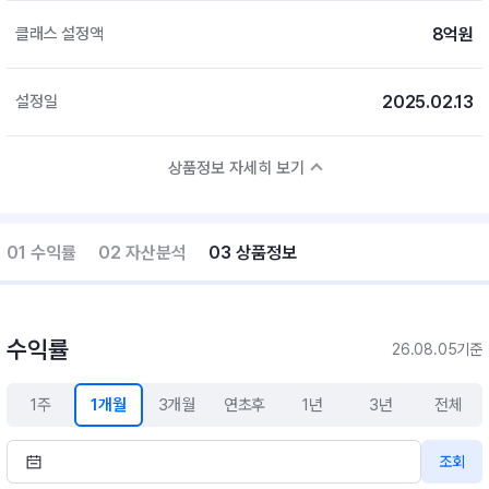
8억원
클래스 설정액
2025.02.13
설정일
상품정보 자세히 보기
01 수익률
02 자산분석
03 상품정보
수익률
26.08.05기준
1주
1개월
3개월
연초후
1년
3년
전체
조회