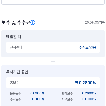
보수 및 수수료
26.08.05기준
매입할 때
선취판매
수수료 없음
투자기간 동안
총보수
연 0.2800%
0.0600%
0.2000%
운용보수
판매보수
0.0100%
0.0100%
수탁보수
사무보수