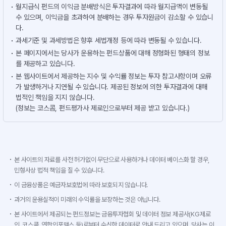
월지급식 펀드의 이익금 분배방식은 투자결과에 따라 월지급액이 변동될
수 있으며, 이익금을 초과하여 분배하는 경우 투자원금이 감소할 수 있습니
다.
과세기준 및 과세방법은 향후 세법개정 등에 따라 변동될 수 있습니다.
본 페이지에서는 당사가 운용하는 펀드상품에 대해 정형화된 형태의 정보
를 제공하고 있습니다.
본 웹사이트에서 제공하는 지수 및 수익률 정보는 투자 참고사항이며 오류
가 발생하거나 지연될 수 있습니다. 제공된 정보에 의한 투자결과에 대해
법적인 책임을 지지 않습니다.
(정보는 코스콤, 펀드평가사 제로인으로부터 제공 받고 있습니다.)
본 사이트의 자료를 사전 허가없이 무단으로 사용하거나 데이터 베이스화 할 경우,
민형사상 법적 책임을 질 수 있습니다.
이 금융상품은 예금자보호법에 따라 보호되지 않습니다.
과거의 운용실적이 미래의 수익률을 보장하는 것은 아닙니다.
본 사이트에서 제공되는 펀드정보는 금융투자협회 및 데이터 정보 제공사(KG제로
인, 코스콤, 연합인포맥스 등)로부터 수신한 데이터로 안내 드리고 있으며, 당사는 이