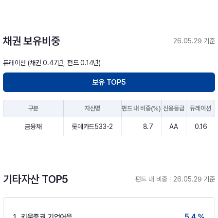
채권 보유비중
26.05.29 기준
듀레이션 (채권 0.47년, 펀드 0.14년)
보유 TOP5
구분
자산명
펀드 내 비중(%)
신용등급
듀레이션
금융채
롯데카드533-2
8.7
AA
0.16
기타자산 TOP5
펀드 내 비중
26.05.29 기준
5.4 %
1
키움증권 기업어음