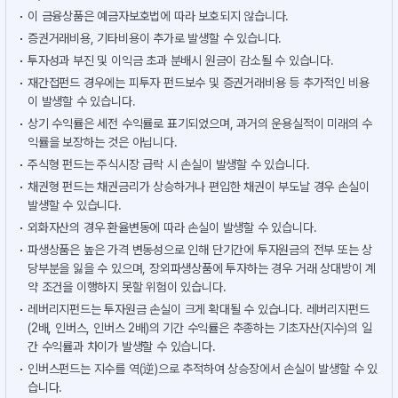
이 금융상품은 예금자보호법에 따라 보호되지 않습니다.
증권거래비용, 기타비용이 추가로 발생할 수 있습니다.
투자성과 부진 및 이익금 초과 분배시 원금이 감소될 수 있습니다.
재간접펀드 경우에는 피투자 펀드보수 및 증권거래비용 등 추가적인 비용
이 발생할 수 있습니다.
상기 수익률은 세전 수익률로 표기되었으며, 과거의 운용실적이 미래의 수
익률을 보장하는 것은 아닙니다.
주식형 펀드는 주식시장 급락 시 손실이 발생할 수 있습니다.
채권형 펀드는 채권금리가 상승하거나 편입한 채권이 부도날 경우 손실이
발생할 수 있습니다.
외화자산의 경우 환율변동에 따라 손실이 발생할 수 있습니다.
파생상품은 높은 가격 변동성으로 인해 단기간에 투자원금의 전부 또는 상
당부분을 잃을 수 있으며, 장외파생상품에 투자하는 경우 거래 상대방이 계
약 조건을 이행하지 못할 위험이 있습니다.
레버리지펀드는 투자원금 손실이 크게 확대될 수 있습니다. 레버리지펀드
(2배, 인버스, 인버스 2배)의 기간 수익률은 추종하는 기초자산(지수)의 일
간 수익률과 차이가 발생할 수 있습니다.
인버스펀드는 지수를 역(逆)으로 추적하여 상승장에서 손실이 발생할 수 있
습니다.