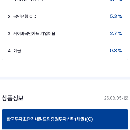
5.3 %
2
국민은행 C D
2.7 %
3
케이비국민카드 기업어음
0.3 %
4
예금
상품정보
26.08.05기준
한국투자초단기내일드림증권투자신탁(채권)(C)