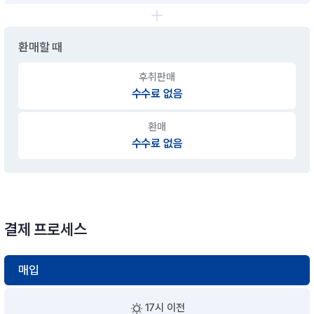
환매할 때
후취판매
수수료 없음
환매
수수료 없음
결제 프로세스
매입
17시 이전