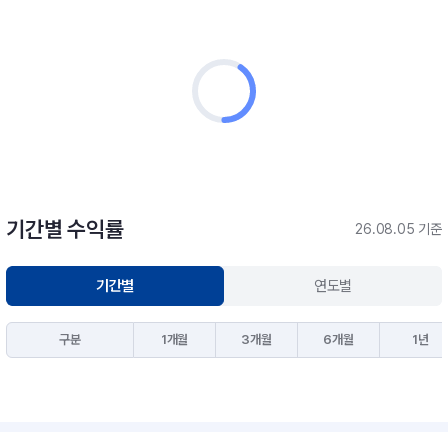
기간별 수익률
26.08.05 기준
기간별
연도별
구분
1개월
3개월
6개월
1년