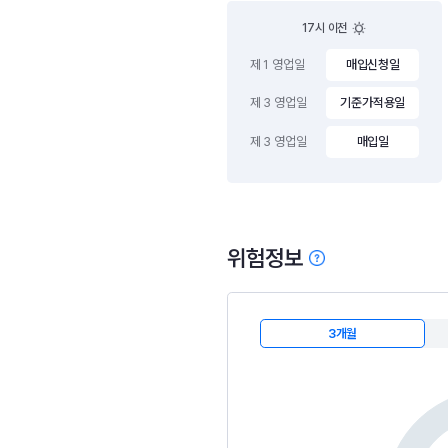
17시 이전
제 1 영업일
매입신청일
제 3 영업일
기준가적용일
제 3 영업일
매입일
위험정보
3개월