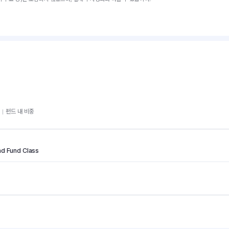
펀드 내 비중
nd Fund Class