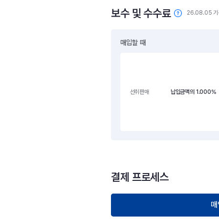
보수 및 수수료
26.08.05 
매입할 때
납입금액의 1.000%
선취판매
결제 프로세스
매