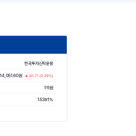
한국투자신탁운용
14,051.60원
40.71 (0.29%)
1억원
1.5391%