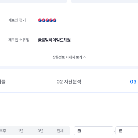
제로인 평가
글로벌하이일드채권
제로인 소유형
상품정보 자세히 보기
익률
02 자산분석
03
초후
1년
3년
전체
~