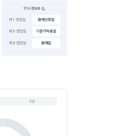
17시 경과후
제 1 영업일
환매신청일
제 5 영업일
기준가적용일
제 9 영업일
환매일
5년