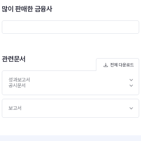
0%) + (Call × 10%)]B. 한국투자 크레딧포커스 ESG 증권 모투
많이 판매한 금융사
자신탁(채권)- 이 투자신탁은 투자신탁재산의 대부분을 국내 채
권에 주로 투자하여 이자수익 및 자본이득을 추구합니다.- 주로 A
-등급 이상의 국내 크레딧 채권(회사채 및 금융채)에 주로 투자하
여 수익성을 추구합니다. 또한, 당사 ESG 평가모델 기준 상위 3
개 등급 이상의 채권에 50%이상 투자합니다.- 전문 크레딧분석
인력과 프로세스를 활용하여 엄선된 우량종목에 투자하고, 편입
종목에 대한 정기/수시 모니터링을 통해 신용리스크 사전통제와
관련문서
사후관리 합니다.- ESG 투자전략 : ESG투자란 환경(Environme
전체 다운로드
nt)과 사회적(Social)으로 긍정적인 영향력을 행사하거나 지배구
조(Governance)가 우수한 기업에 투자하는 것을 의미합니다.
성과보고서
재무적 평가를 중심으로 구성된 당사 크레딧 유니버스에 당사의
공시문서
ESG 평가모델을 활용하여 ESG등급을 A~E까지 5개를 부여하
고, 이 중 상위 세개 등급 채권에 50% 이상 투자함으로써 지속가
능한 초과수익을 추구합니다.※ 비교지수 : [KOBI120지수 × 10
보고서
0%]