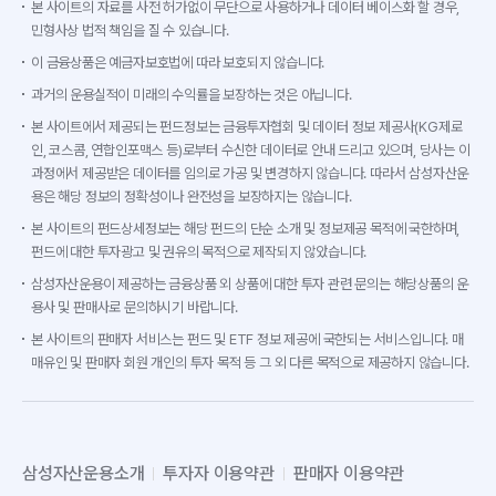
본 사이트의 자료를 사전 허가없이 무단으로 사용하거나 데이터 베이스화 할 경우,
민형사상 법적 책임을 질 수 있습니다.
이 금융상품은 예금자보호법에 따라 보호되지 않습니다.
과거의 운용실적이 미래의 수익률을 보장하는 것은 아닙니다.
본 사이트에서 제공되는 펀드정보는 금융투자협회 및 데이터 정보 제공사(KG제로
인, 코스콤, 연합인포맥스 등)로부터 수신한 데이터로 안내 드리고 있으며, 당사는 이
과정에서 제공받은 데이터를 임의로 가공 및 변경하지 않습니다. 따라서 삼성자산운
용은 해당 정보의 정확성이나 완전성을 보장하지는 않습니다.
본 사이트의 펀드상세정보는 해당 펀드의 단순 소개 및 정보제공 목적에 국한하며,
펀드에 대한 투자광고 및 권유의 목적으로 제작되지 않았습니다.
삼성자산운용이 제공하는 금융상품 외 상품에 대한 투자 관련 문의는 해당상품의 운
용사 및 판매사로 문의하시기 바랍니다.
본 사이트의 판매자 서비스는 펀드 및 ETF 정보 제공에 국한되는 서비스입니다. 매
매유인 및 판매자 회원 개인의 투자 목적 등 그 외 다른 목적으로 제공하지 않습니다.
삼성자산운용소개
투자자 이용약관
판매자 이용약관