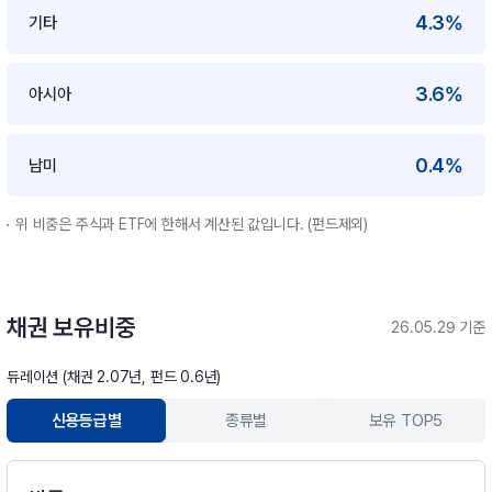
4.3%
기타
3.6%
아시아
0.4%
남미
위 비중은 주식과 ETF에 한해서 계산된 값입니다. (펀드제외)
채권 보유비중
26.05.29 기준
듀레이션 (채권 2.07년, 펀드 0.6년)
신용등급별
종류별
보유 TOP5