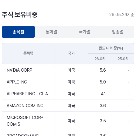
주식 보유비중
26.05.29기준
종목별
통화별
국가별
업종별
펀드 내 비중(%)
종목명
국가
26.05
25.05
NVIDIA CORP
미국
5.6
-
APPLE INC
미국
5.0
-
ALPHABET INC - CL A
미국
4.1
-
AMAZON.COM INC
미국
3.6
-
MICROSOFT CORP
미국
3.5
-
COM S