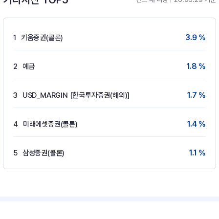
3.9 %
1
키움증권(콜론)
1.8 %
2
예금
1.7 %
3
USD_MARGIN [한국투자증권(해외)]
1.4 %
4
미래에셋증권(콜론)
1.1 %
5
삼성증권(콜론)