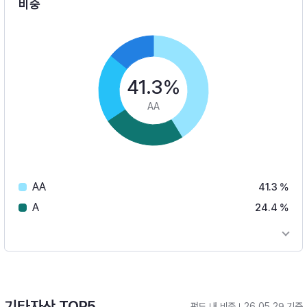
비중
41.3%
AA
AA
41.3 %
A
24.4 %
기타자산 TOP5
펀드 내 비중
26.05.29 기준