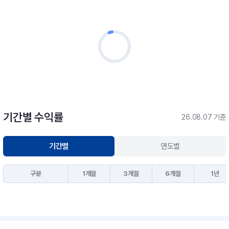
기간별 수익률
26.08.07 기준
기간별
연도별
구분
1개월
3개월
6개월
1년