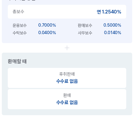
총보수
연 1.2540%
0.7000%
0.5000%
운용보수
판매보수
0.0400%
0.0140%
수탁보수
사무보수
환매할 때
후취판매
수수료 없음
환매
수수료 없음