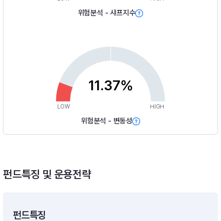
위험분석 - 샤프지수
11.37%
LOW
HIGH
위험분석 - 변동성
펀드특징 및 운용전략
펀드특징