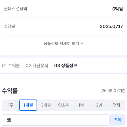
0억원
클래스 설정액
2025.07.17
설정일
상품정보 자세히 보기
01 수익률
02 자산분석
03 상품정보
수익률
26.08.07기준
1주
1개월
3개월
연초후
1년
3년
전체
조회