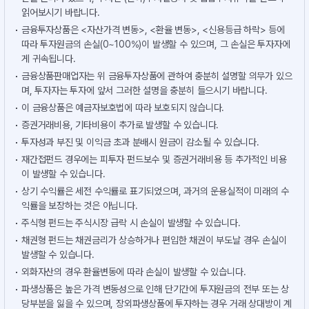
읽어보시기 바랍니다.
금융투자상품은 <자산가격 변동>, <환율 변동>, <신용등급 하락> 등에
따라 투자원금의 손실(0~100%)이 발생할 수 있으며, 그 손실은 투자자에
게 귀속됩니다.
금융상품판매업자는 위 금융투자상품에 관하여 충분히 설명할 의무가 있으
며, 투자자는 투자에 앞서 그러한 설명을 충분히 들으시기 바랍니다.
이 금융상품은 예금자보호법에 따라 보호되지 않습니다.
증권거래비용, 기타비용이 추가로 발생할 수 있습니다.
투자성과 부진 및 이익금 초과 분배시 원금이 감소될 수 있습니다.
재간접펀드 경우에는 피투자 펀드보수 및 증권거래비용 등 추가적인 비용
이 발생할 수 있습니다.
상기 수익률은 세전 수익률로 표기되었으며, 과거의 운용실적이 미래의 수
익률을 보장하는 것은 아닙니다.
주식형 펀드는 주식시장 급락 시 손실이 발생할 수 있습니다.
채권형 펀드는 채권금리가 상승하거나 편입한 채권이 부도날 경우 손실이
발생할 수 있습니다.
외화자산의 경우 환율변동에 따라 손실이 발생할 수 있습니다.
파생상품은 높은 가격 변동성으로 인해 단기간에 투자원금의 전부 또는 상
당부분을 잃을 수 있으며, 장외파생상품에 투자하는 경우 거래 상대방이 계