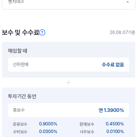
-
벤치마크
보수 및 수수료
26.08.07기준
매입할 때
선취판매
수수료 없음
투자기간 동안
총보수
연 1.3900%
0.9000%
0.4500%
운용보수
판매보수
0.0300%
0.0100%
수탁보수
사무보수