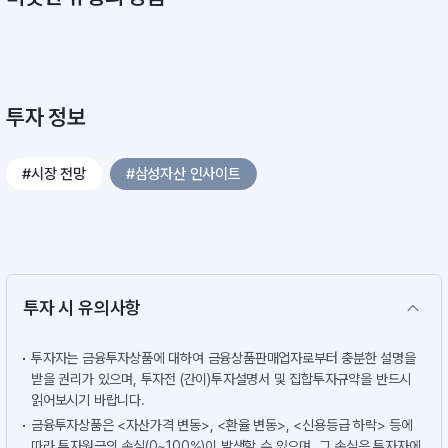
투자 정보
#시장 전망
#삼성자산 인사이트
투자 시 유의사항
투자자는 금융투자상품에 대하여 금융상품판매업자로부터 충분한 설명을
받을 권리가 있으며, 투자전 (간이)투자설명서 및 집합투자규약을 반드시
읽어보시기 바랍니다.
금융투자상품은 <자산가격 변동>, <환율 변동>, <신용등급 하락> 등에
따라 투자원금의 손실(0~100%)이 발생할 수 있으며, 그 손실은 투자자에