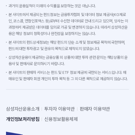
과거의 운용실적이 미래의 수익률을 보장하는 것은 아닙니다.
본 사이트에서 제공되는 펀드정보는 금융투자협회 및 데이터 정보 제공사(KG제로
인, 코스콤, 연합인포맥스 등)로부터 수신한 데이터로 안내 드리고 있으며, 당사는 이
과정에서 제공받은 데이터를 임의로 가공 및 변경하지 않습니다. 따라서 삼성자산운
용은 해당 정보의 정확성이나 완전성을 보장하지는 않습니다.
본 사이트의 펀드상세정보는 해당 펀드의 단순 소개 및 정보제공 목적에 국한하며,
펀드에 대한 투자광고 및 권유의 목적으로 제작되지 않았습니다.
삼성자산운용이 제공하는 금융상품 외 상품에 대한 투자 관련 문의는 해당상품의 운
용사 및 판매사로 문의하시기 바랍니다.
본 사이트의 판매자 서비스는 펀드 및 ETF 정보 제공에 국한되는 서비스입니다. 매
매유인 및 판매자 회원 개인의 투자 목적 등 그 외 다른 목적으로 제공하지 않습니다.
삼성자산운용소개
투자자 이용약관
판매자 이용약관
개인정보처리방침
신용정보활용체제