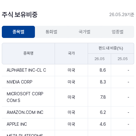
주식 보유비중
26.05.29기준
종목별
통화별
국가별
업종별
펀드 내 비중(%)
종목명
국가
26.05
25.05
ALPHABET INC-CL C
미국
8.6
-
NVIDIA CORP
미국
8.3
-
MICROSOFT CORP
미국
7.8
-
COM S
AMAZON.COM INC
미국
6.2
-
APPLE INC
미국
4.6
-