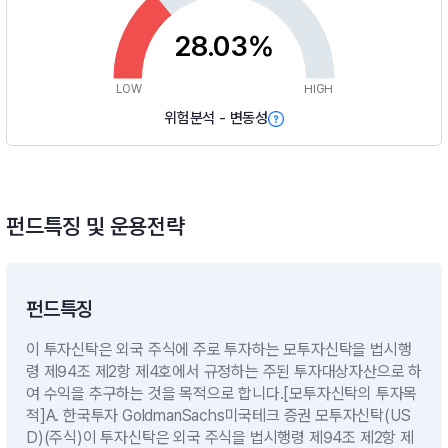
28.03%
LOW
HIGH
위험분석 - 변동성
펀드특징 및 운용전략
펀드특징
이 투자신탁은 외국 주식에 주로 투자하는 모투자신탁을 법시행
령 제94조 제2항 제4호에서 규정하는 주된 투자대상자산으로 하
여 수익을 추구하는 것을 목적으로 합니다.[모투자신탁의 투자목
적]A. 한국투자 GoldmanSachs미국테크 증권 모투자신탁(US
D)(주식)이 투자신탁은 외국 주식을 법시행령 제94조 제2항 제