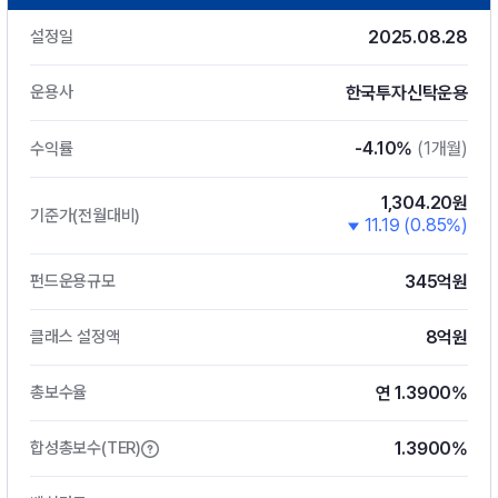
2025.08.28
설정일
한국투자신탁운용
운용사
-4.10%
(1개월)
수익률
1,304.20원
기준가(전월대비)
11.19 (0.85%)
345억원
펀드운용규모
8억원
클래스 설정액
연 1.3900%
총보수율
1.3900%
합성총보수(TER)