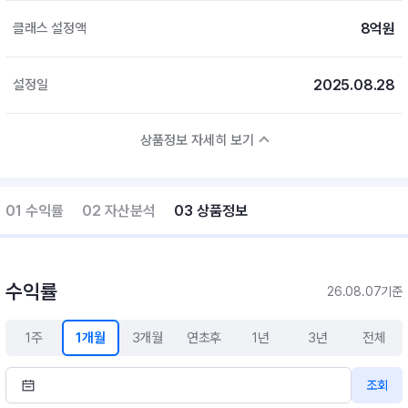
8억원
클래스 설정액
2025.08.28
설정일
상품정보 자세히 보기
01 수익률
02 자산분석
03 상품정보
수익률
26.08.07기준
1주
1개월
3개월
연초후
1년
3년
전체
조회