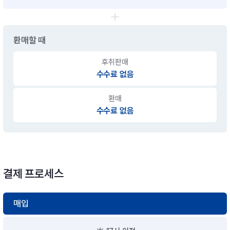
환매할 때
후취판매
수수료 없음
환매
수수료 없음
결제 프로세스
매입