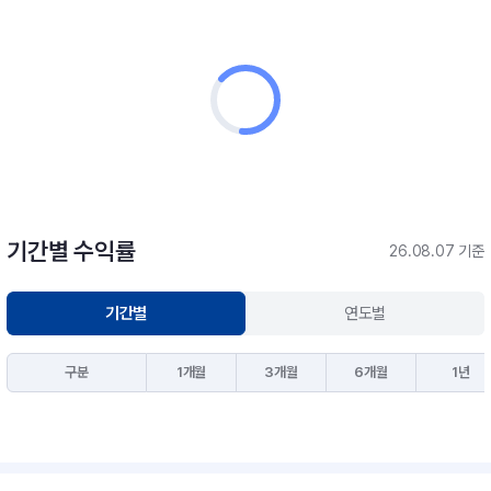
기간별 수익률
26.08.07 기준
기간별
연도별
구분
1개월
3개월
6개월
1년