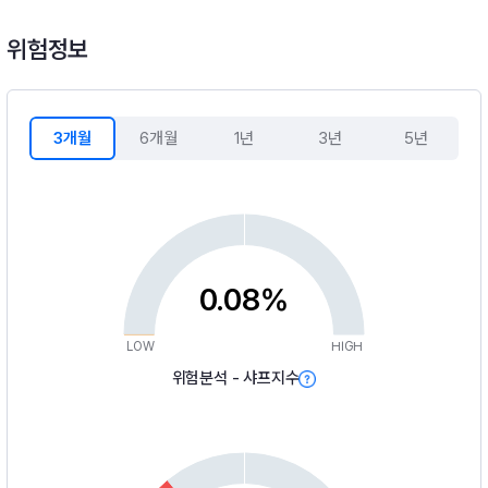
위험정보
3개월
6개월
1년
3년
5년
0.08%
LOW
HIGH
위험분석 - 샤프지수