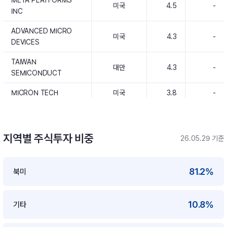
META PLATFORMS
미국
4.5
-
INC
ADVANCED MICRO
미국
4.3
-
DEVICES
TAIWAN
대만
4.3
-
SEMICONDUCT
MICRON TECH
미국
3.8
-
BROADCOM INC
미국
3.5
-
지역별 주식투자 비중
26.05.29 기준
81.2%
북미
10.8%
기타