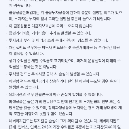
게 귀속됩니다.
금융상품판매업자는 위 금융투자상품에 관하여 충분히 설명할 의무가 있으
며, 투자자는 투자에 앞서 그러한 설명을 충분히 들으시기 바랍니다.
이 금융상품은 예금자보호법에 따라 보호되지 않습니다.
증권거래비용, 기타비용이 추가로 발생할 수 있습니다.
투자성과 부진 및 이익금 초과 분배시 원금이 감소될 수 있습니다.
재간접펀드 경우에는 피투자 펀드보수 및 증권거래비용 등 추가적인 비용
이 발생할 수 있습니다.
상기 수익률은 세전 수익률로 표기되었으며, 과거의 운용실적이 미래의 수
익률을 보장하는 것은 아닙니다.
주식형 펀드는 주식시장 급락 시 손실이 발생할 수 있습니다.
채권형 펀드는 채권금리가 상승하거나 편입한 채권이 부도날 경우 손실이
발생할 수 있습니다.
외화자산의 경우 환율변동에 따라 손실이 발생할 수 있습니다.
파생상품은 높은 가격 변동성으로 인해 단기간에 투자원금의 전부 또는 상
당부분을 잃을 수 있으며, 장외파생상품에 투자하는 경우 거래 상대방이 계
약 조건을 이행하지 못할 위험이 있습니다.
레버리지펀드는 투자원금 손실이 크게 확대될 수 있습니다. 레버리지펀드
(2배, 인버스, 인버스 2배)의 기간 수익률은 추종하는 기초자산(지수)의 일