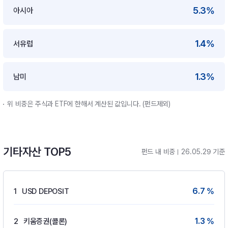
5.3%
아시아
1.4%
서유럽
1.3%
남미
위 비중은 주식과 ETF에 한해서 계산된 값입니다. (펀드제외)
기타자산 TOP5
펀드 내 비중
26.05.29 기준
6.7 %
1
USD DEPOSIT
1.3 %
2
키움증권(콜론)