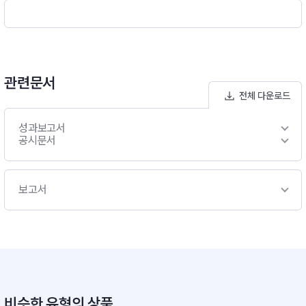
dman Sachs Asset Management (Singapore) Pte. Ltd)에
위탁 운용할 예정입니다.- 해외위탁집합투자업자 투자가이드라
인의 주요 내용은 다음과 같습니다.▶ 미국 본사에 순자산의 3분
의 2 이상을 두었거나, 수익 또는 이익의 대부분을 미국에서 창출
하는 기술 관련 기업의 주식(보통주, 우선주) 또는 주식예탁증서
관련문서
(ADR, EDR, GDR)에 주로 투자합니다.▶ 전체 순자산의 최대 2
전체 다운로드
5%까지 미국 외 지역의 주식 또는 주식예탁증서에 투자할 수 있
습니다▶ 그 외 상장지수집합투자기구(ETF), 현금 및 현금성 자
성과보고서
산(미국 국채, 미국 정기예금, 미국 기업어음 등)에 20%까지 투
공시문서
자할 수 있습니다▶ 투자목적에 부합된다고 판단되는 경우 미국
내 기업공개(IPO) 주식에 투자할 수 있습니다(1) 투자전략- 이
투자신탁은 글로벌 경제 전반의 패러다임을 전환시키는 6가지 핵
보고서
심 테크 분야에 투자할 계획입니다. 미국 기술주 전반을 투자 유
니버스로 하여 보다 포괄적이고 액티브한 운용을 통해 선별된 종
목을 중심으로 집중 포트폴리오를 구성할 계획입니다.- 기업 내재
가치에 기반한 상향식 종목 접근방식으로, 장기 성과에 초점을 맞
춘 액티브 운용전략을 추구합니다.※ 비교지수 : [(Nasdaq Com
posite Index × 100%)]
비슷한 유형의 상품