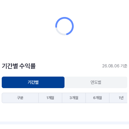
기간별 수익률
26.08.06 기준
기간별
연도별
구분
1개월
3개월
6개월
1년