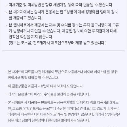
과세기준 및 과세방법은 향후 세법개정 등에 따라 변동될 수 있습니다.
본 페이지에서는 당사가 운용하는 펀드상품에 대해 정형화된 형태의 정보
를 제공하고 있습니다.
본 웹사이트에서 제공하는 지수 및 수익률 정보는 투자 참고사항이며 오류
가 발생하거나 지연될 수 있습니다. 제공된 정보에 의한 투자결과에 대해
법적인 책임을 지지 않습니다.
(정보는 코스콤, 펀드평가사 제로인으로부터 제공 받고 있습니다.)
본 사이트의 자료를 사전 허가없이 무단으로 사용하거나 데이터 베이스화 할 경우,
민형사상 법적 책임을 질 수 있습니다.
이 금융상품은 예금자보호법에 따라 보호되지 않습니다.
과거의 운용실적이 미래의 수익률을 보장하는 것은 아닙니다.
본 사이트에서 제공되는 펀드정보는 금융투자협회 및 데이터 정보 제공사(KG제로
인, 코스콤, 연합인포맥스 등)로부터 수신한 데이터로 안내 드리고 있으며, 당사는 이
과정에서 제공받은 데이터를 임의로 가공 및 변경하지 않습니다. 따라서 삼성자산운
용은 해당 정보의 정확성이나 완전성을 보장하지는 않습니다.