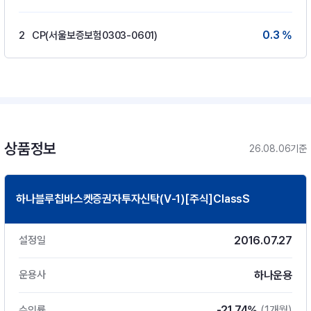
0.3 %
2
CP(서울보증보험0303-0601)
상품정보
26.08.06기준
하나블루칩바스켓증권자투자신탁(V-1)[주식]ClassS
2016.07.27
설정일
하나운용
운용사
-21.74%
(1개월)
수익률