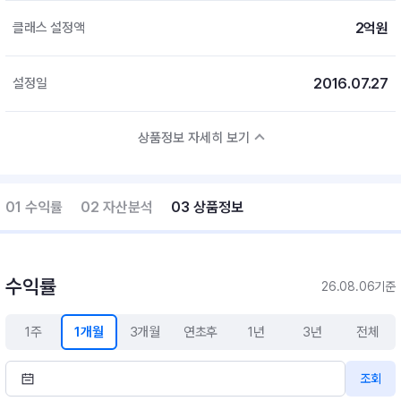
2억원
클래스 설정액
2016.07.27
설정일
상품정보 자세히 보기
01 수익률
02 자산분석
03 상품정보
수익률
26.08.06기준
1주
1개월
3개월
연초후
1년
3년
전체
조회