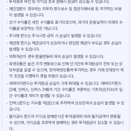
투자성과 부진 및 이익금 초과 분배시 원금이 감소될 수 있습니다.
재간접펀드 경우에는 피투자 펀드보수 및 증권거래비용 등 추가적인 비용
이 발생할 수 있습니다.
상기 수익률은 세전 수익률로 표기되었으며, 과거의 운용실적이 미래의 수
익률을 보장하는 것은 아닙니다.
주식형 펀드는 주식시장 급락 시 손실이 발생할 수 있습니다.
채권형 펀드는 채권금리가 상승하거나 편입한 채권이 부도날 경우 손실이
발생할 수 있습니다.
외화자산의 경우 환율변동에 따라 손실이 발생할 수 있습니다.
파생상품은 높은 가격 변동성으로 인해 단기간에 투자원금의 전부 또는 상
당부분을 잃을 수 있으며, 장외파생상품에 투자하는 경우 거래 상대방이 계
약 조건을 이행하지 못할 위험이 있습니다.
레버리지펀드는 투자원금 손실이 크게 확대될 수 있습니다. 레버리지펀드
(2배, 인버스, 인버스 2배)의 기간 수익률은 추종하는 기초자산(지수)의 일
간 수익률과 차이가 발생할 수 있습니다.
인버스펀드는 지수를 역(逆)으로 추적하여 상승장에서 손실이 발생할 수 있
습니다.
월지급식 펀드의 이익금 분배방식은 투자결과에 따라 월지급액이 변동될
수 있으며, 이익금을 초과하여 분배하는 경우 투자원금이 감소할 수 있습니
다.