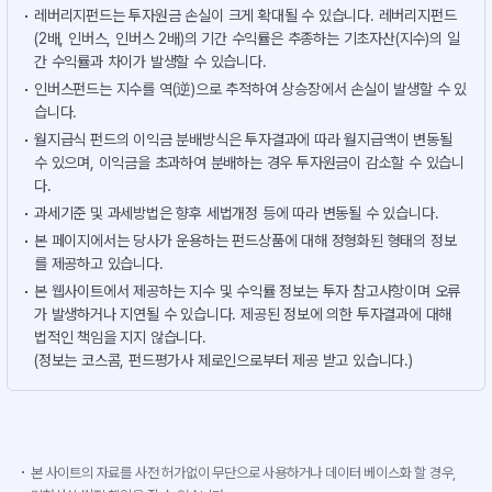
레버리지펀드는 투자원금 손실이 크게 확대될 수 있습니다. 레버리지펀드
(2배, 인버스, 인버스 2배)의 기간 수익률은 추종하는 기초자산(지수)의 일
간 수익률과 차이가 발생할 수 있습니다.
인버스펀드는 지수를 역(逆)으로 추적하여 상승장에서 손실이 발생할 수 있
습니다.
월지급식 펀드의 이익금 분배방식은 투자결과에 따라 월지급액이 변동될
수 있으며, 이익금을 초과하여 분배하는 경우 투자원금이 감소할 수 있습니
다.
과세기준 및 과세방법은 향후 세법개정 등에 따라 변동될 수 있습니다.
본 페이지에서는 당사가 운용하는 펀드상품에 대해 정형화된 형태의 정보
를 제공하고 있습니다.
본 웹사이트에서 제공하는 지수 및 수익률 정보는 투자 참고사항이며 오류
가 발생하거나 지연될 수 있습니다. 제공된 정보에 의한 투자결과에 대해
법적인 책임을 지지 않습니다.
(정보는 코스콤, 펀드평가사 제로인으로부터 제공 받고 있습니다.)
본 사이트의 자료를 사전 허가없이 무단으로 사용하거나 데이터 베이스화 할 경우,