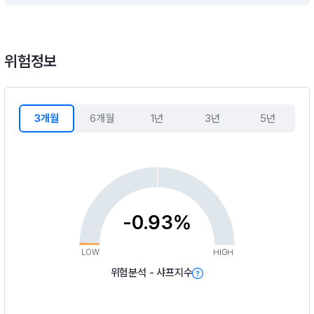
위험정보
3개월
6개월
1년
3년
5년
-0.93%
LOW
HIGH
위험분석 - 샤프지수