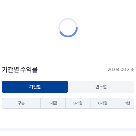
기간별 수익률
26.08.06 기준
기간별
연도별
구분
1개월
3개월
6개월
1년