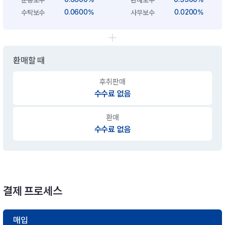
0.0600%
0.0200%
수탁보수
사무보수
환매할 때
후취판매
수수료 없음
환매
수수료 없음
결제 프로세스
매입