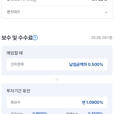
-
벤치마크
보수 및 수수료
26.08.06기준
매입할 때
선취판매
납입금액의 0.500%
투자기간 동안
총보수
연 1.0900%
0.6600%
0.3500%
운용보수
판매보수