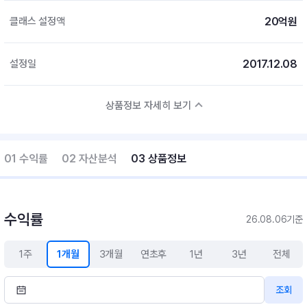
20억원
클래스 설정액
2017.12.08
설정일
상품정보 자세히 보기
01 수익률
02 자산분석
03 상품정보
수익률
26.08.06기준
1주
1개월
3개월
연초후
1년
3년
전체
조회