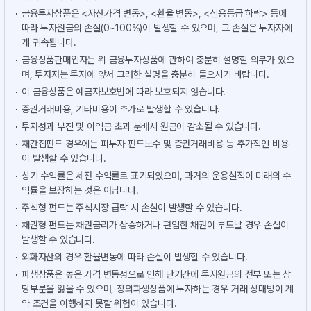
금융투자상품은 <자산가격 변동>, <환율 변동>, <신용등급 하락> 등에
따라 투자원금의 손실(0~100%)이 발생할 수 있으며, 그 손실은 투자자에
게 귀속됩니다.
금융상품판매업자는 위 금융투자상품에 관하여 충분히 설명할 의무가 있으
며, 투자자는 투자에 앞서 그러한 설명을 충분히 들으시기 바랍니다.
이 금융상품은 예금자보호법에 따라 보호되지 않습니다.
증권거래비용, 기타비용이 추가로 발생할 수 있습니다.
투자성과 부진 및 이익금 초과 분배시 원금이 감소될 수 있습니다.
재간접펀드 경우에는 피투자 펀드보수 및 증권거래비용 등 추가적인 비용
이 발생할 수 있습니다.
상기 수익률은 세전 수익률로 표기되었으며, 과거의 운용실적이 미래의 수
익률을 보장하는 것은 아닙니다.
주식형 펀드는 주식시장 급락 시 손실이 발생할 수 있습니다.
채권형 펀드는 채권금리가 상승하거나 편입한 채권이 부도날 경우 손실이
발생할 수 있습니다.
외화자산의 경우 환율변동에 따라 손실이 발생할 수 있습니다.
파생상품은 높은 가격 변동성으로 인해 단기간에 투자원금의 전부 또는 상
당부분을 잃을 수 있으며, 장외파생상품에 투자하는 경우 거래 상대방이 계
약 조건을 이행하지 못할 위험이 있습니다.