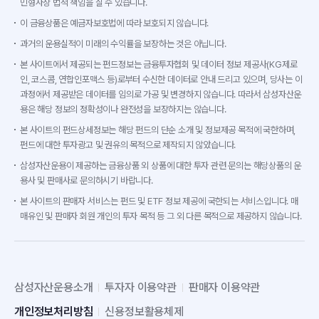
민형사상 법적 책임을 질 수 있습니다.
이 금융상품은 예금자보호법에 따라 보호되지 않습니다.
과거의 운용실적이 미래의 수익률을 보장하는 것은 아닙니다.
본 사이트에서 제공되는 펀드정보는 금융투자협회 및 데이터 정보 제공사(KG제로
인, 코스콤, 연합인포맥스 등)로부터 수신한 데이터로 안내 드리고 있으며, 당사는 이
과정에서 제공받은 데이터를 임의로 가공 및 변경하지 않습니다. 따라서 삼성자산운
용은 해당 정보의 정확성이나 완전성을 보장하지는 않습니다.
본 사이트의 펀드상세정보는 해당 펀드의 단순 소개 및 정보제공 목적에 국한하며,
펀드에 대한 투자광고 및 권유의 목적으로 제작되지 않았습니다.
삼성자산운용이 제공하는 금융상품 외 상품에 대한 투자 관련 문의는 해당상품의 운
용사 및 판매사로 문의하시기 바랍니다.
본 사이트의 판매자 서비스는 펀드 및 ETF 정보 제공에 국한되는 서비스입니다. 매
매유인 및 판매자 회원 개인의 투자 목적 등 그 외 다른 목적으로 제공하지 않습니다.
삼성자산운용소개
투자자 이용약관
판매자 이용약관
개인정보처리방침
신용정보활용체제