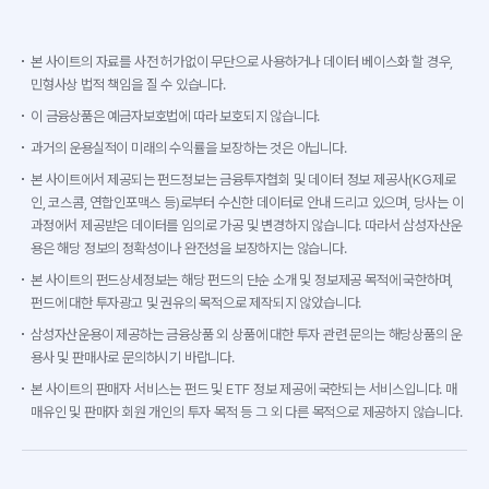
본 사이트의 자료를 사전 허가없이 무단으로 사용하거나 데이터 베이스화 할 경우,
민형사상 법적 책임을 질 수 있습니다.
이 금융상품은 예금자보호법에 따라 보호되지 않습니다.
과거의 운용실적이 미래의 수익률을 보장하는 것은 아닙니다.
본 사이트에서 제공되는 펀드정보는 금융투자협회 및 데이터 정보 제공사(KG제로
인, 코스콤, 연합인포맥스 등)로부터 수신한 데이터로 안내 드리고 있으며, 당사는 이
과정에서 제공받은 데이터를 임의로 가공 및 변경하지 않습니다. 따라서 삼성자산운
용은 해당 정보의 정확성이나 완전성을 보장하지는 않습니다.
본 사이트의 펀드상세정보는 해당 펀드의 단순 소개 및 정보제공 목적에 국한하며,
펀드에 대한 투자광고 및 권유의 목적으로 제작되지 않았습니다.
삼성자산운용이 제공하는 금융상품 외 상품에 대한 투자 관련 문의는 해당상품의 운
용사 및 판매사로 문의하시기 바랍니다.
본 사이트의 판매자 서비스는 펀드 및 ETF 정보 제공에 국한되는 서비스입니다. 매
매유인 및 판매자 회원 개인의 투자 목적 등 그 외 다른 목적으로 제공하지 않습니다.