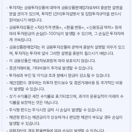
투자자는 금융투자상품에 대하여 금융상품판매업자로부터 충분한 설명을
받을 권리가 있으며, 투자전 (간이)투자설명서 및 집합투자규약을 반드시
읽어보시기 바랍니다.
금융투자상품은 <자산가격 변동>, <환율 변동>, <신용등급 하락> 등에
따라 투자원금의 손실(0~100%)이 발생할 수 있으며, 그 손실은 투자자에
게 귀속됩니다.
금융상품판매업자는 위 금융투자상품에 관하여 충분히 설명할 의무가 있으
며, 투자자는 투자에 앞서 그러한 설명을 충분히 들으시기 바랍니다.
이 금융상품은 예금자보호법에 따라 보호되지 않습니다.
증권거래비용, 기타비용이 추가로 발생할 수 있습니다.
투자성과 부진 및 이익금 초과 분배시 원금이 감소될 수 있습니다.
재간접펀드 경우에는 피투자 펀드보수 및 증권거래비용 등 추가적인 비용
이 발생할 수 있습니다.
상기 수익률은 세전 수익률로 표기되었으며, 과거의 운용실적이 미래의 수
익률을 보장하는 것은 아닙니다.
주식형 펀드는 주식시장 급락 시 손실이 발생할 수 있습니다.
채권형 펀드는 채권금리가 상승하거나 편입한 채권이 부도날 경우 손실이
발생할 수 있습니다.
외화자산의 경우 환율변동에 따라 손실이 발생할 수 있습니다.