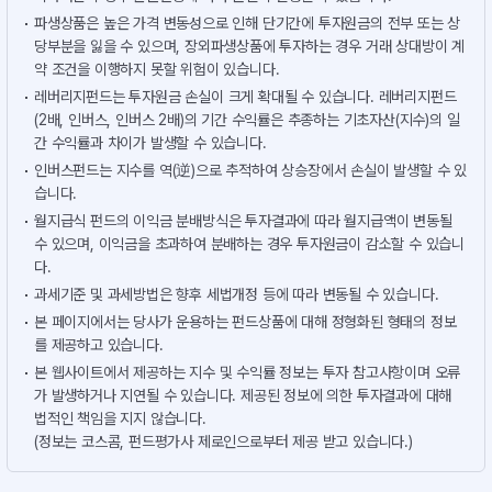
파생상품은 높은 가격 변동성으로 인해 단기간에 투자원금의 전부 또는 상
당부분을 잃을 수 있으며, 장외파생상품에 투자하는 경우 거래 상대방이 계
약 조건을 이행하지 못할 위험이 있습니다.
레버리지펀드는 투자원금 손실이 크게 확대될 수 있습니다. 레버리지펀드
(2배, 인버스, 인버스 2배)의 기간 수익률은 추종하는 기초자산(지수)의 일
간 수익률과 차이가 발생할 수 있습니다.
인버스펀드는 지수를 역(逆)으로 추적하여 상승장에서 손실이 발생할 수 있
습니다.
월지급식 펀드의 이익금 분배방식은 투자결과에 따라 월지급액이 변동될
수 있으며, 이익금을 초과하여 분배하는 경우 투자원금이 감소할 수 있습니
다.
과세기준 및 과세방법은 향후 세법개정 등에 따라 변동될 수 있습니다.
본 페이지에서는 당사가 운용하는 펀드상품에 대해 정형화된 형태의 정보
를 제공하고 있습니다.
본 웹사이트에서 제공하는 지수 및 수익률 정보는 투자 참고사항이며 오류
가 발생하거나 지연될 수 있습니다. 제공된 정보에 의한 투자결과에 대해
법적인 책임을 지지 않습니다.
(정보는 코스콤, 펀드평가사 제로인으로부터 제공 받고 있습니다.)