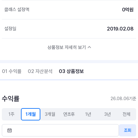
0억원
클래스 설정액
2019.02.08
설정일
상품정보 자세히 보기
01 수익률
02 자산분석
03 상품정보
수익률
26.08.06기준
1주
1개월
3개월
연초후
1년
3년
전체
조회