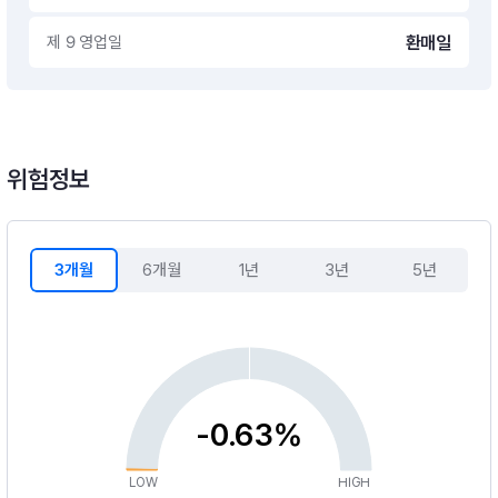
제 9 영업일
환매일
위험정보
3개월
6개월
1년
3년
5년
-0.63%
LOW
HIGH