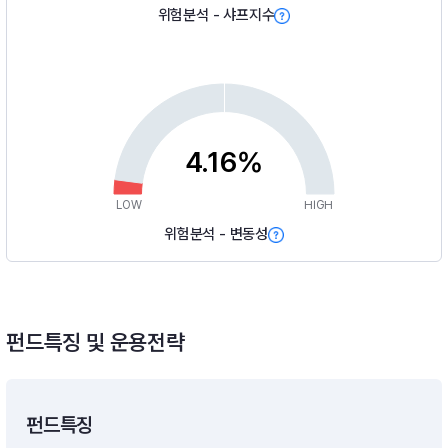
위험분석 - 샤프지수
4.16%
LOW
HIGH
위험분석 - 변동성
펀드특징 및 운용전략
펀드특징