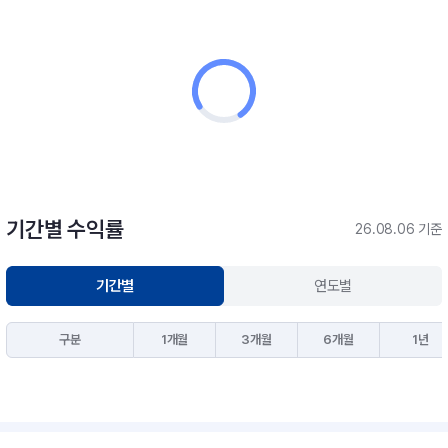
기간별 수익률
26.08.06 기준
기간별
연도별
구분
1개월
3개월
6개월
1년