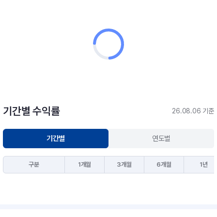
기간별 수익률
26.08.06 기준
기간별
연도별
구분
1개월
3개월
6개월
1년