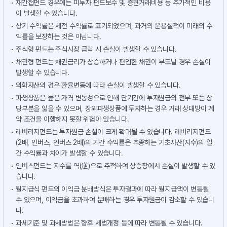
재간접펀드 경우에는 피투자 펀드보수 및 증권거래비용 등 추가적인 비용
이 발생할 수 있습니다.
상기 수익률은 세전 수익률로 표기되었으며, 과거의 운용실적이 미래의 수
익률을 보장하는 것은 아닙니다.
주식형 펀드는 주식시장 급락 시 손실이 발생할 수 있습니다.
채권형 펀드는 채권금리가 상승하거나 편입한 채권이 부도날 경우 손실이
발생할 수 있습니다.
외화자산의 경우 환율변동에 따라 손실이 발생할 수 있습니다.
파생상품은 높은 가격 변동성으로 인해 단기간에 투자원금의 전부 또는 상
당부분을 잃을 수 있으며, 장외파생상품에 투자하는 경우 거래 상대방이 계
약 조건을 이행하지 못할 위험이 있습니다.
레버리지펀드는 투자원금 손실이 크게 확대될 수 있습니다. 레버리지펀드
(2배, 인버스, 인버스 2배)의 기간 수익률은 추종하는 기초자산(지수)의 일
간 수익률과 차이가 발생할 수 있습니다.
인버스펀드는 지수를 역(逆)으로 추적하여 상승장에서 손실이 발생할 수 있
습니다.
월지급식 펀드의 이익금 분배방식은 투자결과에 따라 월지급액이 변동될
수 있으며, 이익금을 초과하여 분배하는 경우 투자원금이 감소할 수 있습니
다.
과세기준 및 과세방법은 향후 세법개정 등에 따라 변동될 수 있습니다.