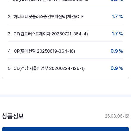
1.7 %
2
하나크레딧플러스증권투자신탁(채권)C-F
1.7 %
3
CP(원트러스트제이차 20250721-364-4)
0.9 %
4
CP(롯데렌탈 20250619-364-16)
0.9 %
5
CD(경남 서울영업부 20260224-126-1)
상품정보
26.08.06기준