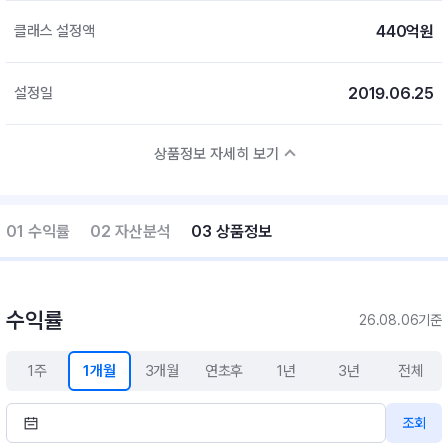
440억원
클래스 설정액
2019.06.25
설정일
상품정보 자세히 보기
01 수익률
02 자산분석
03 상품정보
수익률
26.08.06기준
1주
1개월
3개월
연초후
1년
3년
전체
조회