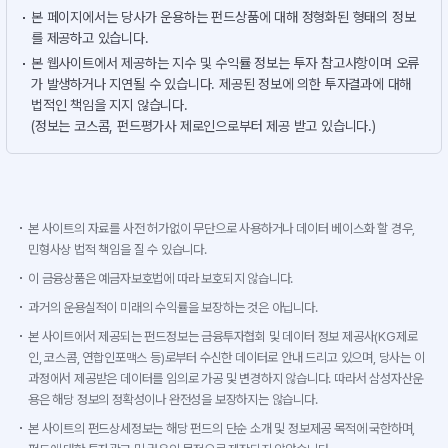
본 페이지에서는 당사가 운용하는 펀드상품에 대해 정형화된 형태의 정보
를 제공하고 있습니다.
본 웹사이트에서 제공하는 지수 및 수익률 정보는 투자 참고사항이며 오류
가 발생하거나 지연될 수 있습니다. 제공된 정보에 의한 투자결과에 대해
법적인 책임을 지지 않습니다.
(정보는 코스콤, 펀드평가사 제로인으로부터 제공 받고 있습니다.)
본 사이트의 자료를 사전 허가없이 무단으로 사용하거나 데이터 베이스화 할 경우,
민형사상 법적 책임을 질 수 있습니다.
이 금융상품은 예금자보호법에 따라 보호되지 않습니다.
과거의 운용실적이 미래의 수익률을 보장하는 것은 아닙니다.
본 사이트에서 제공되는 펀드정보는 금융투자협회 및 데이터 정보 제공사(KG제로
인, 코스콤, 연합인포맥스 등)로부터 수신한 데이터로 안내 드리고 있으며, 당사는 이
과정에서 제공받은 데이터를 임의로 가공 및 변경하지 않습니다. 따라서 삼성자산운
용은 해당 정보의 정확성이나 완전성을 보장하지는 않습니다.
본 사이트의 펀드상세정보는 해당 펀드의 단순 소개 및 정보제공 목적에 국한하며,