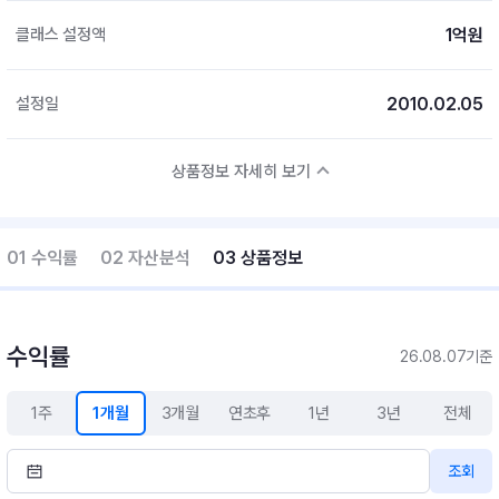
1억원
클래스 설정액
2010.02.05
설정일
상품정보 자세히 보기
01 수익률
02 자산분석
03 상품정보
수익률
26.08.07기준
1주
1개월
3개월
연초후
1년
3년
전체
조회