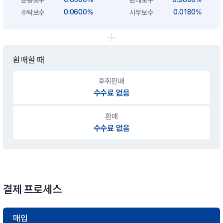
0.0600%
0.0180%
수탁보수
사무보수
환매할 때
후취판매
수수료 없음
환매
수수료 없음
결제 프로세스
매입