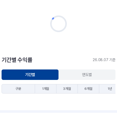
기간별 수익률
26.08.07 기준
기간별
연도별
구분
1개월
3개월
6개월
1년