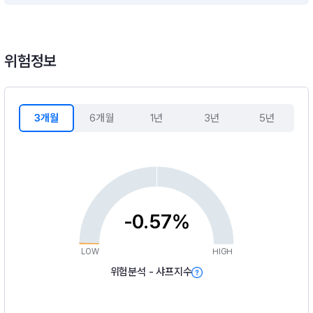
위험정보
3개월
6개월
1년
3년
5년
-0.57%
LOW
HIGH
위험분석 - 샤프지수