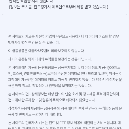
법적인 책임을 지지 않습니다.
(정보는 코스콤, 펀드평가사 제로인으로부터 제공 받고 있습니다.)
본 사이트의 자료를 사전 허가없이 무단으로 사용하거나 데이터 베이스화 할 경우,
민형사상 법적 책임을 질 수 있습니다.
이 금융상품은 예금자보호법에 따라 보호되지 않습니다.
과거의 운용실적이 미래의 수익률을 보장하는 것은 아닙니다.
본 사이트에서 제공되는 펀드정보는 금융투자협회 및 데이터 정보 제공사(KG제로
인, 코스콤, 연합인포맥스 등)로부터 수신한 데이터로 안내 드리고 있으며, 당사는 이
과정에서 제공받은 데이터를 임의로 가공 및 변경하지 않습니다. 따라서 삼성자산운
용은 해당 정보의 정확성이나 완전성을 보장하지는 않습니다.
본 사이트의 펀드상세정보는 해당 펀드의 단순 소개 및 정보제공 목적에 국한하며,
펀드에 대한 투자광고 및 권유의 목적으로 제작되지 않았습니다.
삼성자산운용이 제공하는 금융상품 외 상품에 대한 투자 관련 문의는 해당상품의 운
용사 및 판매사로 문의하시기 바랍니다.
본 사이트의 판매자 서비스는 펀드 및 ETF 정보 제공에 국한되는 서비스입니다. 매
매유인 및 판매자 회원 개인의 투자 목적 등 그 외 다른 목적으로 제공하지 않습니다.