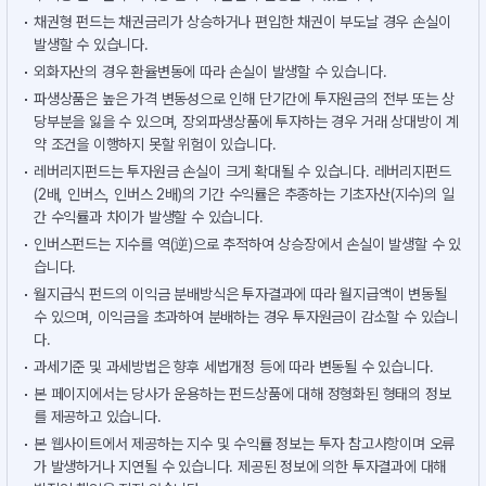
채권형 펀드는 채권금리가 상승하거나 편입한 채권이 부도날 경우 손실이
발생할 수 있습니다.
외화자산의 경우 환율변동에 따라 손실이 발생할 수 있습니다.
파생상품은 높은 가격 변동성으로 인해 단기간에 투자원금의 전부 또는 상
당부분을 잃을 수 있으며, 장외파생상품에 투자하는 경우 거래 상대방이 계
약 조건을 이행하지 못할 위험이 있습니다.
레버리지펀드는 투자원금 손실이 크게 확대될 수 있습니다. 레버리지펀드
(2배, 인버스, 인버스 2배)의 기간 수익률은 추종하는 기초자산(지수)의 일
간 수익률과 차이가 발생할 수 있습니다.
인버스펀드는 지수를 역(逆)으로 추적하여 상승장에서 손실이 발생할 수 있
습니다.
월지급식 펀드의 이익금 분배방식은 투자결과에 따라 월지급액이 변동될
수 있으며, 이익금을 초과하여 분배하는 경우 투자원금이 감소할 수 있습니
다.
과세기준 및 과세방법은 향후 세법개정 등에 따라 변동될 수 있습니다.
본 페이지에서는 당사가 운용하는 펀드상품에 대해 정형화된 형태의 정보
를 제공하고 있습니다.
본 웹사이트에서 제공하는 지수 및 수익률 정보는 투자 참고사항이며 오류
가 발생하거나 지연될 수 있습니다. 제공된 정보에 의한 투자결과에 대해