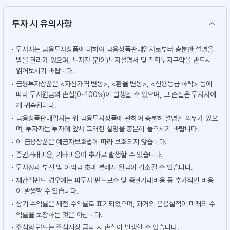
투자 시 유의사항
투자자는 금융투자상품에 대하여 금융상품판매업자로부터 충분한 설명을
받을 권리가 있으며, 투자전 (간이)투자설명서 및 집합투자규약을 반드시
읽어보시기 바랍니다.
금융투자상품은 <자산가격 변동>, <환율 변동>, <신용등급 하락> 등에
따라 투자원금의 손실(0~100%)이 발생할 수 있으며, 그 손실은 투자자에
게 귀속됩니다.
금융상품판매업자는 위 금융투자상품에 관하여 충분히 설명할 의무가 있으
며, 투자자는 투자에 앞서 그러한 설명을 충분히 들으시기 바랍니다.
이 금융상품은 예금자보호법에 따라 보호되지 않습니다.
증권거래비용, 기타비용이 추가로 발생할 수 있습니다.
투자성과 부진 및 이익금 초과 분배시 원금이 감소될 수 있습니다.
재간접펀드 경우에는 피투자 펀드보수 및 증권거래비용 등 추가적인 비용
이 발생할 수 있습니다.
상기 수익률은 세전 수익률로 표기되었으며, 과거의 운용실적이 미래의 수
익률을 보장하는 것은 아닙니다.
주식형 펀드는 주식시장 급락 시 손실이 발생할 수 있습니다.