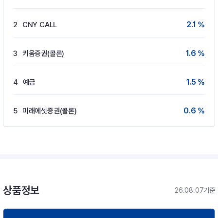
2.1 %
2
CNY CALL
1.6 %
3
키움증권(콜론)
1.5 %
4
예금
0.6 %
5
미래에셋증권(콜론)
상품정보
26.08.07기준