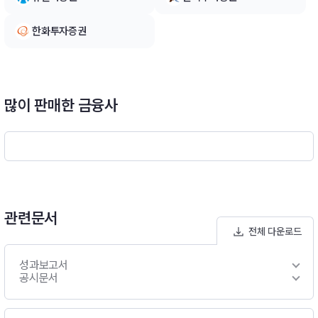
기타의 국가와 자유로운 외환거래가 이뤄지고 있지 않습니다. 또
한, 중국의 경우 외환 시장이 성숙하지 못하여 적절한 환헷지 수
한화투자증권
단이 없는 상황입니다. 그러므로, 이 투자신탁은 중국 외환시장에
적절한 환헷지 수단이 존재할 때까지는 미달러나 기타 환헷지가
가능한 외국통화(홍콩달러, 엔화 등)를 활용하여 환율변동위험
감소를 위한 환헷지 전략을 실행할 계획입니다.-모펀드 투자전략
많이 판매한 금융사
(1) 이 투자신탁은 중국 A주식에 주로 투자하여 향후 주식시장의
상승에 따른 자본이득을 추구할 예정입니다.2) 투자신탁 자산총
액의 30%이하 범위내에서 홍콩거래소에 상장된 A주식 ETF에
투자할 예정입니다.(3) 이 투자신탁은 중국 A주식 및 A주식 ETF
등에 투자하는 부분을 제외하고는 국내의 국공채,통화안정증권,
회사채, 어음 및 외국 채권 등에 투자ㆍ운용하여 추가적으로 이자
소득을 추구할예정입니다.(4) 환위험 관리전략 : 환위험 노출- 이
관련문서
투자신탁은 모자형구조의 모투자신탁으로서 집합투자업자는 환
율변동으로 인한 투자신탁재산의 위험을 방지하기 위한 환헤지
전체 다운로드
전략을 실행하지 아니할 계획입니다.- 다만, 이 투자신탁에 투자
하는 자투자신탁은 해당 자투자신탁의 환헤지 전략에 따라 환위
성과보고서
공시문서
험관리전략을 실행할 수 있습니다※ 비교지수 : (CSI 300 Index
X 100%) (원화환산수익률)