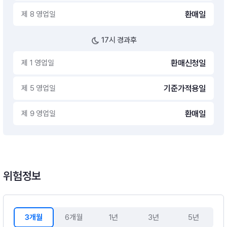
제 8 영업일
환매일
17시 경과후
제 1 영업일
환매신청일
제 5 영업일
기준가적용일
제 9 영업일
환매일
위험정보
3개월
6개월
1년
3년
5년