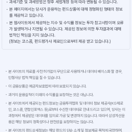
과세기준 및 과세방법은 향후 세법개정 등에 따라 변동될 수 있습니다.
본 페이지에서는 당사가 운용하는 펀드상품에 대해 정형화된 형태의 정보
를 제공하고 있습니다.
본 웹사이트에서 제공하는 지수 및 수익률 정보는 투자 참고사항이며 오류
가 발생하거나 지연될 수 있습니다. 제공된 정보에 의한 투자결과에 대해
법적인 책임을 지지 않습니다.
(정보는 코스콤, 펀드평가사 제로인으로부터 제공 받고 있습니다.)
본 사이트의 자료를 사전 허가없이 무단으로 사용하거나 데이터 베이스화 할 경우,
민형사상 법적 책임을 질 수 있습니다.
이 금융상품은 예금자보호법에 따라 보호되지 않습니다.
과거의 운용실적이 미래의 수익률을 보장하는 것은 아닙니다.
본 사이트에서 제공되는 펀드정보는 금융투자협회 및 데이터 정보 제공사(KG제로
인, 코스콤, 연합인포맥스 등)로부터 수신한 데이터로 안내 드리고 있으며, 당사는 이
과정에서 제공받은 데이터를 임의로 가공 및 변경하지 않습니다. 따라서 삼성자산운
용은 해당 정보의 정확성이나 완전성을 보장하지는 않습니다.
본 사이트의 펀드상세정보는 해당 펀드의 단순 소개 및 정보제공 목적에 국한하며,