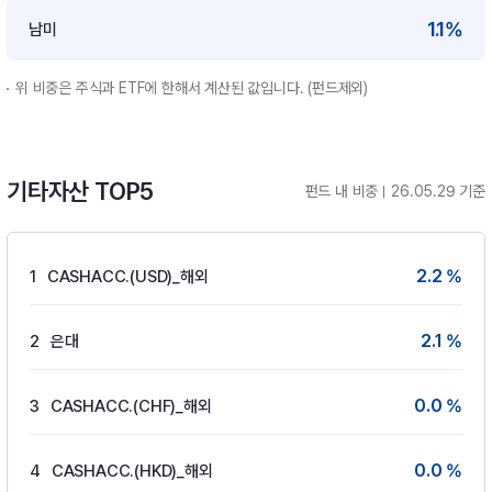
1.1%
남미
위 비중은 주식과 ETF에 한해서 계산된 값입니다. (펀드제외)
기타자산 TOP5
펀드 내 비중
26.05.29 기준
2.2 %
1
CASHACC.(USD)_해외
2.1 %
2
은대
0.0 %
3
CASHACC.(CHF)_해외
0.0 %
4
CASHACC.(HKD)_해외