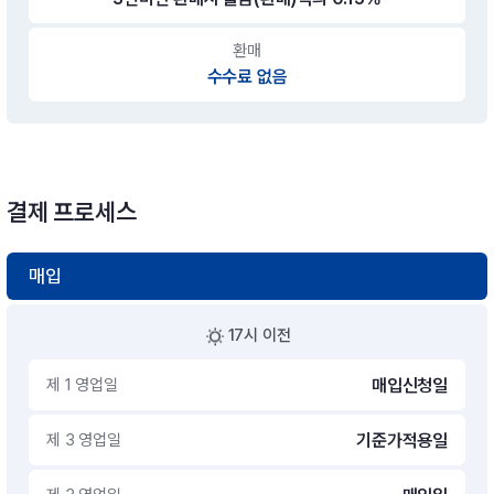
환매
수수료 없음
결제 프로세스
매입
17시 이전
제 1 영업일
매입신청일
제 3 영업일
기준가적용일