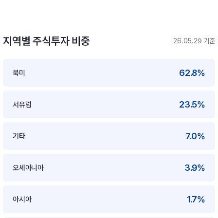
지역별 주식투자 비중
26.05.29 기준
62.8%
북미
23.5%
서유럽
7.0%
기타
3.9%
오세아니아
1.7%
아시아