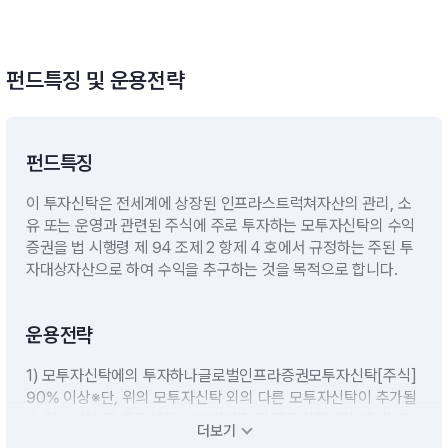
펀드특징 및 운용전략
펀드특징
이 투자신탁은 전세계에 상장된 인프라스트럭쳐자산의 관리, 소
유 또는 운영과 관련된 주식에 주로 투자하는 모투자신탁의 수익
증권을 법 시행령 제 94 조제 2 항제 4 호에서 규정하는 주된 투
자대상자산으로 하여 수익을 추구하는 것을 목적으로 합니다.
운용전략
1) 모투자신탁에의 투자하나글로벌인프라증권모투자신탁[주식]
90% 이상※단, 위의 모투자신탁 외의 다른 모투자신탁이 추가될
수 있습니다.2) 유동성자산(단기대출 및 금융기관에의 예치): 자
더보기
산총액의 10%이하※ 단. 대량환매나 기타 이에 준하는 사유로 필