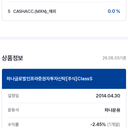
0.0 %
5
CASHACC.(MXN)_해외
상품정보
26.08.05기준
하나글로벌인프라증권자투자신탁[주식]ClassS
2014.04.30
설정일
하나운용
운용사
-2.45%
(1개월)
수익률