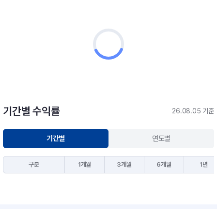
기간별 수익률
26.08.05 기준
기간별
연도별
구분
1개월
3개월
6개월
1년