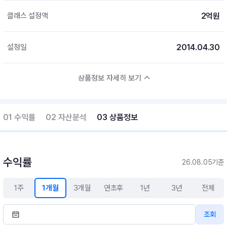
2억원
클래스 설정액
2014.04.30
설정일
상품정보 자세히 보기
01 수익률
02 자산분석
03 상품정보
수익률
26.08.05기준
1주
1개월
3개월
연초후
1년
3년
전체
조회