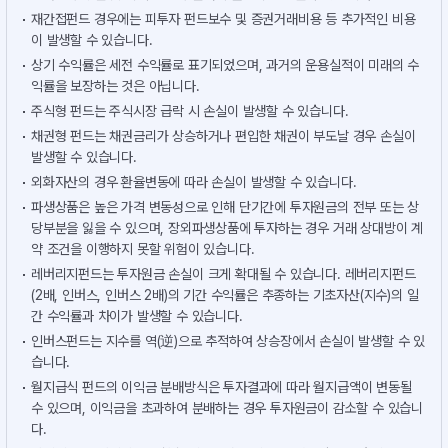
재간접펀드 경우에는 피투자 펀드보수 및 증권거래비용 등 추가적인 비용
이 발생할 수 있습니다.
상기 수익률은 세전 수익률로 표기되었으며, 과거의 운용실적이 미래의 수
익률을 보장하는 것은 아닙니다.
주식형 펀드는 주식시장 급락 시 손실이 발생할 수 있습니다.
채권형 펀드는 채권금리가 상승하거나 편입한 채권이 부도날 경우 손실이
발생할 수 있습니다.
외화자산의 경우 환율변동에 따라 손실이 발생할 수 있습니다.
파생상품은 높은 가격 변동성으로 인해 단기간에 투자원금의 전부 또는 상
당부분을 잃을 수 있으며, 장외파생상품에 투자하는 경우 거래 상대방이 계
약 조건을 이행하지 못할 위험이 있습니다.
레버리지펀드는 투자원금 손실이 크게 확대될 수 있습니다. 레버리지펀드
(2배, 인버스, 인버스 2배)의 기간 수익률은 추종하는 기초자산(지수)의 일
간 수익률과 차이가 발생할 수 있습니다.
인버스펀드는 지수를 역(逆)으로 추적하여 상승장에서 손실이 발생할 수 있
습니다.
월지급식 펀드의 이익금 분배방식은 투자결과에 따라 월지급액이 변동될
수 있으며, 이익금을 초과하여 분배하는 경우 투자원금이 감소할 수 있습니
다.