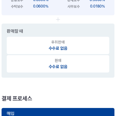
0.0600%
0.0180%
수탁보수
사무보수
환매할 때
후취판매
수수료 없음
환매
수수료 없음
결제 프로세스
매입