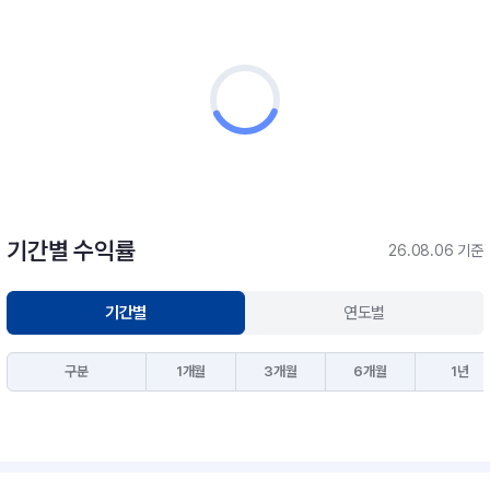
기간별 수익률
26.08.06 기준
기간별
연도별
구분
1개월
3개월
6개월
1년