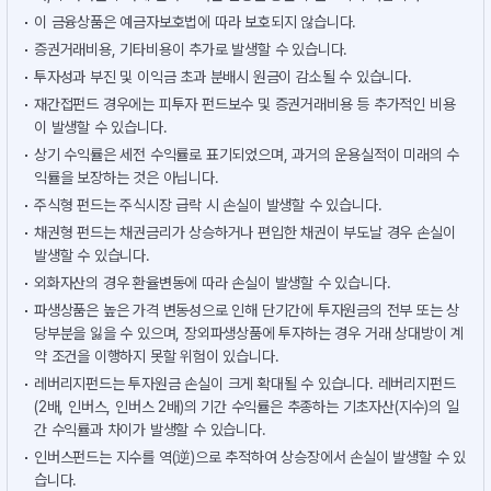
이 금융상품은 예금자보호법에 따라 보호되지 않습니다.
증권거래비용, 기타비용이 추가로 발생할 수 있습니다.
투자성과 부진 및 이익금 초과 분배시 원금이 감소될 수 있습니다.
재간접펀드 경우에는 피투자 펀드보수 및 증권거래비용 등 추가적인 비용
이 발생할 수 있습니다.
상기 수익률은 세전 수익률로 표기되었으며, 과거의 운용실적이 미래의 수
익률을 보장하는 것은 아닙니다.
주식형 펀드는 주식시장 급락 시 손실이 발생할 수 있습니다.
채권형 펀드는 채권금리가 상승하거나 편입한 채권이 부도날 경우 손실이
발생할 수 있습니다.
외화자산의 경우 환율변동에 따라 손실이 발생할 수 있습니다.
파생상품은 높은 가격 변동성으로 인해 단기간에 투자원금의 전부 또는 상
당부분을 잃을 수 있으며, 장외파생상품에 투자하는 경우 거래 상대방이 계
약 조건을 이행하지 못할 위험이 있습니다.
레버리지펀드는 투자원금 손실이 크게 확대될 수 있습니다. 레버리지펀드
(2배, 인버스, 인버스 2배)의 기간 수익률은 추종하는 기초자산(지수)의 일
간 수익률과 차이가 발생할 수 있습니다.
인버스펀드는 지수를 역(逆)으로 추적하여 상승장에서 손실이 발생할 수 있
습니다.