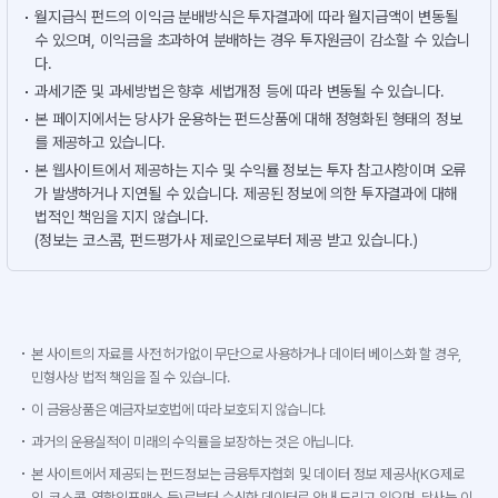
월지급식 펀드의 이익금 분배방식은 투자결과에 따라 월지급액이 변동될
수 있으며, 이익금을 초과하여 분배하는 경우 투자원금이 감소할 수 있습니
다.
과세기준 및 과세방법은 향후 세법개정 등에 따라 변동될 수 있습니다.
본 페이지에서는 당사가 운용하는 펀드상품에 대해 정형화된 형태의 정보
를 제공하고 있습니다.
본 웹사이트에서 제공하는 지수 및 수익률 정보는 투자 참고사항이며 오류
가 발생하거나 지연될 수 있습니다. 제공된 정보에 의한 투자결과에 대해
법적인 책임을 지지 않습니다.
(정보는 코스콤, 펀드평가사 제로인으로부터 제공 받고 있습니다.)
본 사이트의 자료를 사전 허가없이 무단으로 사용하거나 데이터 베이스화 할 경우,
민형사상 법적 책임을 질 수 있습니다.
이 금융상품은 예금자보호법에 따라 보호되지 않습니다.
과거의 운용실적이 미래의 수익률을 보장하는 것은 아닙니다.
본 사이트에서 제공되는 펀드정보는 금융투자협회 및 데이터 정보 제공사(KG제로
인, 코스콤, 연합인포맥스 등)로부터 수신한 데이터로 안내 드리고 있으며, 당사는 이