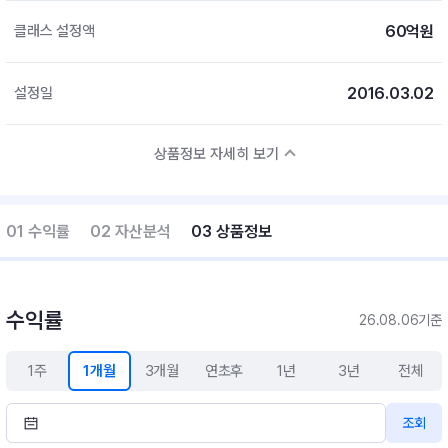
60억원
클래스 설정액
2016.03.02
설정일
상품정보 자세히 보기
01 수익률
02 자산분석
03 상품정보
수익률
26.08.06기준
1주
1개월
3개월
연초후
1년
3년
전체
조회