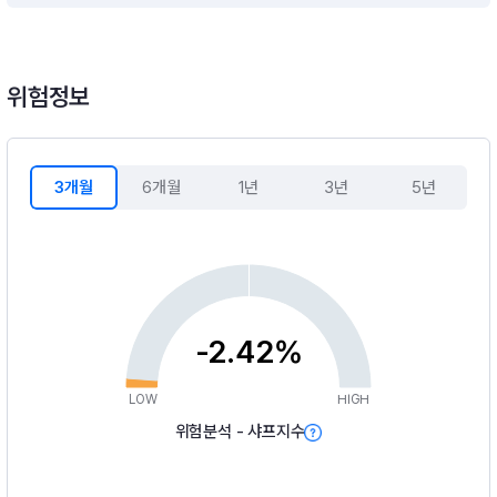
위험정보
3개월
6개월
1년
3년
5년
-2.42%
LOW
HIGH
위험분석 - 샤프지수