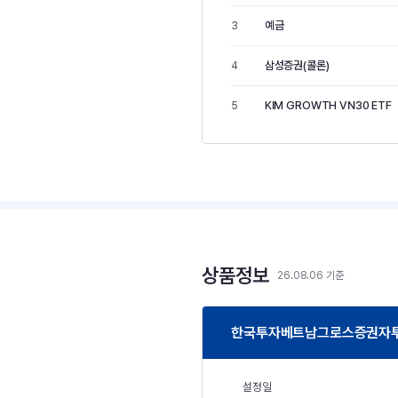
예금
3
삼성증권(콜론)
4
KIM GROWTH VN30 ETF
5
상품정보
26.08.06 기준
한국투자베트남그로스증권자투자
설정일