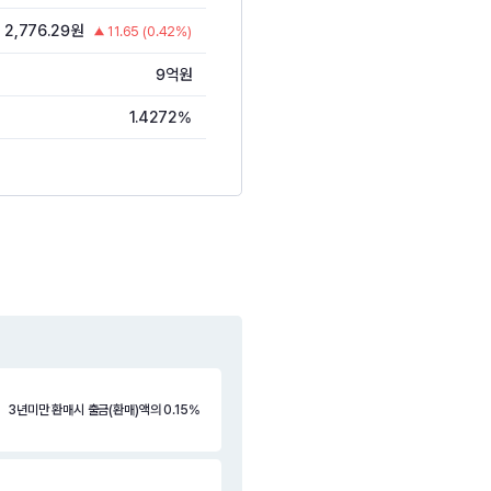
2,776.29원
11.65 (0.42%)
9억원
1.4272%
3년미만 환매시 출금(환매)액의 0.15%