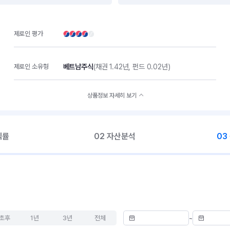
제로인 평가
베트남주식
(채권 1.42년, 펀드 0.02년)
제로인 소유형
상품정보 자세히 보기
익률
02 자산분석
03
초후
1년
3년
전체
~