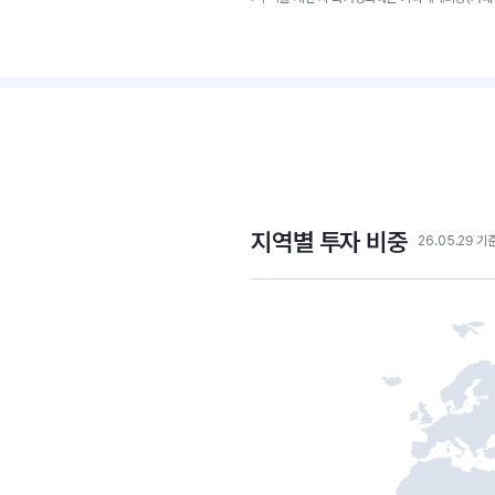
지역별 투자 비중
26.05.29 기