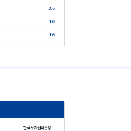
2.5
1.6
1.6
한국투자신탁운용