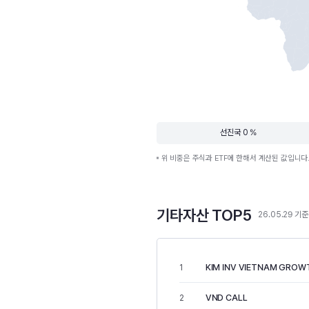
선진국 0 %
위 비중은 주식과 ETF에 한해서 계산된 값입니다
기타자산 TOP5
26.05.29 기준
KIM INV VIETNAM GROW
1
VND CALL
2