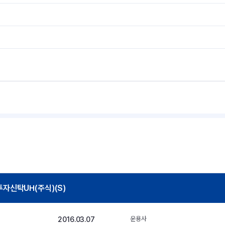
신탁UH(주식)(S)
2016.03.07
운용사