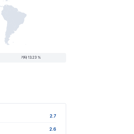
기타 13.23 %
2.7
2.6