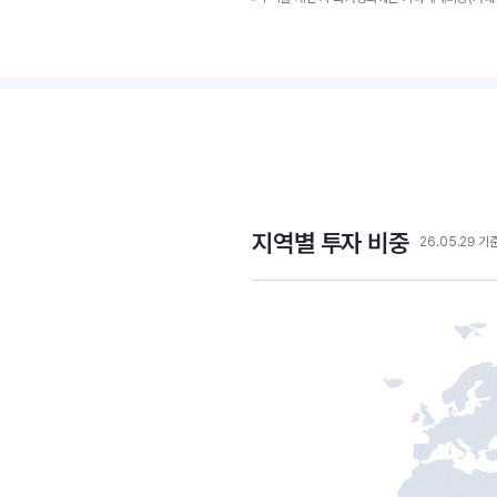
지역별 투자 비중
26.05.29 기