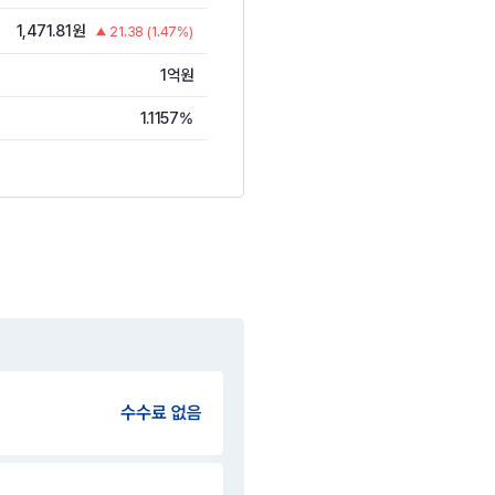
1,471.81원
21.38 (1.47%)
1억원
1.1157%
수수료 없음