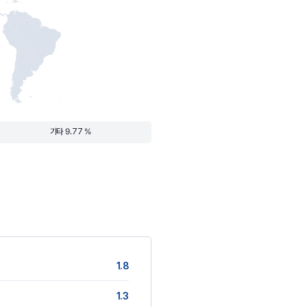
기타 9.77 %
1.8
1.3