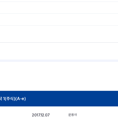
(주식)(A-e)
2017.12.07
운용사