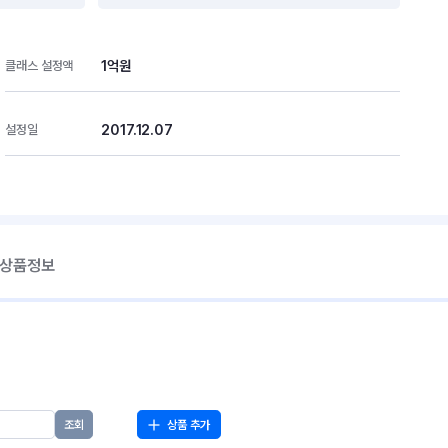
1억원
클래스 설정액
2017.12.07
설정일
 상품정보
상품 추가
조회