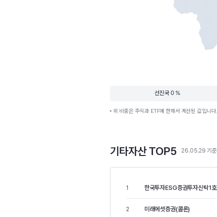
선진국 0 %
위 비중은 주식과 ETF에 한해서 계산된 값입니다
기타자산 TOP5
26.05.29 기준
한국투자ESG증권투자신탁1호(
1
미래에셋증권(콜론)
2