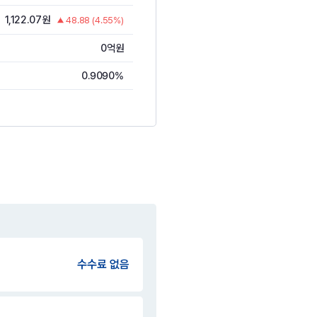
1,122.07원
48.88 (4.55%)
0억원
0.9090%
수수료 없음