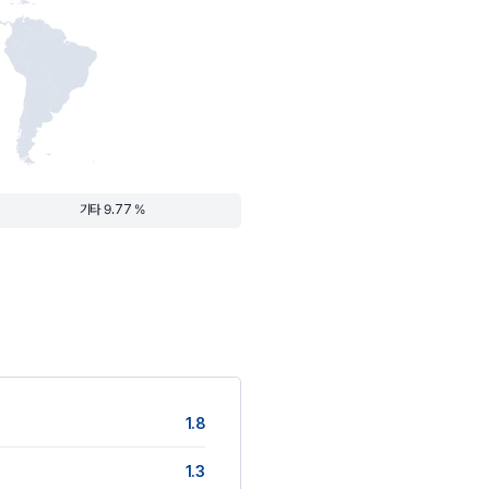
기타 9.77 %
1.8
1.3