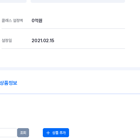
0억원
클래스 설정액
2021.02.15
설정일
 상품정보
상품 추가
조회