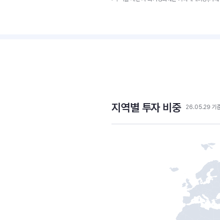
지역별 투자 비중
26.05.29 기