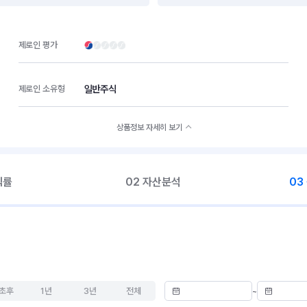
제로인 평가
일반주식
제로인 소유형
상품정보 자세히 보기
익률
02 자산분석
03
초후
1년
3년
전체
~