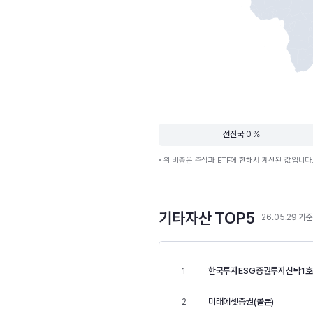
선진국 0 %
위 비중은 주식과 ETF에 한해서 계산된 값입니다
기타자산 TOP5
26.05.29 기준
한국투자ESG증권투자신탁1호(
1
미래에셋증권(콜론)
2